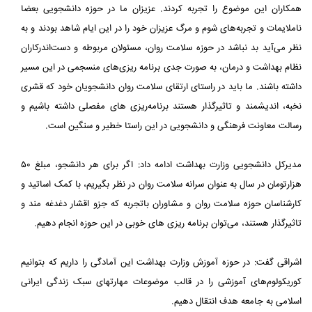
همکاران این موضوع را تجربه کردند. عزیزان ما در حوزه دانشجویی بعضا
ناملایمات و تجربه‌های شوم و مرگ عزیزان خود را در این ایام شاهد بودند و به
نظر می‌آید بد نباشد در حوزه سلامت روان، مسئولان مربوطه و دست‌اندرکاران
نظام بهداشت و درمان، به صورت جدی برنامه ریزی‌های منسجمی در این مسیر
داشته باشند. ما باید در راستای ارتقای سلامت روان دانشجویان خود که قشری
نخبه، اندیشمند و تاثیرگذار هستند برنامه‌ریزی های مفصلی داشته باشیم و
رسالت معاونت فرهنگی و دانشجویی در این راستا خطیر و سنگین است.
مدیرکل دانشجویی وزارت بهداشت ادامه داد: اگر برای هر دانشجو، مبلغ ۵۰
هزارتومان در سال به عنوان سرانه سلامت روان در نظر بگیریم، با کمک اساتید و
کارشناسان حوزه سلامت روان و مشاوران باتجربه که جزو اقشار دغدغه مند و
تاثیرگذار هستند، می‌توان برنامه ریزی های خوبی در این حوزه انجام دهیم.
اشراقی گفت: در حوزه آموزش وزارت بهداشت این آمادگی را داریم که بتوانیم
کوریکولوم‌های آموزشی را در قالب موضوعات مهارتهای سبک زندگی ایرانی
اسلامی به جامعه هدف انتقال دهیم.