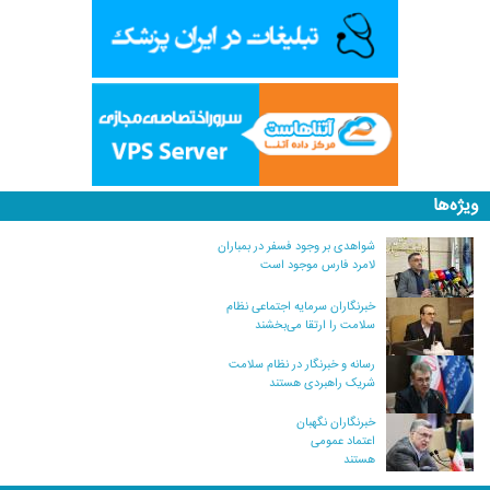
ویژه‌ها
شواهدی بر وجود فسفر در بمباران
لامرد فارس موجود است
خبرنگاران سرمایه اجتماعی نظام
سلامت را ارتقا می‌بخشند
رسانه و خبرنگار در نظام سلامت
شریک راهبردی هستند
خبرنگاران نگهبان
اعتماد عمومی
هستند