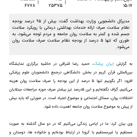
|
|
6778
25375
15:17
مدیرکل دانشجویی وزارت بهداشت گفت: بیش از ۹۵ درصد بودجه
نظام سلامت صرف ارائه خدمات بهداشتی درمانی با رویکرد سلامت
جسم شده و کمتر به سلامت روان جامعه و مردم توجه می‌شود، به
طوری که تنها ۵ درصد از بودجه نظام سلامت صرف سلامت روان
می‌شود.
به گزارش
ایران پزشک
، حمید رضا اشراقی در حاشیه برگزاری نمایشگاه
بین‌المللی قرآن کریم در بخش دانشگاهی درجمع دانشجویان علوم پزشکی
افزود: اگر بگوییم تنها ۵ درصد از این بودجه را صرف سلامت روان هزینه
می‌کنیم، گزاف نگفته‌ایم و این ۵درصد نیز بیشتر صرف حوزه مراجعات مبتلایان
اختلالات روان، مسائل اجتماعی و موضوع اعتیاد است. در صورتی که باید بیش
از پیش به موضوع سلامت روان جامعه اهمیت داده شود.
وی بیان کرد: ما در ایامی زندگی می‌کنیم که در دو سال گذشته به صورت
مستقیم یا غیرمستقیم با کرونا در ارتباط بوده‌ایم و خانواده ها، دوستان و