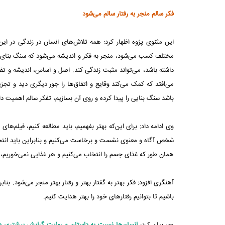
فکر سالم منجر به رفتار سالم می‌شود
این مثنوی پژوه اظهار کرد: همه تلاش‌های انسان در زندگی در ا
مختلف کسب می‌شود، منجر به فکر و اندیشه می‌شود که سنگ بنای زن
داشته باشد، می‌تواند مثبت زندگی کند. اصل و اساس، اندیشه و تفک
می‌افتد که کمک می‌کند وقایع و اتفاق‌ها را جور دیگری دید و تجزی
باشد سنگ بنایی را پیدا کرده و روی آن بسازیم، تفکر سالم اهمیت دار
وی ادامه داد: برای این‌که بهتر بفهمیم، باید مطالعه کنیم، فیلم‌ه
شخص آگاه و معنوی نشست و برخاست می‌کنیم و بنابراین باید انتخا
همان طور که غذای جسم را انتخاب می‌کنیم و هر غذایی نمی‌خوریم، د
آهنگری افزود: فکر بهتر به گفتار بهتر و رفتار بهتر منجر می‌شود. بنا
باشیم تا بتوانیم رفتارهای خود را بهتر هدایت کنیم.