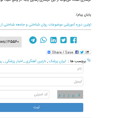
گرفتاری است، می‌تواند از این گرفتاری رهایی یابد. در واقع امید، ن
پایان پیام/
اولین دوره آموزشی موضوعات روان شناختی و جامعه شناختی از 
ews//25560
برچسب ها :
ایران پزشک
,
نازنین آهنگری
,
اخبار پزشکی
,
رو