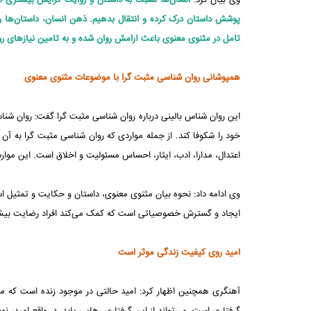
وی بیان کرد:
انسان‌ها نسبت به داستان و روایت گرایش بیشتری دار
پوشش داستان درک کرده و انتقال بدهیم. ذهن انسان، داستان‌ها 
تامل در مثنوی معنوی باعث آرامش روان شده و به تامین نیازهای 
همپوشانی روان شناسی مثبت گرا با موضوعات مثنوی معنوی
این روان شناس بالینی درباره روان شناسی مثبت گرا گفت: روان شناس
خود را شکوفا کند. از جمله مواردی که روان شناسی مثبت گرا به آن
اعتدال، مدارا، ادب، ایثار، احساس مسئولیت و اخلاق است. این موا
وی ادامه داد: نحوه بیان مثنوی معنوی، داستان و حکایت و تمثیل ا
ایجاد و گسترش خصوصیاتی است که کمک می‌کند افراد رضایت بیشتر
امید روی کیفیت زندگی موثر است
آهنگری همچنین اظهار کرد: امید حالتی در موجود زنده است که می‌