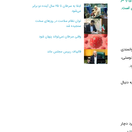
 را در
ابتلا به سرطان تا ۲۵ سال آینده دو برابر
ن است.
می‌شود
توان نظام سلامت در روزهای سخت
سنجیده شد
وقتی سرطان نمی‌تواند پنهان شود
انمندی
قالیباف رییس مجلس ماند
دوستی،
.
 دنبال
د دچار