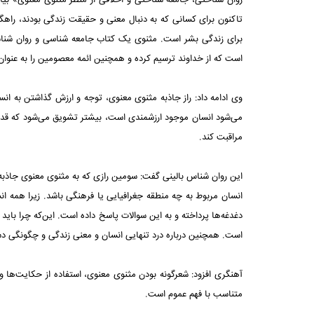
روان شناختی، جامعه شناختی و اخلاقی از منظر مثنوی معنوی» بیا
تاکنون برای کسانی که به دنبال معنی و حقیقت زندگی بودند، ر
برای زندگی بشر است. مثنوی یک کتاب جامعه شناسی و روان شناسی 
است که از خداوند ترسیم کرده و همچنین ائمه معصومین را به عنوا
وی ادامه داد: راز جاذبه مثنوی معنوی، توجه و ارزش گذاشتن به ان
می‌شود انسان موجود ارزشمندی است، بیشتر تشویق می‌شود که قدر خو
مراقبت کند.
این روان شناس بالینی گفت: سومین رازی که به مثنوی معنوی جاذبه
انسان مربوط به چه منطقه جغرافیایی یا فرهنگی باشد. زیرا همه ان
دغدغه‌ها پرداخته و به این سوالات پاسخ داده است. این‌که چرا باید 
است. همچنین درباره درد تنهایی انسان و معنی زندگی و چگونگی د
آهنگری افزود: شعرگونه بودن مثنوی معنوی، استفاده از حکایت‌ها 
متناسب با فهم عموم است.