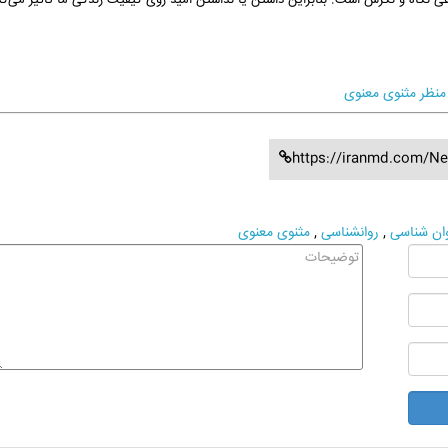
وعی نگاه و نگرش است. بنابراین داشتن یا نداشتن امید روی کیفیت زندگی ما تاثیر می‌گذ
منظر مثنوی معنوی
https://iranmd.com/N
ان شناسی
,
روانشناسی
,
مثنوی معنوی