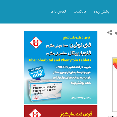
پخش زنده
پادکست
تماس با ما