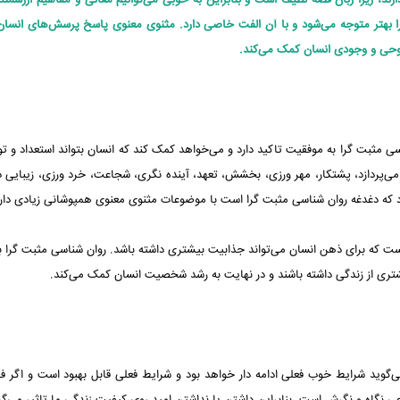
ند، زیرا زبان قصه لطیف است و بنابراین به خوبی می‌توانیم معانی و مفاهیم ارزشمندی
را بهتر متوجه می‌شود و با آن الفت خاصی دارد. مثنوی معنوی پاسخ پرسش‌های انسا
روحی و وجودی انسان کمک می‌کند.
ی مثبت گرا به موفقیت تاکید دارد و می‌خواهد کمک کند که انسان بتواند استعداد و تو
 می‌پردازد، پشتکار، مهر ورزی، بخشش، تعهد، آینده نگری، شجاعت، خرد ورزی، زیبایی 
رد که دغدغه روان شناسی مثبت گرا است با موضوعات مثنوی معنوی همپوشانی زیادی دارد
ست که برای ذهن انسان می‌تواند جذابیت بیشتری داشته باشد. روان شناسی مثبت گرا به
ی از زندگی داشته باشند و در نهایت به رشد شخصیت انسان کمک می‌کند.
گوید شرایط خوب فعلی ادامه دار خواهد بود و شرایط فعلی قابل بهبود است و اگر فر