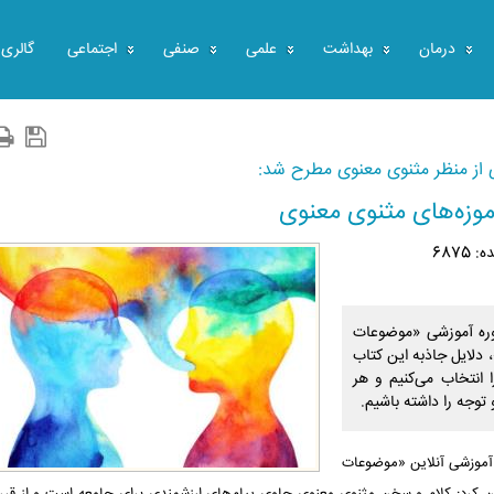
درمان
بهداشت
علمی
صنفی
اجتماعی
گالری
 از منظر مثنوی معنوی مطرح شد:
موزه‌های مثنوی معنوی
6875
وره آموزشی «موضوعات
 دلایل جاذبه این کتاب
انتخاب می‌کنیم و هر
توجه را داشته باشیم.
 آموزشی آنلاین «موضوعات