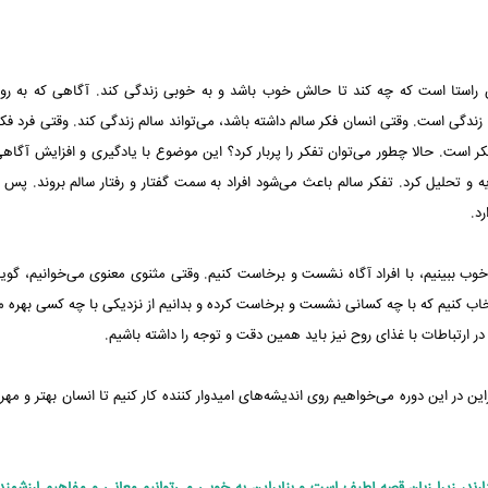
ین راستا است که چه کند تا حالش خوب باشد و به خوبی زندگی کند. آگاهی که به ر
دگی است. وقتی انسان فکر سالم داشته باشد، می‌تواند سالم زندگی کند. وقتی فرد فک
ر است. حالا چطور می‌توان تفکر را پربار کرد؟ این موضوع با یادگیری و افزایش آگاهی
ه و تحلیل کرد. تفکر سالم باعث می‌شود افراد به سمت گفتار و رفتار سالم بروند. پس اگ
د.
ای خوب ببینیم، با افراد آگاه نشست و برخاست کنیم. وقتی مثنوی معنوی می‌خوانیم، گویا
ب کنیم که با چه کسانی نشست و برخاست کرده و بدانیم از نزدیکی با چه کسی بهره می
ر ارتباطات با غذای روح نیز باید همین دقت و توجه را داشته باشیم.
براین در این دوره می‌خواهیم روی اندیشه‌های امیدوار کننده کار کنیم تا انسان بهتر و مهر