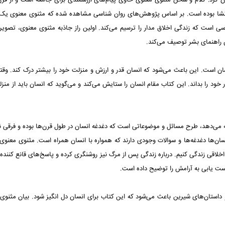
ن کرد: کلام و سخن مثنوی معنوی حاوی پیام‌های ارزشمندی برای جامعه است و از قر
اهگشا بوده است. بر اساس پژوهش‌های روان شناسی مشاهده شده که مثنوی معنوی یک 
است که زندگی اخلاق مدار را ترسیم می‌کند. اولین راز جاذبه مثنوی معنوی، تصویر 
ن راهنمای بشر توصیف می‌کند.
سان است. این باعث می‌شود که انسان قدر و ارزش و منزلت خود را بیشتر درک کند. وقت
د را بداند. این کتاب مقام انسان را ستایش می‌کند و می‌گوید که انسان باید از منز
 می‌دهد، طرح مسائل و موضوعاتی است که دغدغه انسان در طول قرن‌ها بوده و فرقی ند
سان‌ها دغدغه‌ها و سوالات وجودی دارند که همواره با انسان همراه است. مثنوی معنوی 
اخلاقی زندگی کنیم. درباره زندگی پس از مرگ نیز روشنگری کرده و پاسخ‌های قانع کننده‌ا
ست یابی به آرامش را توضیح داده است.
و داستان‌های شیرین باعث می‌شود که این کتاب برای انسان دل انگیز شود. بیان مثنوی