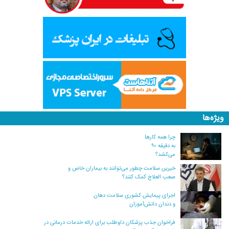
ویژه‌ها
چرا همه کارها
به دقیقه ۹۰
می‌کشد؟
خیرین سلامت چطور می‌توانند به بیماران خاص و
صعب العلاج کمک کنند؟
اجرای پیمایش کشوری سلامت دهان
و دندان دانش‌آموزان
فراخوان جذب پزشکان داوطلب برای ارائه خدمات درمانی در