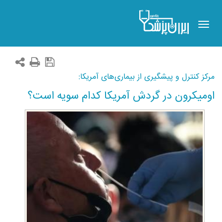
Toggle
navigation
مرکز کنترل و پیشگیری از بیماری‌های آمریکا:
اومیکرون در گردش آمریکا کدام سویه است؟