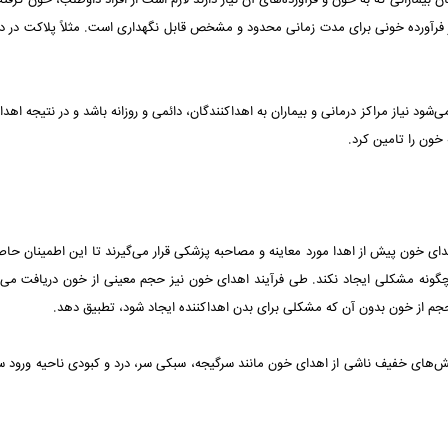
یمارانی که به خون و فرآورده‌های آن نیاز دارند لازم است از افراد داوطلب، خون گرفته
 نیاز مراکز درمانی و بیماران به اهداکنندگان، دائمی و روزانه باشد و در نتیجه اهد
 خون را تامین کرد.
ی خون پیش از اهدا مورد معاینه و مصاحبه پزشکی قرار می‌گیرند تا این اطمینان حا
گونه مشکلی ایجاد نکند. طی فرآیند اهدای خون نیز حجم معینی از خون دریافت می‌
حجم از خون بدون آن که مشکلی برای بدن اهداکننده ایجاد شود، تطبیق دهد.
ش‌های خفیف ناشی از اهدای خون مانند سرگیجه، سبکی سر، درد و کبودی ناحیه ورود س