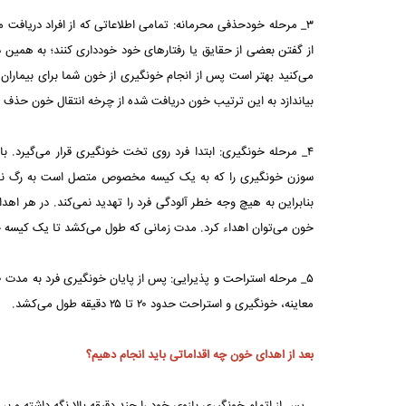
۳_ مرحله خودحذفی محرمانه: تمامی اطلاعاتی که از افراد دریافت 
از گفتن بعضی از حقایق یا رفتارهای خود خودداری کنند؛ به همین دلیل
می‌کنید بهتر است پس از انجام خونگیری از خون شما برای‌ بیماران 
بیاندازد به این ترتیب خون دریافت شده از چرخه انتقال خون حذف می
۴_ مرحله خونگیری‌: ابتدا فرد روی تخت خونگیری قرار می‌گیرد. 
سوزن خونگیری را که به یک کیسه مخصوص متصل است به رگ ناحیه 
خون می‌توان اهداء کرد. مدت زمانی که طول می‌کشد تا یک کیسه خون به اندازه 
معاینه، خونگیری و استراحت حدود ۲۰ تا ۲۵ دقیقه طول می‌کشد.
بعد از اهدای خون چه اقداماتی باید انجام دهیم؟