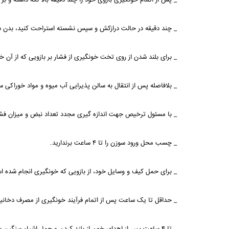
_ پس از اتمام خونگیری بازوی خود را چند دقیقه بالا نگه داشته و 
_ چند دقیقه در حالت درازکش و سپس نشسته استراحت کنید، بدن شما 
_ برای بلند شدن از روی تخت خونگیری از فشار بر بازویی که از آن خ
_ بلافاصله پس از انتقال به سالن پذیرایی آب میوه و مواد خوراکی
_ با مسئول ترخیص جهت اندازه گیری مجدد تعداد نبض و میزان فش
_ چسب محل ورود سوزن را تا ۴ ساعت برندارید.
_ برای حمل کیف و وسایل خود، از بازویی که خونگیری انجام شده است
_ حداقل تا یک ساعت پس از اتمام فرآیند خونگیری از مصرف دخانی