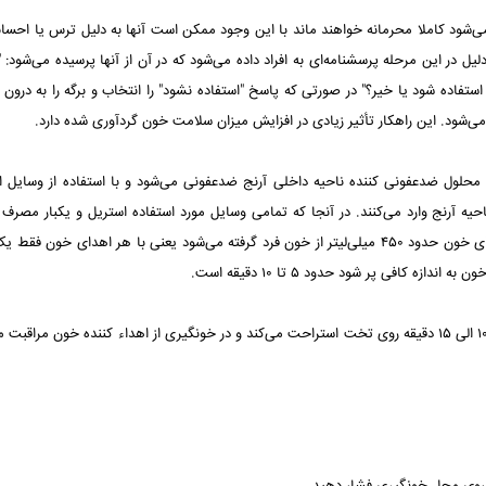
می‌شود کاملا محرمانه خواهند ماند با این وجود ممکن است آنها به دلیل ترس یا احسا
 در این مرحله پرسشنامه‌ای‌ به افراد داده می‌شود که در آن از آنها پرسیده می‌شود: "آ
استفاده شود یا خیر؟" در صورتی که پاسخ "استفاده نشود" را انتخاب و برگه را به درون
‌شود. این راهکار تأثیر زیادی در افزایش میزان سلامت خون گردآوری‌ شده دارد.
با محلول ضدعفونی کننده ناحیه داخلی آرنج ضدعفونی می‌شود و با استفاده از وسایل ا
آرنج وارد می‌کنند. در آنجا که تمامی وسایل مورد استفاده استریل و یکبار مصرف
بنابراین به هیچ وجه خطر آلودگی فرد را تهدید نمی‌کند. در هر اهدای خون حدود ۴۵۰ میلی‌لیتر از خون فرد گرفته می‌شود یعنی با هر اهدای خ
کافی پر شود حدود ۵ تا ۱۰ دقیقه است.
۵_ مرحله استراحت و پذیرایی: پس از پایان خونگیری فرد به مدت ۱۰ الی ۱۵ دقیقه روی تخت استراحت می‌کند و در خونگیری از اهداء کننده خون مر