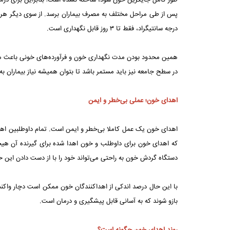
طور کامل جایگزین خون شود، ساخته نشده است؛ بنابراین برای درمان ب
درجه سانتیگراد، فقط تا ۳ روز قابل نگهداری است.
همین محدود بودن مدت نگهداری خون و فرآورده‌های خونی باعث می‌شود
در سطح جامعه نیز باید مستمر باشد تا بتوان همیشه نیاز بیماران به
اهدای خون؛ عملی بی‌خطر و ایمن
اهدای خون یک عمل کاملا بی‌خطر و ایمن است. تمام داوطلبین اهدا
که اهدای خون برای داوطلب و خون اهدا شده برای گیرنده آن هیچ
دستگاه گردش خون به راحتی می‌تواند خود را با از دست دادن این 
با این حال درصد اندکی از اهداکنندگان خون ممکن است دچار واکن
بازو شوند که به آسانی قابل پیشگیری و درمان است.