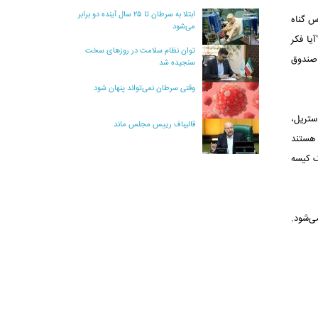
ابتلا به سرطان تا ۲۵ سال آینده دو برابر
س گناه
می‌شود
یا فکر
توان نظام سلامت در روزهای سخت
 صندوق
سنجیده شد
وقتی سرطان نمی‌تواند پنهان شود
ستریل،
قالیباف رییس مجلس ماند
 هستند
ون فقط یک کیسه
اقبت می‌شود.