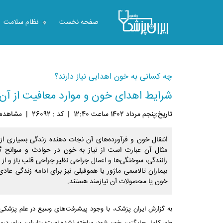
صفحه نخست
نظام سلامت
چه کسانی به خون اهدایی نیاز دارند؟
شرایط اهدای خون و موارد معافیت از آن
تاريخ:پنجم مرداد 1402 ساعت 12:40
|
کد : 26092
|
مشاهده: 67
انتقال خون و فرآورده‌های آن نجات دهنده زندگی بسیاری از ب
مثال آن عبارت است از نیاز به خون در حوادث و سوانح گ
رانندگی، سوختگی‌ها و اعمال جراحی نظیر جراحی قلب باز و از 
بیماران تالاسمی ماژور یا هموفیلی نیز برای ادامه زندگی عا
خون یا محصولات آن نیازمند هستند.
به گزارش ایران پزشک، با وجود پیشرفت‌های وسیع در علم پزشکی هن