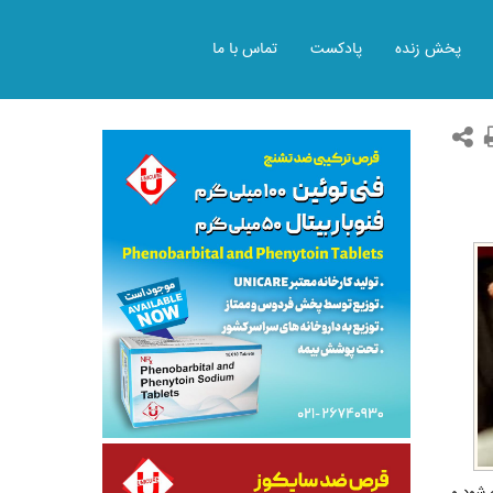
پخش زنده
پادکست
تماس با ما