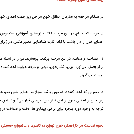
روند اهدای خون چگونه است؟
در هنگام مراجعه به سازمان انتقال خون مراحل زیر جهت اهدای خون
۱_ مرحله ثبت نام: در این مرحله ابتدا جزوه‌های آموزشی مخصوص به
اهدای خون را دارا باشد، با ارائه کارت شناسایی معتبر عکس دار (برای
۲_ مصاحبه و معاینه: در این مرحله پزشک پرسش‌هایی را در زمین
از او بعمل می‌آورد. وزن، فشارخون، نبض و درجه حرارت اهداکننده 
صورت می‌گیرد.
در صورتی که اهدا کننده، کم‌خون باشد مجاز به اهدای خون نخواهد
زیرا پس از اهدای خون از این نظر مورد بررسی قرار می‌گیرند. ای
توجه به وجود دوره پنجره برای برخی بیماری‌ها، دقت و صداقت در پا
نحوه فعالیت مراکز اهدای خون تهران در تاسوعا و عاشورای حسینی