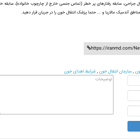
ال جراحی، سابقه رفتارهای پر خطر (تماس جنسی خارج از چارچوب خانواده)، سابقه خا
ناطق آندمیک مالاریا و ... حتما پزشک انتقال خون را در جریان قرار دهید.
https://iranmd.com/Ne
ون
,
سازمان انتقال خون
,
شرایط اهدای خون