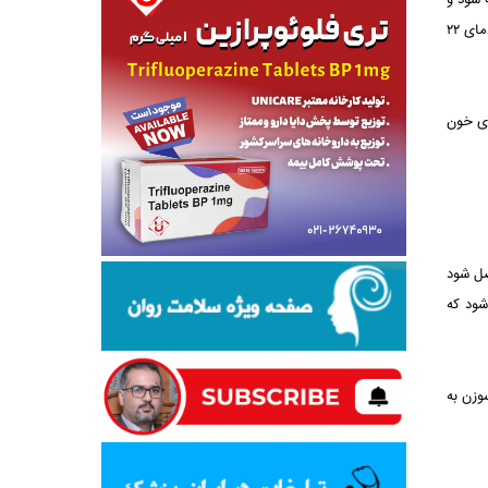
 شود و
پس از طی مراحل مختلف به مصرف بیماران برسد. از سوی دیگر هر فرآورده خونی برای مدت زمانی محدود و مشخص قابل نگهداری است. مثلاً پلاکت در دمای ۲۲
ای خون
صل شود
شود که
وزن به