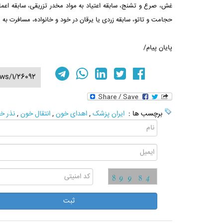
غش، صرع و تشنج، سابقه اعتیاد به مواد مخدر تزریقی، سابقه اعم
حجامت و تاتو، سابقه زردی یا یرقان در خود و خانواده، مسافرت به م
پایان پیام/
ws/1/26092
برچسب ها :
ایران پزشک
,
اهدای خون
,
انتقال خون
,
نذر خ