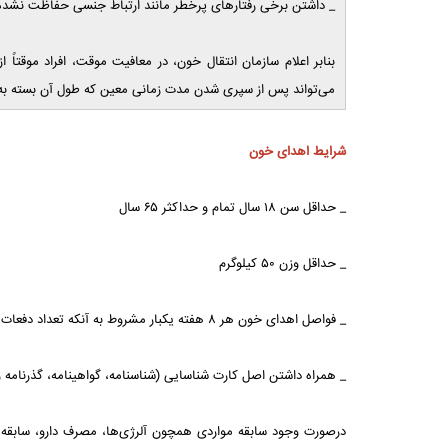
_ داشتن برخی رفتارهای پرخطر مانند ارتباط جنسی حفاظت نشد
بنابر اعلام سازمان انتقال خون، در معافیت موقت، افراد موقتاً
می‌تواند پس از سپری شدن مدت زمانی معین که طول آن بسته به 
شرایط اهدای خون
_ حداقل سن ۱۸ سال تمام و حداکثر ۶۵ سال
_ حداقل وزن ۵۰ کیلوگرم
_ فواصل اهدای خون هر ۸ هفته یکبار مشروط به آنکه تعداد دفعات آن در طول یک سال برای آقایان از ۴ بار و برای خانم‌ها از ۳بار تجاوز نکند.
_ همراه داشتن اصل کارت شناسایی (شناسنامه، گواهینامه، گذرنامه و
درصورت وجود سابقه مواردی همچون آلرژی‌ها، مصرف دارو، سابقه بی