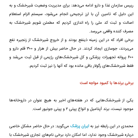
رییس سازمان غذا و دارو ادامه می‌دهد: برای مدیریت وضعیت شیرخشک و به
این دلیل که تامین آن با ارز ترجیحی انجام می‌شود، سیستم الزام استعلام
اصالت و ثبت کد ملی را راه اندازی کردیم که مطمئن شویم شیرخشک به
مصرف کننده واقعی می‌رسد.
برخی افراد که در این زمینه ذینفع بودند و از خروج شیرخشک از زنجیره نفع
می‌بردند، جوسازی ایجاد کردند. در حال حاضر بیش از هزار و ۳۰۰ قلم دارو و
۶۰۰ پروانه تجهیزات پزشکی و کل شیرخشک‌های رژیمی از قبل ثبت می‌شد و
فقط شیرخشک‌های رگولار باقی مانده بود که آنها را نیز ثبت کردیم.
برخی برندها با کمبود مواجه است
یکی از شیرخشک‌هایی که در هفته‌های اخیر به هیچ عنوان در داروخانه‌ها
موجود نیست، برند آپتامیل و انواع پپتی ۲ و پپتی جونیور است.
محمدی در این رابطه نیز به
ایران پزشک
می‌گوید: در حال حاضر مشکل خاصی
درباره شیرخشک وجود ندارد، اما امکان دارد برخی نام‌های تجاری شیرخشک با