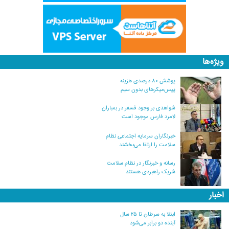
ویژه‌ها
پوشش ۸۰ درصدی هزینه
پیس‌میکرهای بدون سیم
شواهدی بر وجود فسفر در بمباران
لامرد فارس موجود است
خبرنگاران سرمایه اجتماعی نظام
سلامت را ارتقا می‌بخشند
رسانه و خبرنگار در نظام سلامت
شریک راهبردی هستند
اخبار
ابتلا به سرطان تا ۲۵ سال
آینده دو برابر می‌شود