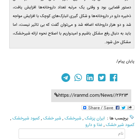
دستور قضایی بود و وقتی یک مرتبه تعداد داروخانه‌ها افزایش یافت،
ذخیره دارو در داروخانه‌ها و شکل گیری انبارک‌های کوچک با افزایش مواجه
شد و دو هزار داروخانه اضافه شد و می‌توان گفت که بی تاثیر نیست، اما
باید به دنبال رفع مشکل باشیم و امیدواریم با اصلاح نحوه ارائه شیرخشک،
مشکل حل شود.
پایان پیام/
https://iranmd.com/News//26213
برچسب ها :
ایران پزشک
,
شیرخشک
,
شیر خشک
,
کمبود شیرخشک
,
کمبود شیر خشک
,
غذا و دارو