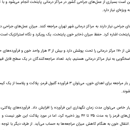
ر این است بسیاری از عمل‌های جراحی کشور در مراکز درمانی پایتخت انجام می‌شود و با ت
یژه‌ای نیاز دارد.
های جراحی نیاز دارند به مراکز درمانی شهر تهران مراجعه کنند. میزان عمل‌های جراحی در
 پایتخت اشاره کرد. حفظ میزان ذخایر خون پایتخت، یک رویکرد و نگاه استراتژیک است.
ناظمی بیان کرد: در حال حاضر اداره‌ کل انتقال خون استان تهران بیش از ۱۷۰ مرکز درمانی را تحت پوشش دارد و بیش از ۳ هزار واح
اسخگویی به نیاز مراکز درمانی هستیم، باید تعداد مراجعه‌کنندگان در یک سطح قابل‌ قبو
معاون فنی اداره کل انتقال خون استان تهران اظهار کرد: به هنگام هر بار مراجعه برای اهدای خون، می‌توان ۳ فرآورده گلبول قرمز، پلاکت و پ
شوند.
ا ۵ روز است و در شرایط بسیار خاص می‌توان مدت‌ زمان نگهداری این فرآورده را افزایش داد. فرآورده‌های پلاکتی
دغدغه‌های اصلی سازمان انتقال خون ایران است؛ زیرا می‌توان گلبول‌های قرمز را به مدت ۳۵ تا ۴۲ روز ذخیره کرد، اما در مورد پلاکت این
 انتقال خون به هنگام کاهش میزان مراجعه‌ها به حساب می‌آید. از طرف دیگر با توجه به