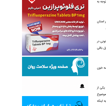
وجه به
 استان
د خون و فرآورده‌های خونی در
ل باقی
لاسما از یک کیسه خون
، یکی از
 طور نیست و موضوع
 اینکه