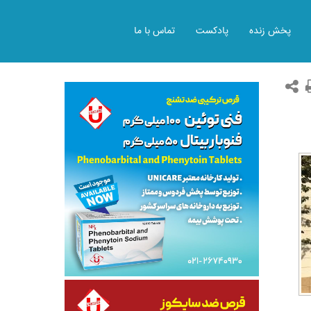
پخش زنده
پادکست
تماس با ما