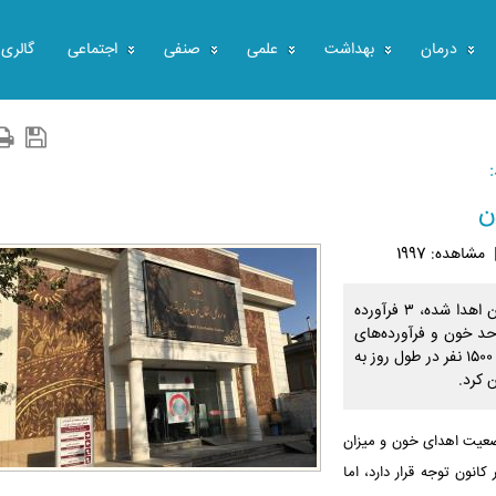
درمان
بهداشت
علمی
صنفی
اجتماعی
گالری
مشاهده: 1997
معاون فنی اداره کل انتقال خون استان تهران گفت: از هر خون اهدا شده، ۳ فرآورده
با توجه به این‌که در مجموع ۳ هزار واحد خون و فرآورده‌های
خونی در مراکز درمانی استان تهران توزیع می‌شود، باید بیش از ۱۵۰۰ نفر در طول روز به
 کرد.
وضعیت اهدای خون و میزان
انون توجه قرار دارد، اما