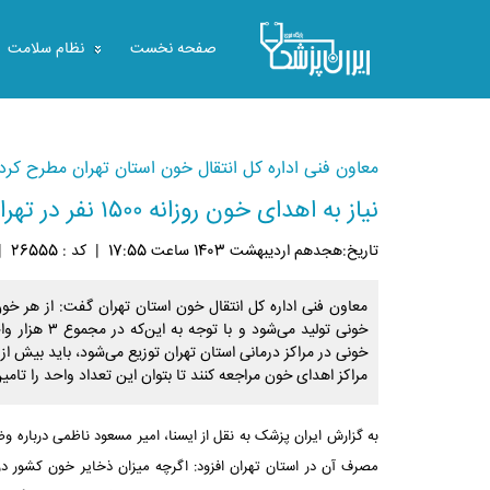
صفحه نخست
نظام سلامت
معاون فنی اداره کل انتقال خون استان تهران مطرح کرد:
نیاز به اهدای خون روزانه ۱۵۰۰ نفر در تهران
تاريخ:هجدهم ارديبهشت 1403 ساعت 17:55
|
کد : 26555
|
خونی تولید می‌شود و 
مراکز اهدای خون مراجعه کنند تا بتوان این تعداد واحد را تامین
به گزارش ایران پزشک به نقل از ایسنا، امیر مسعود ناظمی درباره 
مصرف آن در استان تهران افزود: اگرچه میزان ذخایر خون کشور در ک