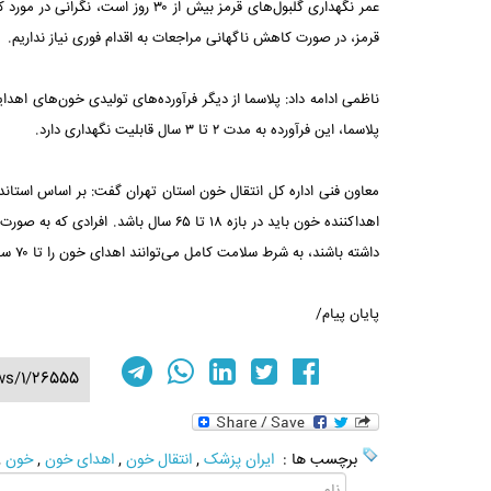
عمر نگهداری گلبول‌های قرمز بیش از
قرمز، در صورت کاهش ناگهانی مراجعات به اقدام فوری نیاز نداریم.
ناظمی ادامه داد: پلاسما از دیگر فرآورده‌های تولیدی خون‌های اهد
پلاسما، این فرآورده به مدت ۲ تا ۳ سال قابلیت نگهداری دارد.
معاون فنی اداره کل انتقال خون استان تهران گفت: بر اساس استان
داشته باشند، به شرط سلامت کامل می‌توانند اهدای خون را تا ۷۰ سالگی تجربه کنند.
پایان پیام/
ws/1/26555
برچسب ها :
ایران پزشک
,
انتقال خون
,
اهدای خون
,
خون
,