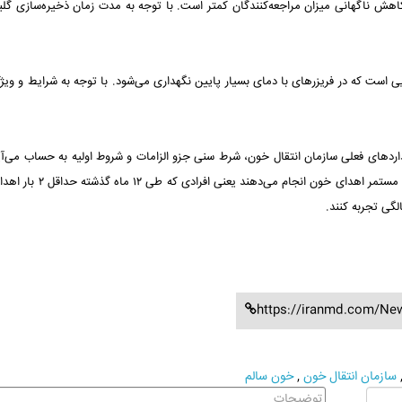
 ۳۰ روز است، نگرانی در مورد کاهش ناگهانی میزان مراجعه‌کنندگان کمتر است. با توجه به مدت‌ زمان ذخیره‌سازی گ
ایی است که در فریزرهای با دمای بسیار پایین نگهداری می‌شود. با توجه به شرایط و ویژ
داردهای فعلی سازمان انتقال خون، شرط سنی جزو الزامات و شروط اولیه به حساب می‌آ
اهداکننده خون باید در بازه ۱۸ تا ۶۵ سال باشد. افرادی که به صورت مستمر اهدای خو
https://iranmd.com/Ne
سازمان انتقال خون
,
خون سالم