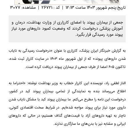
تاريخ:پنجم شهريور 1403 ساعت 12:13
|
کد : 26721
|
مشاهده: 3077
جمعی از بیماران پیوند با امضای کارزاری از وزارت بهداشت، درمان و
آموزش پزشکی درخواست کردند که وضعیت کمبود داروهای مورد نیاز
پیوند مورد رسیدگی قرار بگیرد.
به گزارش خبرنگار ایران پزشک، کارزاری با عنوان «درخواست رسیدگی به نایاب
شدن داروهای پیوند» که از اول شهریور ماه ۱۴۰۳ در سایت کارزار ثبت شده،
تاکنون ۶۰۵ امضا از طرف جمعی از بیماران پیوند دریافت کرده است.
الناز لطفی راد، نویسنده این کارزار خطاب به وزیر بهداشت نوشته: «احتراما به
اطلاع می‌رساند بنده به نمایندگی از تمامی بیماران پیوند کبد در کشور،
درخواست این نامه را مطرح می‌کنم. ما بیماران پیوند کبد با مشکل نایاب شدن
داروی مورد نیاز برای پیوند مواجه شده‌ایم. در شرایط سخت اقتصادی کنونی،
ناچار به تهیه داروهای آزاد با قیمت‌های گذاف هستیم؛ در حالی که داروهای
ایرانی و مشابه نیز با بدن‌های ما سازگاری ندارند.