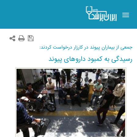
Toggle
navigation
جمعی از بیماران پیوند در کارزار درخواست کردند:
رسیدگی به کمبود داروهای پیوند