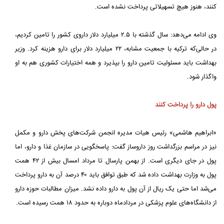
کنند، هنوز هیچ تسهیلاتی پرداخت نشده است.
وی ادامه می‌دهد: سال گذشته با ۲.۵ میلیارد دلار داروی کشور را تامین کردیم،
در حالی‌که ترکیه با جمعیت مشابه، ۲۲ میلیارد دلار برای دارو هزینه کرد. وزیر
بهداشت باید مسئولیت تامین دارو را بپذیرد و همه اختیارات کشوری هم به او
واگذار شود.
پول دارو را پرداخت کنند
«ابراهیم هاشمی» رئیس هیات مدیره انجمن شرکت‌های پخش دارو و مکمل
نیز در مراسم بزرگداشت روز داروساز گفت: پاسخگویی در سازمان غذا و دارو، اما
پول در جای دیگری است. از بهمن پارسال تا مرداد امسال بیش از ۴۲ همت
پول به وزارت بهداشت داده شد که طبق توافق باید ۴۰ درصد آن به دارو پرداخت
می‌شد اما حتی یک ریال از آن پول به دارو داده نشد. میزان مطالبات حوزه دارو
از دانشگاه‌های علوم پزشکی در مردادماه دوباره به حدود ۱۸ همت رسیده است.