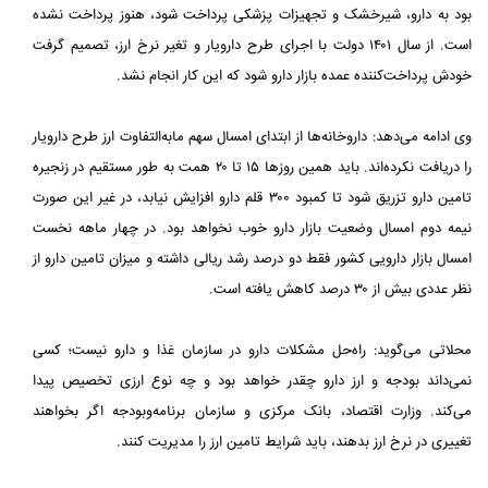
بود به دارو، شیرخشک و تجهیزات پزشکی پرداخت شود، هنوز پرداخت نشده
است. از سال ۱۴۰۱ دولت با اجرای طرح دارویار و تغیر نرخ ارز، تصمیم گرفت
خودش پرداخت‌کننده عمده بازار دارو شود که این کار انجام نشد.
وی ادامه می‌دهد: داروخانه‌ها از ابتدای امسال سهم مابه‌التفاوت ارز طرح دارویار
را دریافت نکرده‌اند. باید همین روزها ۱۵ تا ۲۰ همت به طور مستقیم در زنجیره
تامین دارو تزریق شود تا کمبود ۳۰۰ قلم دارو افزایش نیابد، در غیر این صورت
نیمه دوم امسال وضعیت بازار دارو خوب نخواهد بود. در چهار ماهه نخست
امسال بازار دارویی کشور فقط دو درصد رشد ریالی داشته و میزان تامین دارو از
نظر عددی بیش از ۳۰ درصد کاهش یافته است.
محلاتی می‌گوید: راه‌حل مشکلات دارو در سازمان غذا و دارو نیست؛ کسی
نمی‌داند بودجه و ارز دارو چقدر خواهد بود و چه نوع ارزی تخصیص پیدا
می‌کند. وزارت اقتصاد، بانک مرکزی و سازمان برنامه‌وبودجه اگر بخواهند
تغییری در نرخ ارز بدهند، باید شرایط تامین ارز را مدیریت کنند.