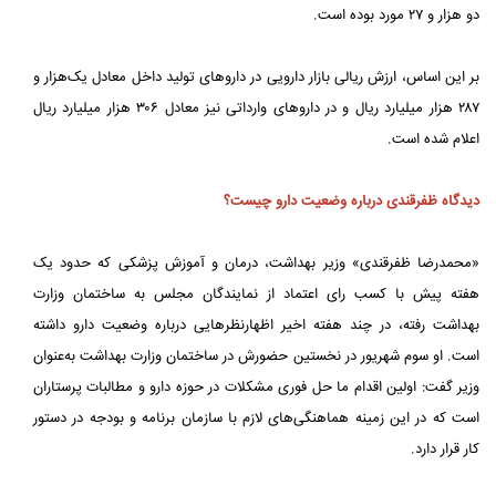
دو هزار و ۲۷ مورد بوده است.
بر این اساس، ارزش ریالی بازار دارویی در داروهای تولید داخل معادل یک‌هزار و
۲۸۷ هزار میلیارد ریال و در داروهای وارداتی نیز معادل ۳۰۶ هزار میلیارد ریال
اعلام شده است.
دیدگاه ظفرقندی درباره وضعیت دارو چیست؟
«محمدرضا ظفرقندی» وزیر بهداشت، درمان و آموزش پزشکی که حدود یک
هفته پیش با کسب رای اعتماد از نمایندگان مجلس به ساختمان وزارت
بهداشت رفته، در چند هفته اخیر اظهارنظرهایی درباره وضعیت دارو داشته
است. او سوم شهریور در نخستین حضورش در ساختمان وزارت بهداشت به‌عنوان
وزیر گفت: اولین اقدام ما حل فوری مشکلات در حوزه دارو و مطالبات پرستاران
است که در این زمینه هماهنگی‌های لازم با سازمان برنامه و بودجه در دستور
کار قرار دارد.