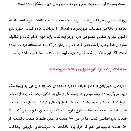
همت رسیده؛ این وضعیت یعنی چرخه تامین دارو دچار مشکل شده است.
وی ادامه می‌دهد: تامین اجتماعی نسبت به پرداخت مطالبات داروخانه‌ها اقدام
نکرده و به‌تازگی مطالبات فروردین‌ماه امسال را پرداخت کرده است. حوزه دارو
اکنون نیاز به تنفس مصنوعی دارد. وزیر بهداشت باید فورا اقدام کرده و تکلیف
سازمان غذا و دارو را مشخص کند. آمار سازمان در گذشته متاسفانه درست نبوده
است. اگر فوری اقدام نشود کمبودهای دارویی از ۳۰۰ به ۶۰۰ قلم خواهد رسید.
همه اختیارات حوزه دارو به وزیر بهداشت سپرده شود
«مرتضی خیرآبادی» عضو هیات مدیره سندیکای صنایع دارو نیز به پژوهشگر
ایرنا می‌گوید: ۲۲ نهاد دولتی در زمینه طرح دارویار درگیر بودند که بعد از اجرای
طرح دنبال کارهای خود رفتند و پشت طرح را خالی کردند و طرح دچار مشکل
شد. باید ۱۰۰ همت در قالب طرح دارویار به زنجیره تامین دارو بر می‌گشت تا
قیمت دارو افزایش نیابد اما از این ۱۰۰ همت در عمل فقط ۵ همت برگشت. از
۵۰ همت تسهیلاتی هم که قرار بود بانک‌ها به شرکت‌های دارویی پرداخت