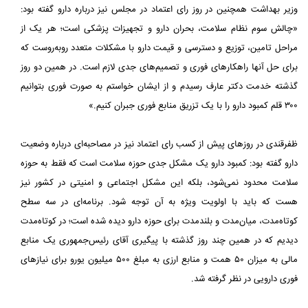
وزیر بهداشت همچنین در روز رای اعتماد در مجلس نیز درباره دارو گفته بود:
«چالش سوم نظام سلامت، بحران دارو و تجهیزات پزشکی است؛ هر یک از
مراحل تامین، توزیع و دسترسی و قیمت دارو با مشکلات متعدد روبه‌روست که
برای حل آنها راهکارهای فوری و تصمیم‌های جدی لازم است. در همین دو روز
گذشته خدمت دکتر عارف رسیدم و از ایشان خواستم به صورت فوری بتوانیم
۳۰۰ قلم کمبود دارو را با یک تزریق منابع فوری جبران کنیم.»
ظفرقندی در روزهای پیش از کسب رای اعتماد نیز در مصاحبه‌ای درباره وضعیت
دارو گفته بود: کمبود دارو یک مشکل جدی حوزه سلامت است که فقط به حوزه
سلامت محدود نمی‌شود، بلکه این مشکل اجتماعی و امنیتی در کشور نیز
هست که باید با اولویت ویژه به آن توجه شود. برنامه‌ای در سه سطح
کوتاه‌مدت، میان‌مدت و بلندمدت برای حوزه دارو دیده شده است؛ در کوتاه‌مدت
دیدیم که در همین چند روز گذشته با پیگیری آقای رئیس‌جمهوری یک منابع
مالی به میزان ۵۰ همت و منابع ارزی به مبلغ ۵۰۰ میلیون یورو برای نیازهای
فوری دارویی در نظر گرفته شد.