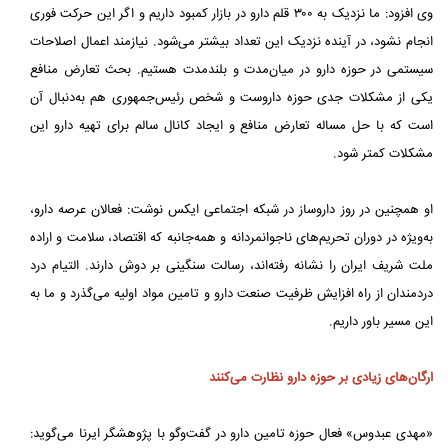
وی افزود: ما نزدیک به ۳۰۰ قلم دارو در بازار کمبود داریم و اگر این حرکت فوری
انجام نشود، در آینده نزدیک این تعداد بیشتر می‌شود. نیازمند اعمال اصلاحات
سیستمی در حوزه دارو در میان‌مدت و بلندمدت هستیم. بحث تعارض منافع
یکی از مشکلات جدی حوزه داروست و شخص رئیس‌جمهوری هم به‌دنبال آن
است که با حل مساله تعارض منافع و ایجاد کانال سالم برای تهیه دارو این
مشکلات کمتر شود.
او همچنین در روز داروساز در شبکه اجتماعی ایکس نوشت: فعالان عرصه دارو،
به‌ویژه در دوران تحریم‌های ناجوانمردانه و همه‌جانبه که اقتصاد، سلامت و اراده
ملت شریف ایران را نشانه رفته‌اند، رسالت سنگینی بر دوش دارند. التیام درد
دردمندان از راه افزایش ظرفیت صنعت دارو و تامین مواد اولیه می‌گذرد و ما به
این مسیر باور داریم.
ارگان‌های زیادی بر حوزه دارو نظارت می‌کنند
«مهدی عبدوس» فعال حوزه تامین دارو در گفت‌وگو با پژوهشگر ایرنا می‌گوید: