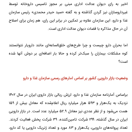
اخیر به رای دیوان عدالت اداری مبنی بر مجوز تاسیس داروخانه توسط
غیرداروسازان نیز گردن گذاشته و به گفته «سید حیدر محمدی» رئیس سازمان
غذا و دارو، این سازمان علاوه بر تمکین در برابر این رای، هم زمان برای اصلاح
آن در حال مذاکره با قضات دیوان عدالت اداری است.
اما بحران دارو چیست و چرا طرح‌های خلق‌الساعه‌ای مانند دارویار نتوانستند
کوه مشکلات بیماران را سبک‌تر کرده و حالا بار اضافه‌ای بر دوش آنها شده
است؟
وضعیت بازار دارویی کشور بر اساس آمارهای رسمی سازمان غذا و دارو
براساس آمارنامه سازمان غذا و دارو، ارزش ریالی بازار داروی ایران در سال ۱۴۰۲
نزدیک به یک‌هزار و ۵۹۳ هزار میلیارد ریال اعلام‌شده که معادل بیش از ۱۵۹
همت می‌شود و از نظر عددی نیز معادل ۵۲.۹ میلیارد عدد است. در بازار دارویی
ایران در سال گذشته، ۲۹۹ شرکت تامین‌کننده، ۳۹ شرکت پخش فعالیت کردند.
تعداد پروانه‌های دارویی، یک‌هزار و ۸۳ مورد و تعداد ژنریک دارویی یا کد دارو،