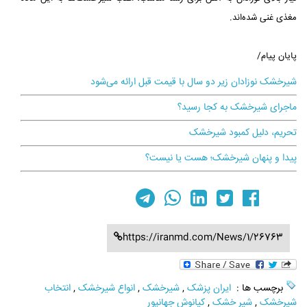
مغذی غنی شده‌اند.
پایان پیام/
شیرخشک نوزادان زیر دو سال با قیمت قبل ارائه می‌شود
ماجرای شیرخشک به کجا رسید؟
تحریم، دلیل کمبود شیرخشک
پیدا و پنهان شیرخشک؛ هست یا نیست؟
https://iranmd.com/News/1/26763
برچسب ها :
ایران پزشک
,
شیرخشک
,
انواع شیرخشک
,
انتخاب
شیرخشک
,
شیر خشک
,
کیانوش جهانپور