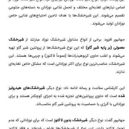
اساس نیازهای تغذیه‌ای مختلف و تحمل غذایی نوزادان به دسته‌های متنوعی
تقسیم می‌شوند. این شیرخشک‌ها با هدف تامین احتیاج‌های غذایی خاص
نوزادان تولید می‌شوند.
جهانپور افزود: برخی از انواع متداول شیرخشک نوزاد عبارتند از
شیرخشک
معمولی (بر پایه شیر گاو)
که این نوع شیرخشک‌ها از پروتئین شیر گاو تهیه
می‌شوند و اغلب حاوی کربوهیدرات‌ها (عموماً لاکتوز) و چربی‌ها هستند. این
شیرخشک، مناسب‌ترین نوع برای اکثر نوزادانی است که مشکل خاص تغذیه‌ای
ندارند.
این کارشناس سلامت و رسانه ادامه داد: نوع دیگر،
شیرخشک‌های هیدرولیز
شده
است که حاوی پروتئین‌های تجزیه شده به اجزای کوچکتر هستند و برای
نوزادانی با آلرژی یا حساسیت به پروتئین شیر گاو مناسب‌اند.
جهانپور گفت: نوع دیگر،
شیرخشک بدون لاکتوز
است که برای نوزادانی که عدم
تحمل لاکتوز دارند، این نوع از شیرخشک‌ها طراحی شده‌اند و فاقد لاکتوز