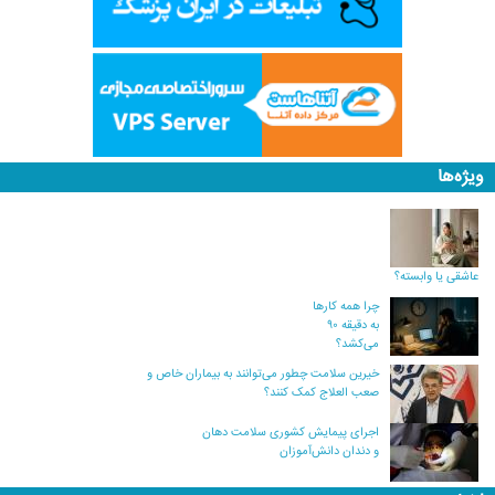
ویژه‌ها
عاشقی یا وابسته؟
چرا همه کارها
به دقیقه ۹۰
می‌کشد؟
خیرین سلامت چطور می‌توانند به بیماران خاص و
صعب العلاج کمک کنند؟
اجرای پیمایش کشوری سلامت دهان
و دندان دانش‌آموزان