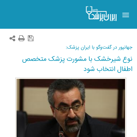
Toggle
navigation
جهانپور در گفت‌وگو با ایران پزشک:
نوع شیرخشک با مشورت پزشک متخصص
اطفال انتخاب شود