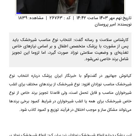
تاريخ:نهم مهر 1403 ساعت 14:42
|
کد : 26763
|
مشاهده: 1839
نویسنده: امیر پروسنان
کارشناس سلامت و رسانه گفت: انتخاب نوع مناسب شیرخشک باید
پس از مشورت با پزشک متخصص اطفال و بر اساس نیازهای خاص
تغذیه‌ای و وضعیت سلامتی نوزاد صورت گیرد، اما لزوما این تجویز
شامل برند خاصی نمی‌شود.
کیانوش جهانپور در گفت‌وگو با خبرنگار ایران پزشک درباره انتخاب نوع
شیرخشک مناسب نوزادان افزود: نوع شیرخشک از برندهای مختلف برای اغلب
شیرخواران مناسب و قابل تحمل است، ولی قاعدتا تجویز برند خاص از نوع
خاص شیرخشک برای همه یا اغلب شیرخواران در شرایط کمبود برخی برندها
می‌تواند مشکل ساز و موجب اختلال در فرآیند توزیع و کمبود کاذب شود.
این پزشک درباره انواع شیرخشک نوزادان نیز بیان کرد: انواع شیرخشک نوزاد بر