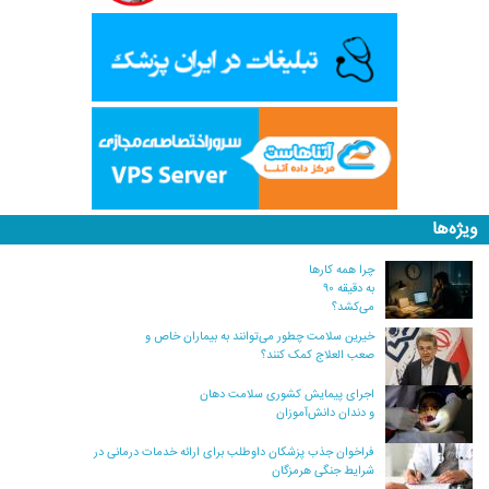
ویژه‌ها
چرا همه کارها
به دقیقه ۹۰
می‌کشد؟
خیرین سلامت چطور می‌توانند به بیماران خاص و
صعب العلاج کمک کنند؟
اجرای پیمایش کشوری سلامت دهان
و دندان دانش‌آموزان
فراخوان جذب پزشکان داوطلب برای ارائه خدمات درمانی در
شرایط جنگی هرمزگان