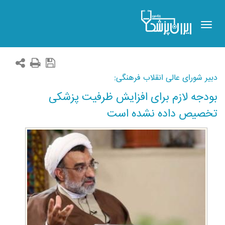
Toggle
navigation
دبیر شورای عالی انقلاب فرهنگی:
بودجه لازم برای افزایش ظرفیت پزشکی
تخصیص داده نشده است