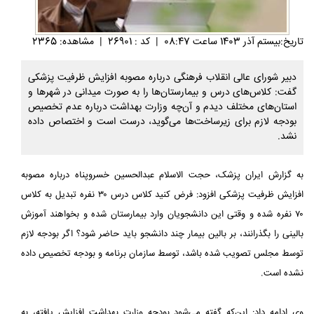
تاريخ:بيستم آذر 1403 ساعت 08:47
|
کد : 26901
|
مشاهده: 2365
دبیر شورای عالی انقلاب فرهنگی درباره مصوبه افزایش ظرفیت پزشکی
گفت: کلاس‌های درس و بیمارستان‌ها را به صورت میدانی در شهرها و
استان‌های مختلف دیدم و آن‌چه وزارت بهداشت درباره عدم تخصیص
بودجه لازم برای زیرساخت‌ها می‌گوید، درست است و اختصاص داده
نشد.
به گزارش ایران پزشک، حجت الاسلام عبدالحسین خسروپناه درباره مصوبه
افزایش ظرفیت پزشکی افزود: فرض کنید کلاس درس ۳۰ نفره تبدیل به کلاس
۷۰ نفره شده و وقتی این دانشجویان وارد بیمارستان شده و بخواهند آموزش
بالینی را بگذرانند، بر بالین بیمار چند دانشجو باید حاضر شود؟ اگر بودجه لازم
توسط مجلس تصویب شده باشد، توسط سازمان برنامه و بودجه تخصیص داده
نشده است.
وی ادامه داد: این‌که گفته می‌شود بودجه وزارت بهداشت افزایش یافته، به