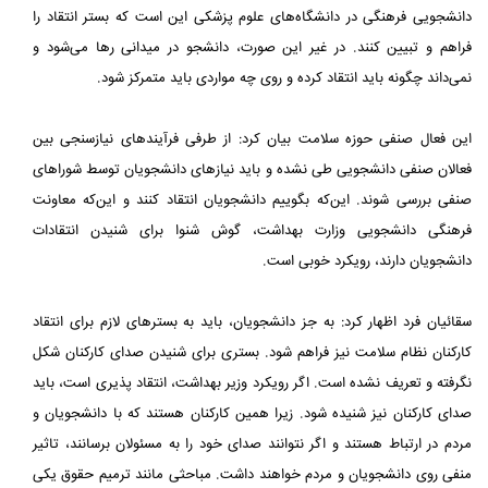
دانشجویی فرهنگی در دانشگاه‌های علوم پزشکی این است که بستر انتقاد را
فراهم و تبیین کنند. در غیر این صورت، دانشجو در میدانی رها می‌شود و
نمی‌داند چگونه باید انتقاد کرده و روی چه مواردی باید متمرکز شود.
این فعال صنفی حوزه سلامت بیان کرد: از طرفی فرآیندهای نیازسنجی بین
فعالان صنفی دانشجویی طی نشده و باید نیازهای دانشجویان توسط شوراهای
صنفی بررسی شوند. این‌که بگوییم دانشجویان انتقاد کنند و این‌که معاونت
فرهنگی دانشجویی وزارت بهداشت، گوش شنوا برای شنیدن انتقادات
دانشجویان دارند، رویکرد خوبی است.
سقائیان فرد اظهار کرد: به جز دانشجویان، باید به بسترهای لازم برای انتقاد
کارکنان نظام سلامت نیز فراهم شود. بستری برای شنیدن صدای کارکنان شکل
نگرفته و تعریف نشده است. اگر رویکرد وزیر بهداشت، انتقاد پذیری است، باید
صدای کارکنان نیز شنیده شود. زیرا همین کارکنان هستند که با دانشجویان و
مردم در ارتباط هستند و اگر نتوانند صدای خود را به مسئولان برسانند، تاثیر
منفی روی دانشجویان و مردم خواهند داشت. مباحثی مانند ترمیم حقوق یکی