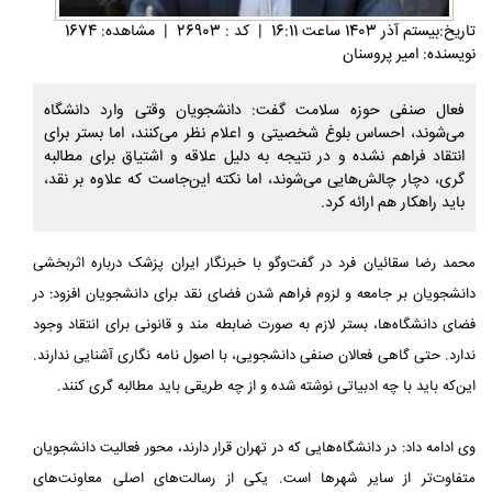
تاريخ:بيستم آذر 1403 ساعت 16:11
|
کد : 26903
|
مشاهده: 1674
نویسنده: امیر پروسنان
فعال صنفی حوزه سلامت گفت: دانشجویان وقتی وارد دانشگاه
می‌شوند، احساس بلوغ شخصیتی و اعلام نظر می‌کنند، اما بستر برای
انتقاد فراهم نشده و در نتیجه به دلیل علاقه و اشتیاق برای مطالبه
گری، دچار چالش‌هایی می‌شوند، اما نکته این‌جاست که علاوه بر نقد،
باید راهکار هم ارائه کرد.
محمد رضا سقائیان فرد در گفت‌وگو با خبرنگار ایران پزشک درباره اثربخشی
دانشجویان بر جامعه و لزوم فراهم شدن فضای نقد برای دانشجویان افزود: در
فضای دانشگاه‌ها، بستر لازم به صورت ضابطه مند و قانونی برای انتقاد وجود
ندارد. حتی گاهی فعالان صنفی دانشجویی، با اصول نامه نگاری آشنایی ندارند.
این‌که باید با چه ادبیاتی نوشته شده و از چه طریقی باید مطالبه گری کنند.
وی ادامه داد: در دانشگاه‌هایی که در تهران قرار دارند، محور فعالیت دانشجویان
متفاوت‌تر از سایر شهرها است. یکی از رسالت‌های اصلی معاونت‌های