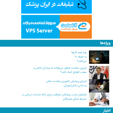
ویژه‌ها
چرا همه کارها
به دقیقه ۹۰
می‌کشد؟
خیرین سلامت چطور می‌توانند به بیماران خاص و
صعب العلاج کمک کنند؟
اجرای پیمایش کشوری سلامت دهان
و دندان دانش‌آموزان
فراخوان جذب پزشکان داوطلب برای ارائه خدمات درمانی در
شرایط جنگی هرمزگان
اخبار