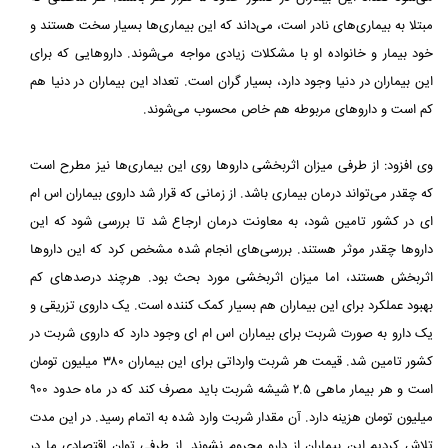
مبتلا به بیماری‌های نادر است، می‌داند که این بیماری‌ها بسیار سخت هستند و
خود بیمار و خانواده او با مشکلات زیادی مواجه می‌شوند. داروهایی که برای
این بیماران در دنیا وجود دارد، بسیار گران است. تعداد این بیماران در دنیا هم
کم است و داروهای مربوطه هم خاص محسوب می‌شوند.
وی افزود: از طرفی میزان اثربخشی داروها روی این بیماری‌ها نیز مطرح است
که چقدر می‌تواند درمان بیماری باشد. از زمانی که قرار شد داروی بیماران اس ام
ای در کشور تامین شود، به معاونت درمان ارجاع شد تا بررسی شود که این
داروها چقدر موثر هستند. بررسی‌های انجام شده مشخص کرد که این داروها
اثربخش هستند، اما میزان اثربخشی مورد بحث بود. هرچند درصدهای کم
بهبود عملکرد برای این بیماران هم بسیار کمک کننده است. یک داروی تزریقی و
یک دارو به صورت شربت برای بیماران اس ام ای وجود دارد که داروی شربت در
کشور تامین شد. قیمت هر شربت وارداتی برای این بیماران ۳۸۰ میلیون تومان
است و هر بیمار ماهی ۲.۵ شیشه شربت باید مصرف کند که در ماه حدود ۹۰۰
میلیون تومان هزینه دارد. آن مقدار شربت وارد شده به اتمام رسید. در این مدت
تلاش کردیم این بیماران از دارو محروم نشوند. از طرفی توان اقتصادی ما در