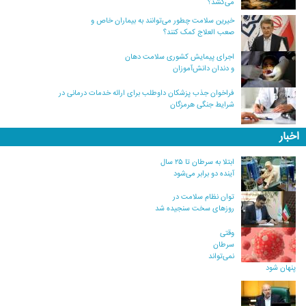
می‌کشد؟
خیرین سلامت چطور می‌توانند به بیماران خاص و
صعب العلاج کمک کنند؟
اجرای پیمایش کشوری سلامت دهان
و دندان دانش‌آموزان
فراخوان جذب پزشکان داوطلب برای ارائه خدمات درمانی در
شرایط جنگی هرمزگان
اخبار
ابتلا به سرطان تا ۲۵ سال
آینده دو برابر می‌شود
توان نظام سلامت در
روزهای سخت سنجیده شد
وقتی
سرطان
نمی‌تواند
پنهان شود