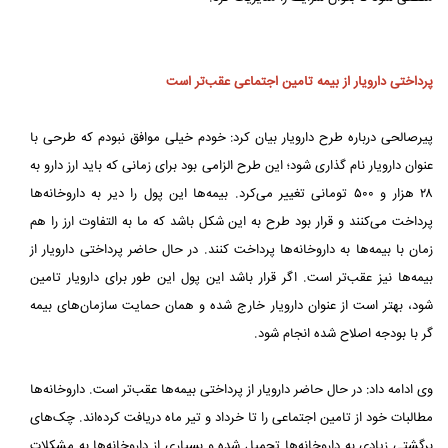
پرداختی دارویار از بیمه تامین اجتماعی عقب‌تر است
پیرصالحی درباره طرح دارویار بیان کرد: خودم خیلی موافق نبودم که طرحی با
عنوان دارویار نام گذاری شود؛ این طرح الزامی بود برای زمانی که باید ارز دارو به
۲۸ هزار و ۵۰۰ تومانی تغییر می‌کرد. بیمه‌ها این پول را دیر به داروخانه‌ها
پرداخت می‌کنند و قرار بود طرح به این شکل باشد که ما به التفاوت ارز را هم
زمان با بیمه‌ها به داروخانه‌ها پرداخت کنند. در حال حاضر پرداختی دارویار از
بیمه‌ها نیز عقب‌تر است. اگر قرار باشد این پول این طور برای دارویار تامین
شود، بهتر است از عنوان دارویار خارج شده و همان حمایت سازمان‌های بیمه
گر با بودجه اصلاح شده انجام شود.
وی ادامه داد: در حال حاضر دارویار از پرداختی بیمه‌ها عقب‌تر است. داروخانه‌ها
مطالبات خود از تامین اجتماعی را تا خرداد و تیر ماه دریافت کرده‌اند. چک‌های
برگشتی زیادی به داروخانه‌ها تحمیل شده و بسیاری از داروخانه‌ها به مشکلات