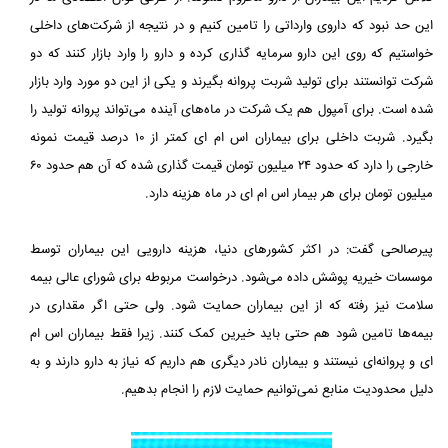
این حد نبود که داروی وارداتی را تامین کنیم و در نتیجه از شرکت‌های داخلی
خواستیم که روی این دارو سرمایه گذاری کرده و دارو را وارد بازار کنند که دو
شرکت توانستند برای تولید شربت پروانه بگیرند و یکی از این دو مورد وارد بازار
شده است. برای آمپول هم یک شرکت در ماه‌های آینده می‌تواند پروانه تولید را
بگیرد. شربت داخلی برای بیماران اس ام ای کمتر از ۱۰ درصد قیمت نمونه
خارجی را دارد که حدود ۲۴ میلیون تومان قیمت گذاری شده که آن هم حدود ۶۰
میلیون تومان برای هر بیمار اس ام ای در ماه هزینه دارد.
پیرصالحی گفت: در اکثر کشورهای دنیا، هزینه دارویی این بیماران توسط
موسسات خیریه پوشش داده می‌شود. درخواست مربوطه برای شورای عالی بیمه
سلامت نیز رفته که از این بیماران حمایت شود. ولی حتی اگر مقداری در
بیمه‌ها تامین شود هم حتی باید خیرین کمک کنند. زیرا فقط بیماران اس ام
ای و پروانه‌ای نیستند و بیماران نادر دیگری هم داریم که نیاز به دارو دارند و به
دلیل محدودیت منابع نمی‌توانیم حمایت لازم را انجام بدهیم.