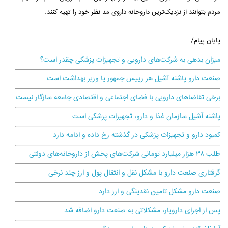
مردم بتوانند از نزدیک‌ترین داروخانه داروی مد نظر خود را تهیه کنند.
پایان پیام/
میزان بدهی به شرکت‌های دارویی و تجهیزات پزشکی چقدر است؟
صنعت دارو پاشنه آشیل هر رییس جمهور یا وزیر بهداشت است
برخی تقاضاهای دارویی با فضای اجتماعی و اقتصادی جامعه سازگار نیست
پاشنه آشیل سازمان غذا و دارو، تجهیزات پزشکی است
کمبود دارو و تجهیزات پزشکی در گذشته رخ داده و ادامه دارد
طلب ۳۸ هزار میلیارد تومانی شرکت‌های پخش از داروخانه‌های دولتی
گرفتاری صنعت دارو با مشکل نقل و انتقال پول و ارز چند نرخی
صنعت دارو مشکل تامین نقدینگی و ارز دارد
پس از اجرای دارویار، مشکلاتی به صنعت دارو اضافه شد