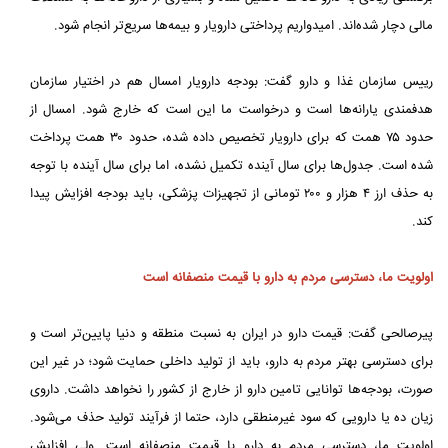
مالی دچار شده‌اند. امیدواریم پرداختی دارویار و بیمه‌ها سریع‌تر انجام شود.
رییس سازمان غذا و دارو گفت: بودجه دارویار امسال هم در اختیار سازمان
هدفمندی یارانه‌ها است و درخواست ما این است که خارج شود. امسال از
حدود ۷۵ همت که برای دارویار تخصیص داده شده، حدود ۳۰ همت پرداخت
شده است. جدول‌ها برای سال آینده تکمیل نشده، اما برای سال آینده با توجه
به حذف ارز ۴ هزار و ۲۰۰ تومانی از تجهیزات پزشکی، باید بودجه افزایش پیدا
کند.
اولویت ما، دسترسی مردم به دارو با قیمت منصفانه است
پیرصالحی گفت: قیمت دارو در ایران به نسبت منطقه و دنیا پایین‌تر است و
برای دسترسی بهتر مردم به دارو، باید از تولید داخلی حمایت شود؛ در غیر این
صورت، بودجه‌ها توانایی تامین دارو از خارج از کشور را نخواهد داشت. داروی
زیان ده یا دارویی که سود غیرمنطقی دارد، حتما از فرآیند تولید حذف می‌شود.
اولویت ما، دسترسی مردم به دارو با قیمت منصفانه است. ولی افزایش