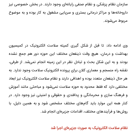
سازمان نظام پزشکی و نظام صنفی رایانه‌ای وجود دارند. در بخش خصوصی نیز
داروخانه‌ها و مراکز درمانی بستری و سرپایی مشغول به کار بوده و به موضوع
مربوط می‌شوند.
وی ادامه داد: تا قبل از شکل گیری کمیته سلامت الکترونیک در کمیسیون
بهداشت و درمان، هیچ وقت ذینفعان مختلف این حوزه دور هم جمع نشده
بودند و به این شکل بحث و تبادل نظر در این زمینه انجام نمی‌شد. از طرفی،
نقشه راه منسجم و معماری کلان برای پرونده الکترونیک سلامت وجود ندارد. به
هر حال ذینفعان متعدد بوده و اهدافی دارند و نظام سلامت الکترونیک نیز ابعاد
مختلفی دارد که فقط محدود به حوزه سلامت نمی‌شود و مباحثی مانند آموزش
و فرهنگ سازی و محرمانگی و پدافندی و حقوقی و امنیتی نیز وجود دارد. در
کنار همه این موارد باید گام‌های مختلف مشخص شود و به همین دلیل، با
روش‌ها و فرآیندهای مختلف، اقدامات جزیره‌ای انجام شد.
نظام سلامت الکترونیک به صورت جزیره‌ای اجرا شد