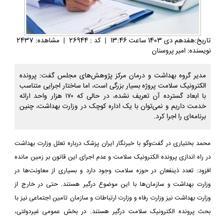
تاريخ:هفدهم دی 1403 ساعت 13:46
|
کد : 26944
|
مشاهده: 2437
نویسنده: امیر پروسنان
مدیر گروه بهداشت و درمان مرکز پژوهش‌های مجلس گفت: پرونده
الکترونیک سلامت پروژه بسیار بزرگی است، اما ساختار اجرایی متناسب
با ابعاد گسترده آن تعریف نشده، در حالی که ۱۷۰ هزار واحد ارائه
خدمت داریم و نمی‌توان با یک اداره کوچک در وزارت بهداشت، چنین
برنامه‌ای را اجرا کرد.
محمد بختیاری در گفت‌وگو با خبرنگار ایران پزشک درباره تعلل وزارت بهداشت
در راه اندازی پرونده الکترونیک سلامت و عدم اجرای این قانون بر زمین مانده
افزود: تعدد ذینفعان در حوزه سلامت وجود دارد و بسیاری از معاونت‌ها در
وزارت بهداشت و سازمان‌ها با این موضوع درگیر هستند. حتی در خارج از
وزارت بهداشت نیز وزارت رفاه و وزارت ارتباطات و سازمان تامین اجتماعی نیز با
بحث پرونده الکترونیک سلامت درگیر هستند. در بخش عمومی غیردولتی،