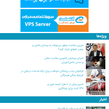
ویژه‌ها
خیرین سلامت چطور می‌توانند به بیماران خاص و
صعب العلاج کمک کنند؟
اجرای پیمایش کشوری سلامت دهان
و دندان دانش‌آموزان
فراخوان جذب پزشکان داوطلب برای ارائه خدمات درمانی در
شرایط جنگی هرمزگان
تامین بیش از ۱۰ هزار کیسه خون و
۷۴۷ کیت برای غربالگری
اخبار
ابتلا به سرطان تا ۲۵ سال