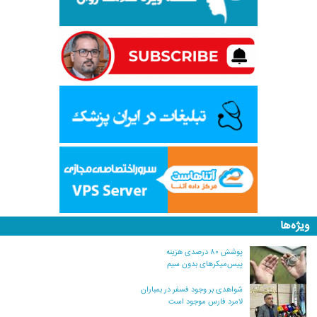
ویژه‌ها
پوشش ۸۰ درصدی هزینه
پیس‌میکرهای بدون سیم
شواهدی بر وجود فسفر در بمباران
لامرد فارس موجود است