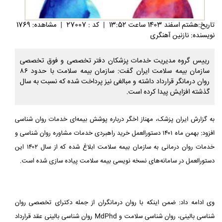
تاريخ:هشتم اسفند 1403 ساعت 13:52
|
کد : 27007
|
مشاهده: 1769
نویسنده: نازنین آهنگری
رییس گروه مدیریت خدمات پزشکان دفتر تخصصی و فوق تخصصی
سازمان بیمه سلامت ایران گفت: سازمان بیمه سلامت با حدود ۸۶
روان درمانگر قرارداد داشته و مبالغی نیز پرداخت شده که نسبت به سال
گذشته افزایش پیدا کرده است.
به گزارش ایران پزشک، مهناز اخگر درباره پوشش بیمه‌ای خدمات روان شناسی
افزود: بهمن ماه ۱۴۰۱ دستورالعمل خرید راهبردی خدمات مشاوره روان شناسی و
خدمات روان درمانی به سازمان بیمه سلامت ابلاغ شده که از سال ۱۴۰۲ این
دستورالعمل در سامانه‌های نسخه نویسی بیمه سلامت پیاده سازی شده است.
وی ادامه داد: ضمن اینکه با روان درمانگران از جمله دکترای تخصصی روان
شناسی بالینی، روان شناسی سلامت و MdPhd روان شناسی بالینی عقد قرارداد