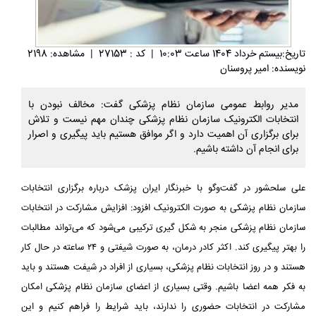
تاريخ:بيستم خرداد 1404 ساعت 10:03
|
کد : 27153
|
مشاهده: 2198
نویسنده: امیر پروسنان
مدیر روابط عمومی سازمان نظام پزشکی گفت: مخالف نبودن با
انتخابات الکترونیک سازمان نظام پزشکی چندان مهم نیست و تلاش
برای برگزاری آن اهمیت دارد و اگر موافق هستیم باید پیگیری و اصرار
برای انجام آن داشته باشیم.
علی سلحشور در گفت‌وگو با خبرنگار ایران پزشک درباره برگزاری انتخابات
سازمان نظام پزشکی به صورت الکترونیک افزود: افزایش مشارکت در انتخابات
سازمان نظام پزشکی منجر به شکل گیری ترکیبی می‌شود که می‌تواند مطالبات
را بهتر پیگیری کند. اکثر کادر درمان، به صورت شیفتی و ۲۴ ساعته در حال کار
هستند و در روز انتخابات نظام پزشکی، بسیاری از افراد در شیفت هستند و باید
به فکر همه اعضا باشیم. وقتی بسیاری از اعضای سازمان نظام پزشکی امکان
مشارکت در انتخابات حضوری را ندارند، باید شرایط را فراهم کنیم و این