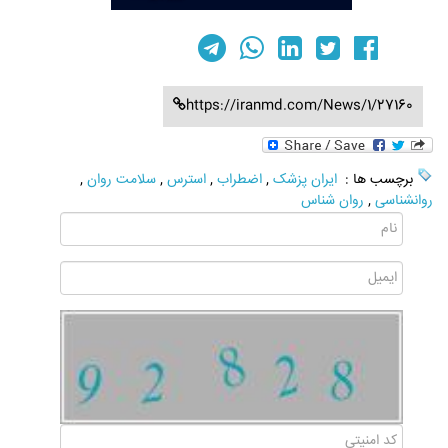
https://iranmd.com/News/1/27160
برچسب ها :
ایران پزشک
,
اضطراب
,
استرس
,
سلامت روان
,
روانشناسی
,
روان شناس