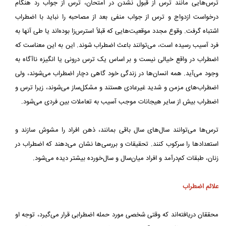
ترس‌هایی مانند ترس از قبول نشدن در امتحان، ترس از جواب رد هنگام
درخواست ازدواج و ترس از جواب منفی بعد از مصاحبه را نباید با اضطراب
اشتباه گرفت. وقوع مجدد موقعیت‌هایی که قبلاً استرس‌زا بوده‌اند یا طی آنها به
فرد آسیب رسیده است، می‌توانند باعث اضطراب شوند. این به این معناست که
اضطراب در واقع خیالی نیست و بر اساس یک ترس درونی یا انگیزه ناآگاه به
وجود می‌آید. همه انسان‌ها در زندگی خود گاهی دچار اضطراب می‌شوند، ولی
اضطراب‌های مزمن و شدید غیرعادی هستند و مشکل‌ساز می‌شوند، زیرا ترس و
اضطراب بیش از سایر هیجانات موجب آسیب به تعاملات بین فردی می‌شود.
ترس‌ها می‌توانند سال‌های سال باقی بمانند، ذهن افراد را مشوش سازند و
استعدادها را سرکوب کنند. تحقیقات و بررسی‌ها نشان می‌دهند که اضطراب در
زنان، طبقات کم‌درآمد و افراد میان‌سال و سال‌خورده بیشتر دیده می‌شود.
علائم اضطراب
محققان دریافته‌اند که وقتی شخصی مورد حمله اضطرابی قرار می‌گیرد، توجه او