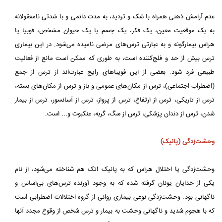
عدم آرامش ذهنی همراه با شک و تردید، به مدت دائمی و با شدتی نامعقولانه
به یک موقعیت معین، یک فکر، یک جسم یا یک حیوان مشخص، فوبیا یا
هراس‌ بیمارگونه و به عبارتی ترس‌های مرضی نامیده می‌شود. در این بیماری
ترس بیش از حد و فلج‌کننده است، به طوری که ممکن است مانع از فعالیت
طبیعی فرد شود. بعضی از این فویباهای رایج عبارت‌اند از ترس از جمع
(اضطراب اجتماعی)، ترس از مکان‌های عمومی و باز و ترس از مکان‌های بسته،
ترس از تاریکی، ترس از ارتفاع، ترس از پرواز، ترس از آسانسور، ترس از بیمار
شدن، ترس از دندان پزشکی، ترس از سگ، گربه، عنکبوت و... است.
وحشت‌زدگی (پانیک)
وحشت‌زدگی یا اختلال هراس که به پانیک اتک هم شناخته می‌شود، از نام
یکی از خدایان یونان گرفته شده که به وجود آورنده ترس‌های بی‌اساس و
ناگهانی بود. وحشت‌زدگی نوعی بیماری روانی از گروه اختلالات اضطرابی است
که با هجوم شدید و ناگهانی وحشت به بیمار و ترس شخص از وقوع مجدد آنها