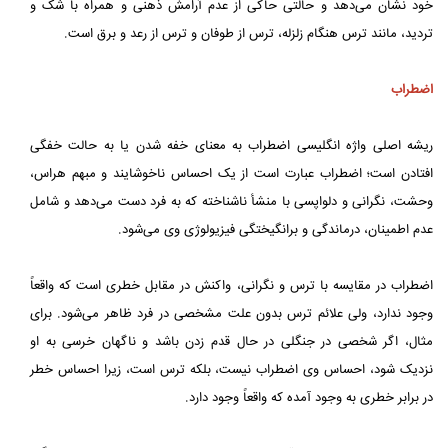
خود نشان می‌دهد و حالتی حاکی از عدم آرامش ذهنی و همراه با شک و
تردید، مانند ترس هنگام زلزله، ترس از طوفان و ترس از رعد و برق است.
اضطراب
ریشه اصلی واژه انگلیسی اضطراب به معنای خفه شدن یا به حالت خفگی
افتادن است؛ اضطراب عبارت است از یک احساس ناخوشایند و مبهم هراس،
وحشت، نگرانی و دلواپسی با منشأ ناشناخته که به فرد دست می‌دهد و شامل
عدم اطمینان، درماندگی و برانگیختگی فیزیولوژی وی می‌شود.
اضطراب در مقایسه با ترس و نگرانی، واکنش در مقابل خطری است که واقعاً
وجود ندارد، ولی علائم ترس بدون علت مشخصی در فرد ظاهر می‌شود. برای
مثال، اگر شخصی در جنگلی در حال قدم زدن باشد و ناگهان خرسی به او
نزدیک شود، احساس وی اضطراب نیست، بلکه ترس است، زیرا احساس خطر
در برابر خطری به وجود آمده که واقعاً وجود دارد.