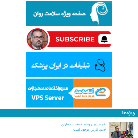
ویژه‌ها
شواهدی بر وجود فسفر در بمباران
لامرد فارس موجود است