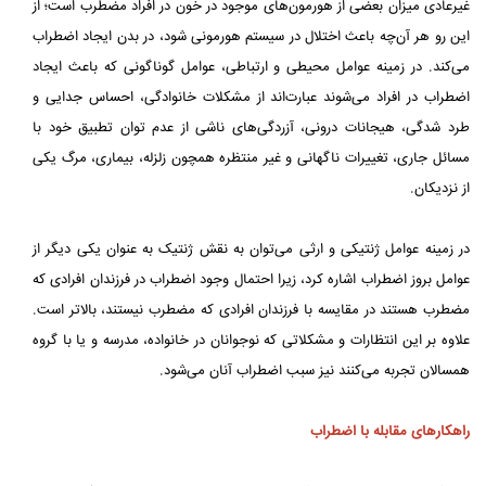
غیرعادی میزان بعضی از هورمون‌های موجود در خون در افراد مضطرب است؛ از
این رو هر آن‌چه باعث اختلال در سیستم هورمونی شود، در بدن ایجاد اضطراب
می‌کند. در زمینه عوامل محیطی و ارتباطی، عوامل گوناگونی که باعث ایجاد
اضطراب در افراد می‌شوند عبارت‌اند از مشکلات خانوادگی، احساس جدایی و
طرد شدگی، هیجانات درونی، آزردگی‌های ناشی از عدم توان تطبیق خود با
مسائل جاری، تغییرات ناگهانی و غیر منتظره همچون زلزله، بیماری، مرگ یکی
از نزدیکان.
در زمینه عوامل ژنتیکی و ارثی می‌توان به نقش ژنتیک به عنوان یکی دیگر از
عوامل بروز اضطراب اشاره کرد، زیرا احتمال وجود اضطراب در فرزندان افرادی که
مضطرب هستند در مقایسه با فرزندان افرادی که مضطرب نیستند، بالاتر است.
علاوه بر این انتظارات و مشکلاتی که نوجوانان در خانواده، مدرسه و یا با گروه
همسالان تجربه می‌کنند نیز سبب اضطراب آنان می‌شود.
راهکارهای مقابله با اضطراب