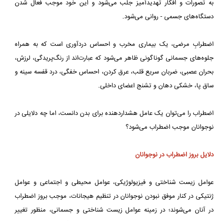
به تصورات و افکار تهدیدآمیز جلب می‌شود و این خود موجب فعال شدن
دستگاه‌های جسمی - روانی می‌شود.
اضطرابِ مرضی، یک بیماری مخرب و احساس دردآوری است که به همراه
جلوه‌های جسمانی گوناگونی ظاهر می‌شود که عبارت‌اند از رنگ‌پریدگی، لرزش،
بحران عصبی، ضربان سریع قلب، عرق کردن، احساس خفگی، درد قفسه سینه و
ساق پا، خشکی دهان و تشنج اعضای داخلی.
اضطراب را می‌توان یک عامل هشداردهنده برای بدن دانست، اما چه دلایلی در
نوجوانان موجب اضطراب می‌شود؟
دلایل بروز اضطراب در نوجوانان
عوامل زیست شناختی و فیزیولوژیکی، عوامل محیطی و اجتماعی و عوامل
ژنتیکی در کنار موفق نبودن نوجوانان در تنظیم هیجانات، موجب بروز اضطراب
در آنان می‌شوند؛ در زمینه عوامل زیست شناختی و جسمانی، منظور تغییر