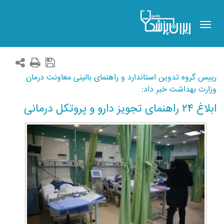
Toggle
navigation
رییس گروه تدوین استاندارد و راهنمای بالینی معاونت درمان
وزارت بهداشت خبر داد:
ابلاغ ۲۴ راهنمای تجویز دارو و پروتکل درمانی