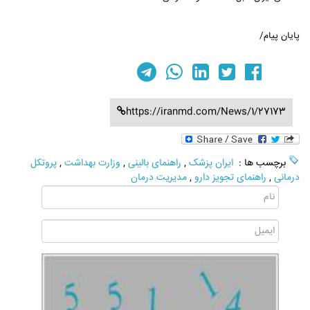
پایان پیام/
https://iranmd.com/News/1/27173
برچسب ها :
ایران پزشک
,
راهنمای بالینی
,
وزارت بهداشت
,
پروتکل
درمانی
,
راهنمای تجویز دارو
,
مدیریت درمان