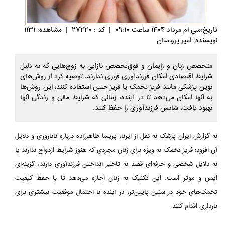
تاريخ:سی ام مرداد 1404 ساعت 09:10
|
کد : 27220
|
مشاهده: 1131
نویسنده: امیر پروسنان
متخصص زنان و زایمان و فوق‌تخصص نازایی به زوج‌هایی که به دلیل
شرایط اقتصادی امکان فرزندآوری فوری ندارند، توصیه کرد از روش‌های
نوین پزشکی مانند فریز تخمک یا فریز جنین استفاده کنند؛ این روش‌ها
به آنها امکان می‌دهد تا در آینده، زمانی که شرایط مالی و زندگی‌ آنها
بهبود یافت، شانس فرزندآوری را حفظ کنند.
به گزارش ایران پزشک به نقل از ایرنا، پریسا طاهرزاده درباره ناباروری و دلایل
آن افزود: فریز تخمک به‌ ویژه برای زنان مجردی که هنوز شرایط ازدواج ندارند یا
به دلایل شخصی و حرفه‌ای قصد به تاخیر انداختن فرزندآوری دارند، گزینه‌ای
ایمن و موثر است. این تکنیک به زنان اجازه می‌دهد تا با حفظ کیفیت
تخمک‌های خود در سنین پایین‌تر، در آینده با احتمال موفقیت بیشتری برای
بارداری اقدام کنند.