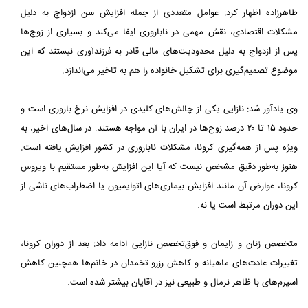
طاهرزاده اظهار کرد: عوامل متعددی از جمله افزایش سن ازدواج به دلیل
مشکلات اقتصادی، نقش مهمی در ناباروری ایفا می‌کند و بسیاری از زوج‌ها
پس از ازدواج به دلیل محدودیت‌های مالی قادر به فرزندآوری نیستند که این
موضوع تصمیم‌گیری برای تشکیل خانواده را هم به تاخیر می‌اندازد.
وی یادآور شد: نازایی یکی از چالش‌های کلیدی در افزایش نرخ باروری است و
حدود ۱۵ تا ۲۰ درصد زوج‌ها در ایران با آن مواجه هستند. در سال‌های اخیر، به‌
ویژه پس از همه‌گیری کرونا، مشکلات ناباروری در کشور افزایش یافته است.
هنوز به‌طور دقیق مشخص نیست که آیا این افزایش به‌طور مستقیم با ویروس
کرونا، عوارض آن مانند افزایش بیماری‌های اتوایمیون یا اضطراب‌های ناشی از
این دوران مرتبط است یا نه.
متخصص زنان و زایمان و فوق‌تخصص نازایی ادامه داد: بعد از دوران کرونا،
تغییرات عادت‌های ماهیانه و کاهش رزرو تخمدان در خانم‌ها همچنین کاهش
اسپرم‌های با ظاهر نرمال و طبیعی نیز در آقایان بیشتر شده است.