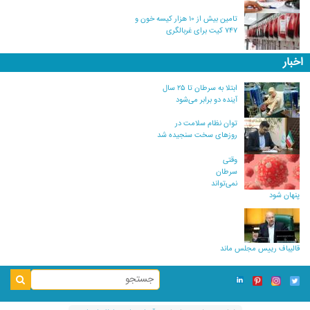
تامین بیش از ۱۰ هزار کیسه خون و
۷۴۷ کیت برای غربالگری
اخبار
ابتلا به سرطان تا ۲۵ سال
آینده دو برابر می‌شود
توان نظام سلامت در
روزهای سخت سنجیده شد
وقتی
سرطان
نمی‌تواند
پنهان شود
قالیباف رییس مجلس ماند