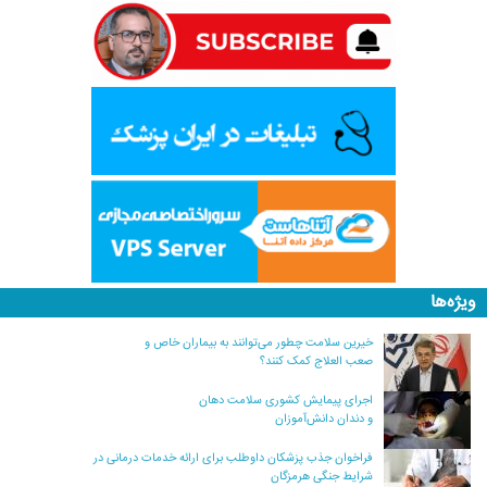
ویژه‌ها
خیرین سلامت چطور می‌توانند به بیماران خاص و
صعب العلاج کمک کنند؟
اجرای پیمایش کشوری سلامت دهان
و دندان دانش‌آموزان
فراخوان جذب پزشکان داوطلب برای ارائه خدمات درمانی در
شرایط جنگی هرمزگان