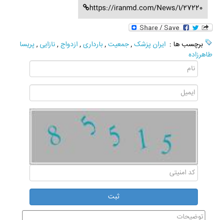
https://iranmd.com/News/1/27220
برچسب ها :
ایران پزشک
,
جمعیت
,
بارداری
,
ازدواج
,
نازایی
,
پریسا
طاهرزاده