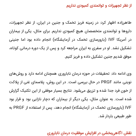
از نظر تجهیزات و توانمندی کمبودی نداریم
طاهرزاده اظهار کرد: در زمینه فریز تخمک و جنین در ایران، از نظر تجهیزات،
داروها و توانمندی متخصصان هیچ کمبودی نداریم. برای مثال، یکی از بیماران
در آمریکا IVF (بارورسازی تخمک در آزمایشگاه) انجام داده بود اما جنینی
تشکیل نشد. او در سفری به ایران مراجعه کرد و پس از یک دوره درمانی کوتاه،
موفق شدیم جنین تشکیل داده و فریز کنیم.
وی ادامه داد: تحقیقات در حوزه درمان ناباروری همچنان ادامه دارد و روش‌های
نوینی مانند PRGF در حال بررسی است. در این روش، پلاسمای غنی از پلاکت
از خون فرد جدا شده و تزریق می‌شود. نتایج بسیار موفقی از این تکنیک گزارش
شده است. به عنوان مثال، یکی دیگر از بیماران که دچار نازایی بود و قرار بود
IVF (بارورسازی تخمک در آزمایشگاه) انجام دهد، پس از استفاده از PRGF به
طور طبیعی باردار شد.
نقش آگاهی‌بخشی در افزایش موفقیت درمان ناباروری