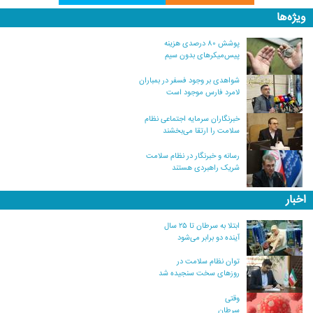
ویژه‌ها
پوشش ۸۰ درصدی هزینه
پیس‌میکرهای بدون سیم
شواهدی بر وجود فسفر در بمباران
لامرد فارس موجود است
خبرنگاران سرمایه اجتماعی نظام
سلامت را ارتقا می‌بخشند
رسانه و خبرنگار در نظام سلامت
شریک راهبردی هستند
اخبار
ابتلا به سرطان تا ۲۵ سال
آینده دو برابر می‌شود
توان نظام سلامت در
روزهای سخت سنجیده شد
وقتی
سرطان