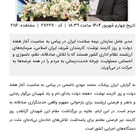
تاريخ:چهارم شهريور 1404 ساعت 18:39
|
کد : 27227
|
مشاهده: 2116
مدیر عامل سازمان بیمه سلامت ایران در پیامی به مناسبت آغاز هفته
دولت و روز کارمند نوشت: کارمندان شریف ایران اسلامی، سرمایه‌های
ارزشمند نظام اداری کشور هستند که با تلاش صادقانه، نظم، دلسوزی و
احساس مسئولیت، چرخه خدمت‌رسانی به مردم را در همه عرصه‌ها به
حرکت در می‌آورند.
به گزارش ایران پزشک، محمد مهدی ناصحی در پیامی به مناسبت آغاز هفته
دولت و روز کارمند نوشت: «هفته دولت یادآور نام و یاد شهیدان بزرگوار رجایی
و باهنر و فرصتی ارزشمند برای بازخوانی مفهوم واقعی خدمتگزاری صادقانه به
مردم است. در این ایام، علاوه بر بزرگداشت مقام این شهیدان گرانقدر، روز
کارمند نیز فرصتی مغتنم برای پاسداشت تلاش‌های خادمان بی‌ادعای ملت در
دستگاه‌های اجرایی کشور است.