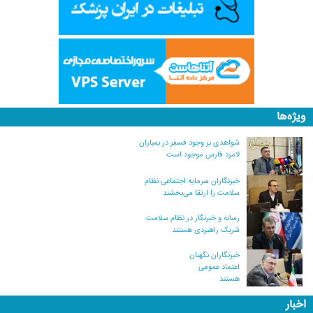
ویژه‌ها
شواهدی بر وجود فسفر در بمباران
لامرد فارس موجود است
خبرنگاران سرمایه اجتماعی نظام
سلامت را ارتقا می‌بخشند
رسانه و خبرنگار در نظام سلامت
شریک راهبردی هستند
خبرنگاران نگهبان
اعتماد عمومی
هستند
اخبار