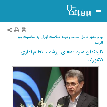
Toggle
navigation
پیام مدیر عامل سازمان بیمه سلامت ایران به مناسبت روز
کارمند:
کارمندان سرمایه‌های ارزشمند نظام اداری
کشورند