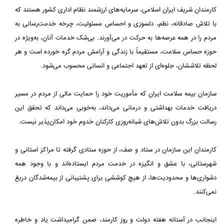
کارمندان شریف ایران اسلامی، سرمایه‌های ارزشمند نظام اداری کشور هستند که
با تلاش صادقانه، نظم، دلسوزی و احساس مسئولیت، چرخه خدمت‌رسانی به
مردم را در همه عرصه‌ها به حرکت در می‌آورند. بی‌شک خدمات آنان، به‌ویژه در
حوزه حساس سلامت، مستقیماً با زندگی و آرامش مردم گره خورده است و هر
لحظه تلاششان، جلوه‌ای از تعهد اجتماعی و انسانی محسوب می‌شود.
سازمان بیمه سلامت ایران که مأموریت خود را حمایت مالی از مردم در مسیر
دریافت خدمات بهداشتی و درمانی می‌داند، به‌خوبی می‌داند که تحقق این
رسالت بزرگ بدون تلاش‌های شبانه‌روزی کارکنان خدوم خود امکان‌پذیر نیست.
کارمندان این سازمان در ستاد و صف، از حوزه ستادی گرفته تا مراکز استانی و
شهرستانی، با عشق و انگیزه در خدمت مردم ایستاده‌اند و با وجود همه
دشواری‌ها و محدودیت‌ها، از هیچ کوششی برای پشتیبانی از بیمه‌شدگان دریغ
نمی‌کنند.
اینجانب در آستانه هفته دولت و روز کارمند، ضمن گرامیداشت یاد و خاطره