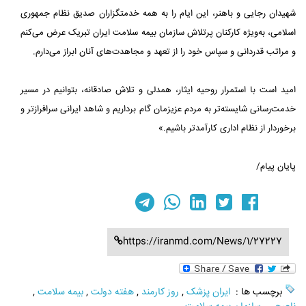
شهیدان رجایی و باهنر، این ایام را به همه خدمتگزاران صدیق نظام جمهوری
اسلامی، به‌ویژه کارکنان پرتلاش سازمان بیمه سلامت ایران تبریک عرض می‌کنم
و مراتب قدردانی و سپاس خود را از تعهد و مجاهدت‌های آنان ابراز می‌دارم.
امید است با استمرار روحیه ایثار، همدلی و تلاش صادقانه، بتوانیم در مسیر
خدمت‌رسانی شایسته‌تر به مردم عزیزمان گام برداریم و شاهد ایرانی سرافرازتر و
برخوردار از نظام اداری کارآمدتر باشیم.»
پایان پیام/
https://iranmd.com/News/1/27227
برچسب ها :
ایران پزشک
,
روز کارمند
,
هفته دولت
,
بیمه سلامت
,