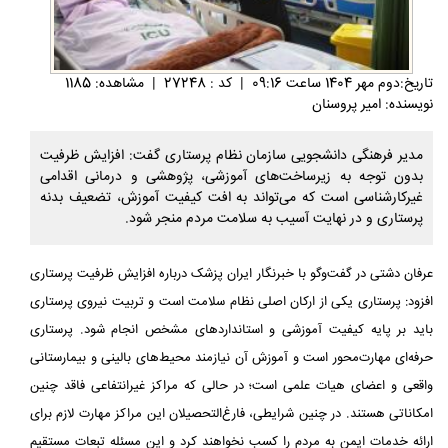
تاريخ:دوم مهر 1404 ساعت 09:16
|
کد : 27248
|
مشاهده: 1185
نویسنده: امیر پروسنان
مدیر فرهنگی دانشجویی سازمان نظام پرستاری گفت: افزایش ظرفیت
بدون توجه به زیرساخت‌های آموزشی، پژوهشی و درمانی اقدامی
غیرکارشناسی است که می‌تواند به افت کیفیت آموزش، تضعیف بدنه
پرستاری و در نهایت آسیب به سلامت مردم منجر شود.
عرفان دشتی در گفت‌وگو با خبرنگار ایران پزشک درباره افزایش ظرفیت پرستاری
افزود: پرستاری یکی از ارکان اصلی نظام سلامت است و تربیت نیروی پرستاری
باید بر پایه کیفیت آموزشی و استانداردهای مشخص انجام شود. پرستاری
حرفه‌ای مهارت‌محور است و آموزش آن نیازمند محیط‌های بالینی و بیمارستانی
واقعی و اعضای هیات علمی است؛ در حالی که مراکز غیرانتفاعی فاقد چنین
امکاناتی هستند. در چنین شرایطی، فارغ‌التحصیلان این مراکز مهارت لازم برای
ارائه خدمات ایمن به مردم را کسب نخواهند کرد و این مسئله تبعات مستقیم