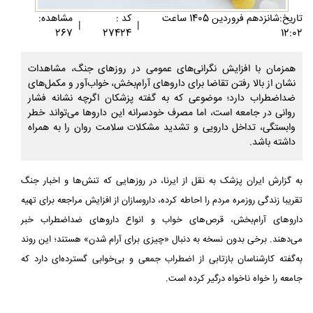
تاريخ:شانزدهم فروردين 1405 ساعت
کد :
مشاهده:
|
|
267
27424
12:02
همزمان با افزایش نگرانی‌های عمومی در روزهای جنگ، مشاهدات
نشان از بالا رفتن تقاضا برای داروهای آرام‌بخش، خواب‌آور و مکمل‌های
ضداضطراب دارد؛ موضوعی که به گفته پزشکان اگرچه نشانه فشار
روانی در جامعه است، اما مصرف خودسرانه این داروها می‌تواند خطر
وابستگی، تداخل دارویی و تشدید مشکلات سلامت روان را به همراه
داشته باشد.
به گزارش ایران پزشک به نقل از ایرنا، در روزهایی که تنش‌ها و اخبار جنگ
تقریبا زندگی روزمره مردم را احاطه کرده، داروسازان از افزایش مراجعه برای تهیه
داروهای آرام‌بخش، قرص‌های خواب و انواع داروهای ضداضطراب خبر
می‌دهند. برخی بدون نسخه به دنبال «چیزی برای آرام شدن» هستند؛ این روند
به‌گفته کارشناسان بازتابی از اضطراب جمعی و بی‌خوابی گسترده‌ای دارد که
جامعه را خواه ناخواه درگیر کرده است.