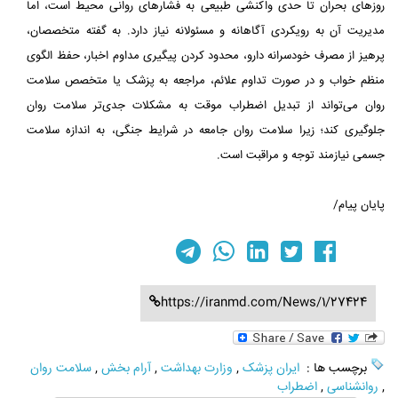
روزهای بحران تا حدی واکنشی طبیعی به فشارهای روانی محیط است، اما
مدیریت آن به رویکردی آگاهانه و مسئولانه نیاز دارد. به گفته متخصصان،
پرهیز از مصرف خودسرانه دارو، محدود کردن پیگیری مداوم اخبار، حفظ الگوی
منظم خواب و در صورت تداوم علائم، مراجعه به پزشک یا متخصص سلامت
روان می‌تواند از تبدیل اضطراب موقت به مشکلات جدی‌تر سلامت روان
جلوگیری کند؛ زیرا سلامت روان جامعه در شرایط جنگی، به اندازه سلامت
جسمی نیازمند توجه و مراقبت است.
پایان پیام/
https://iranmd.com/News/1/27424
برچسب ها :
ایران پزشک
,
وزارت بهداشت
,
آرام بخش
,
سلامت روان
,
روانشناسی
,
اضطراب