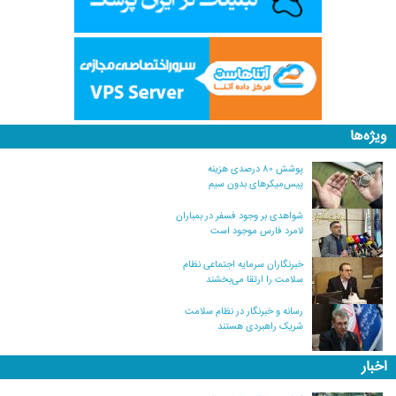
ویژه‌ها
پوشش ۸۰ درصدی هزینه
پیس‌میکرهای بدون سیم
شواهدی بر وجود فسفر در بمباران
لامرد فارس موجود است
خبرنگاران سرمایه اجتماعی نظام
سلامت را ارتقا می‌بخشند
رسانه و خبرنگار در نظام سلامت
شریک راهبردی هستند
اخبار