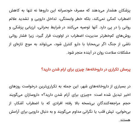
پزشکان هشدار می‌دهند که مصرف خودسرانه این داروها نه تنها به کاهش
اضطراب کمکی نمی‌کند، بلکه خطر وابستگی، تداخل دارویی و تشدید علائم
روانی را در پی دارد. آنها توصیه می‌کنند در شرایط بحرانی، ارزیابی پزشکی و
روش‌های کم‌خطرتر مدیریت اضطراب در اولویت قرار گیرد، زیرا فشار روانی
ناشی از جنگ اگر بی‌محابا با دارو کنترل شود، می‌تواند به موج تازه‌ای از
مشکلات سلامت روان در آینده منجر شود.
پرسش تکراری در داروخانه‌ها: چیزی برای آرام شدن دارید؟
در بسیاری از داروخانه‌های شهر، این جمله به تکراری‌ترین درخواست روزهای
اخیر تبدیل شده است: «چیزی برای آرام شدن دارید؟» داروسازان می‌گویند
حجم مراجعه‌کنندگانِ بی‌نسخه بالا رفته؛ افرادی که با اضطراب آشکار، از
بی‌خوابی، تپش قلب یا نگرانی مداوم می‌گویند و به دنبال دارویی برای آرامش
هستند.