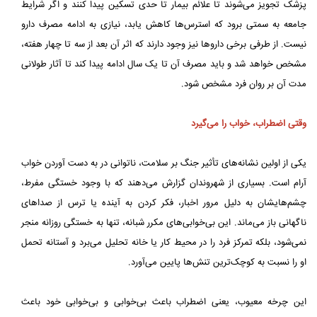
پزشک تجویز می‌شوند تا علائم بیمار تا حدی تسکین پیدا کنند و اگر شرایط
جامعه به سمتی برود که استرس‌ها کاهش یابد، نیازی به ادامه مصرف دارو
نیست. از طرفی برخی داروها نیز وجود دارند که اثر آن بعد از سه تا چهار هفته،
مشخص خواهد شد و باید مصرف آن تا یک سال ادامه پیدا کند تا آثار طولانی
مدت آن بر روان فرد مشخص شود.
وقتی اضطراب، خواب را می‌گیرد
یکی از اولین نشانه‌های تأثیر جنگ بر سلامت، ناتوانی در به دست آوردن خواب
آرام است. بسیاری از شهروندان گزارش می‌دهند که با وجود خستگی مفرط،
چشم‌هایشان به دلیل مرور اخبار، فکر کردن به آینده یا ترس از صداهای
ناگهانی باز می‌ماند. این بی‌خوابی‌های مکرر شبانه، تنها به خستگی روزانه منجر
نمی‌شود، بلکه تمرکز فرد را در محیط کار یا خانه تحلیل می‌برد و آستانه تحمل
او را نسبت به کوچک‌ترین تنش‌ها پایین می‌آورد.
این چرخه معیوب، یعنی اضطراب باعث بی‌خوابی و بی‌خوابی خود باعث