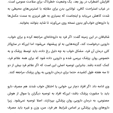
افزایش اضطراب در روز بعد، یک وضعیت خطرناک برای سلامت عمومی است.
در غیاب استراحت کافی، توانایی بدن برای مقابله با استرس‌های محیطی به
شدت کاهش می‌یابد و اینجاست که بسیاری به طور غریزی به سمت مکمل‌ها
یا داروهای خواب‌آور بدون نسخه روی می‌آورند تا شاید بتوانند بخوابند.
شالبافان در این زمینه گفت: اگر فرد به داروخانه‌ای مراجعه کرده و برای خواب،
دارویی درخواست کند، گزینه‌هایی به او پیشنهاد می‌شود؛ اما این‌که در سازوکار
کلی درمان آن فرد، مشکل خواب به چه دلیل رخ داده، باید توسط پزشک و به
خصوص روان پزشک بررسی شده و دارویی داده شود که برای همه علائم فرد،
کمک کننده باشد. بنابراین توصیه اصلی این است که اگر علائم فرد بیش از دو
تا سه هفته طول کشیده، حتما برای درمان دارویی به روان پزشک مراجعه کنند.
وی ادامه داد: اگر افراد دچار بی خوابی یا اختلال خواب شدند هم مصرف دارو
باید با مشورت پزشک باشد؛ این‌که افراد به توصیه دیگران یا سوال از هوش
مصنوعی، به درمان دارویی روان پزشکی بپردازند، اصلا توصیه نمی‌شود. زیرا
داروهای روان پزشکی بر اساس شرایط هر فرد، سن، وزن و غیره باید مصرف