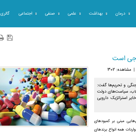
درمان
بهداشت
علمی
صنفی
اجتماعی
گالری
رجی است
مشاهده: 302
جنگی و تحریم‌ها گفت:
قلاب، سیاست‌های دولت
یر استراتژیک دارویی
ش‌هایی مبنی بر کمبودهای
واردات همه انواع برندهای