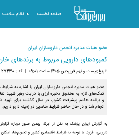
صفحه نخست
نظام سلامت
عضو هیات مدیره انجمن داروسازان ایران:
کمبودهای دارویی مربوط به برندهای خا
تاريخ:بيست و نهم فروردين 1405 ساعت 09:01
|
کد : 27430
|
عضو هیات مدیره انجمن داروسازان ایران با اشاره به شرایط 
کمک‌های لازم به صندوق ذخیره ارزی با درایت رهبر شهید ان
و برنامه هفتم پیشرفت کشور، در سال گذشته برای تهیه ذخا
انجام شد و در حال حاضر شرایط مناسبی در زمینه دارو داریم.
به گزارش ایران پزشک به نقل از ایرنا، بهمن صبور درباره گزار
دارویی، افزود: با توجه به شرایط اقتصادی کشور و تحریم‌ها، امکان 