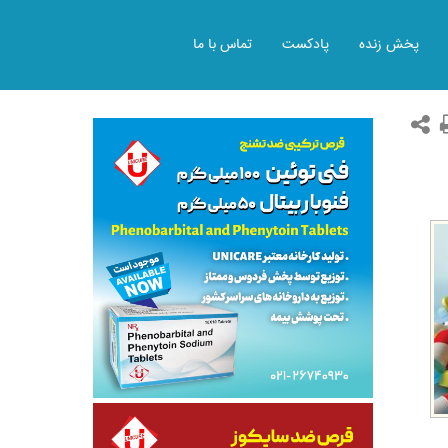
پخش زنده
پادکست
تماس با ما