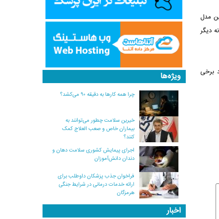
ین مدل
ه دیگر
د برخی
ویژه‌ها
چرا همه کارها به دقیقه ۹۰ می‌کشد؟
خیرین سلامت چطور می‌توانند به
بیماران خاص و صعب العلاج کمک
کنند؟
اجرای پیمایش کشوری سلامت دهان و
دندان دانش‌آموزان
فراخوان جذب پزشکان داوطلب برای
ارائه خدمات درمانی در شرایط جنگی
هرمزگان
اخبار