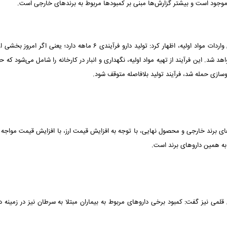
ک موجود است و بیشتر گزارش‌ها مبنی بر کمبودها مربوط به برندهای خارجی است.
وی با اشاره به حملات دشمن به برخی شرکت‌های دارویی و مشکل واردات مواد اولیه، اظهار کرد: تولید دارو فرآیندی ۶ ماهه دارد؛ یعنی
شود، اثر آن، ۶ ماه دیگر مشخص خواهد شد. این فرآیند از تهیه مواد اولیه، نگهداری و انبار در کارخانه را شامل می‌شود که
ی برند خارجی و محصول نهایی، با توجه به افزایش قیمت ارز، با افزایش قیمت مواجه ش
 به همین داروهای برند است.
 قلمی نیز گفت: کمبود برخی داروهای مربوط به بیماران مبتلا به سرطان نیز در زمینه د