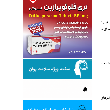
 اگر امروز بخشی از فرآیند
 حداقل تا
ده‌اند
اروهای