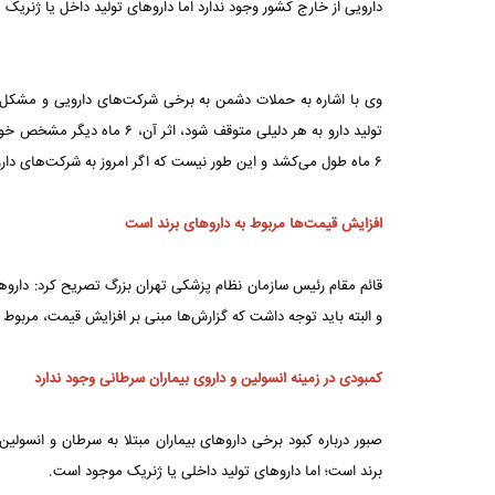
دارویی از خارج کشور وجود ندارد اما داروهای تولید داخل یا ژنری
تولید دارو به هر دلیلی متوقف 
۶ ماه طول می‌کشد و این طور نیست که اگر امروز به شرکت‌های داروسازی حمله شد، فرآیند تولید بلافاصله متوقف شود.
افزایش قیمت‌ها مربوط به داروهای برند است
قائم مقام رئیس سازمان نظام پزشکی تهران بزرگ تصریح کرد: داروها
و البته باید توجه داشت که گزارش‌ها مبنی بر افزایش قیمت، مربوط
کمبودی در زمینه انسولین و داروی بیماران سرطانی وجود ندارد
صبور درباره کبود برخی داروهای بیماران مبتلا به سرطان و انسولین
برند است؛ اما داروهای تولید داخلی یا ژنریک موجود است.