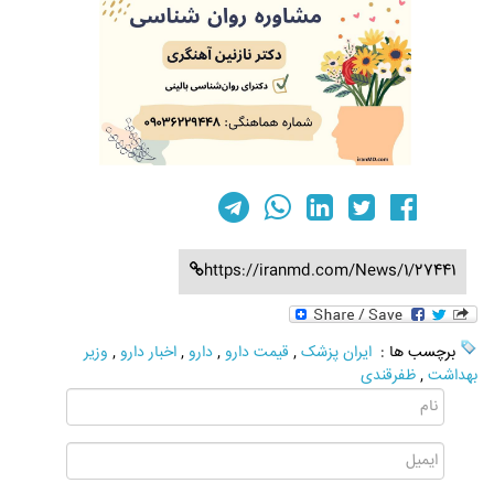
https://iranmd.com/News/1/27441
برچسب ها :
ایران پزشک
,
قیمت دارو
,
دارو
,
اخبار دارو
,
وزیر
بهداشت
,
ظفرقندی