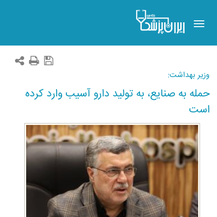
Toggle
navigation
وزیر بهداشت:
حمله به صنایع، به تولید دارو آسیب وارد کرده
است