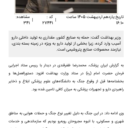
تاريخ:يازدهم ارديبهشت 1405 ساعت
کد :
مشاهده:
|
|
341
27441
16:10
وزیر بهداشت گفت: حمله به صنایع کشور، مقداری به تولید داخلی دارو
آسیب وارد کرده، زیرا بخشی از تولید دارو به ویژه در زمینه بسته بندی،
نیازمند محصولات صنایع پتروشیمی است.
به گزارش ایران پزشک، محمدرضا ظفرقندی در دیدار با رییس ستاد اجرایی
فرمان حضرت امام (ره) در ستاد وزارت بهداشت افزود: دستورالعمل‌ها و
بخشنامه‌ها قبل از وقوع جنگ به دانشگاه‌های علوم پزشکی ابلاغ و ذخایر
راهبردی دارو و تجهیزات پزشکی به میزان کافی تامین شده بود.
وی ادامه داد: در این جنگ به دلیل تغییر نوع جنگ و حملات هوایی به مناطق
شهری و مسکونی، با انبوه مجروحان روبه‌رو بودیم که سازماندهی و خدمات