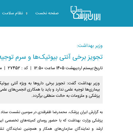
صفحه نخست
نظام سلامت
وزیر بهداشت:
تجویز برخی آنتی بیوتیک‌ها و سرم توجیه
تاريخ:بيستم ارديبهشت 1405 ساعت 12:50
|
کد : 27452
|
مش
وزیر بهداشت گفت: تجویز برخی داروها به ویژه آنتی بیوتی
بیماری‌ها توجیه علمی ندارد و باید با همکاری انجمن‌های علم
پزشکی و ملزومات به حالت منطقی برگردد.
به گزارش ایران پزشک، محمدرضا ظفرقندی در سومین نشست ستاد تدا
پزشکی وزارت بهداشت که با حضور روسای کمیته‌های تخصصی این 
ارشد و نمایندگان سازمان‌های همکار و همچنین نمایندگان تشک