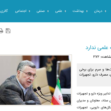
درمان
بهداشت
علمی
صنفی
اجتماعی
گالری
 علمی ندارد
اهده: 272
ک‌ها و سرم برای برخی
ی، مصرف دارو، تجهیزات
بیر ویژه دارو و تجهیزات
ستاد، معاونان و مدیران
ل‌های دارویی، تجهیزات