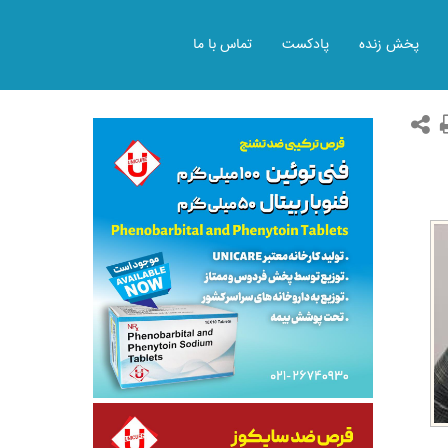
پخش زنده
پادکست
تماس با ما