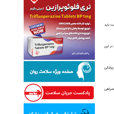
ت باید
در این
 پزشکی
همراهی