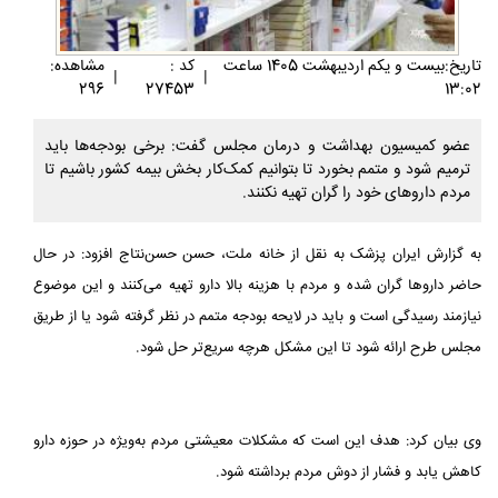
تاريخ:بيست و يکم ارديبهشت 1405 ساعت
کد :
مشاهده:
|
|
296
27453
13:02
عضو کمیسیون بهداشت و درمان مجلس گفت: برخی بودجه‌ها باید
ترمیم شود و متمم بخورد تا بتوانیم کمک‌کار بخش بیمه کشور باشیم تا
مردم داروهای خود را گران تهیه نکنند.
به گزارش ایران پزشک به نقل از خانه ملت، حسن حسن‌نتاج افزود: در حال
حاضر داروها گران شده و مردم با هزینه بالا دارو تهیه می‌کنند و این موضوع
نیازمند رسیدگی است و باید در لایحه بودجه متمم در نظر گرفته شود یا از طریق
مجلس طرح ارائه شود تا این مشکل هرچه سریع‌تر حل شود.
وی بیان کرد: هدف این است که مشکلات معیشتی مردم به‌ویژه در حوزه دارو
کاهش یابد و فشار از دوش مردم برداشته شود.