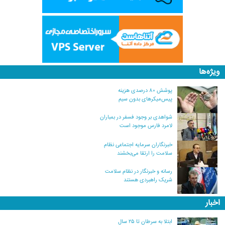
ویژه‌ها
پوشش ۸۰ درصدی هزینه
پیس‌میکرهای بدون سیم
شواهدی بر وجود فسفر در بمباران
لامرد فارس موجود است
خبرنگاران سرمایه اجتماعی نظام
سلامت را ارتقا می‌بخشند
رسانه و خبرنگار در نظام سلامت
شریک راهبردی هستند
اخبار
ابتلا به سرطان تا ۲۵ سال