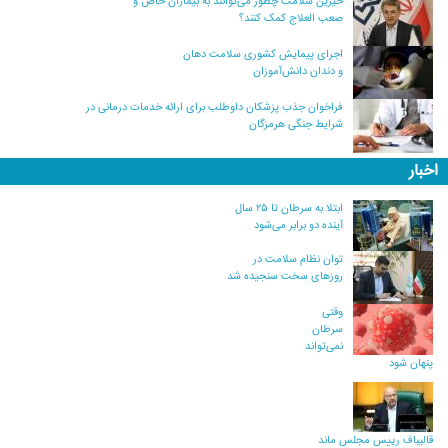
خیرین سلامت چطور می‌توانند به بیماران خاص و
صعب العلاج کمک کنند؟
اجرای پیمایش کشوری سلامت دهان
و دندان دانش‌آموزان
فراخوان جذب پزشکان داوطلب برای ارائه خدمات درمانی در
شرایط جنگی هرمزگان
اخبار
ابتلا به سرطان تا ۲۵ سال
آینده دو برابر می‌شود
توان نظام سلامت در
روزهای سخت سنجیده شد
وقتی
سرطان
نمی‌تواند
پنهان شود
قالیباف رییس مجلس ماند