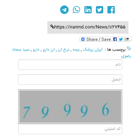
https://iranmd.com/News/1/27455
برچسب ها :
ایران پزشک
,
بیمه
,
نرخ ارز
,
ارز دارو
,
دارو
,
سید سجاد
رضوی