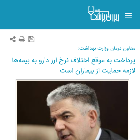
Toggle
navigation
معاون درمان وزارت بهداشت:
پرداخت به موقع اختلاف نرخ ارز دارو به بیمه‌ها
لازمه حمایت از بیماران است