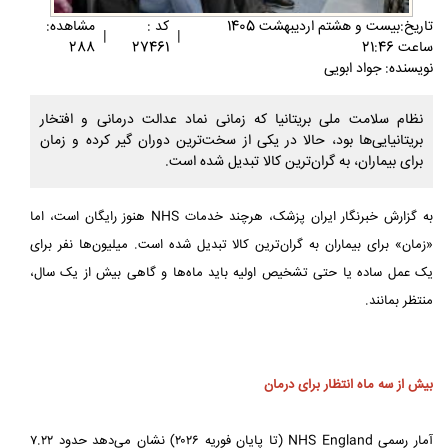
تاريخ:بيست و هشتم ارديبهشت 1405
کد :
مشاهده:
|
|
ساعت 21:46
27461
288
نویسنده: جواد ابویی
نظام سلامت ملی بریتانیا که زمانی نماد عدالت درمانی و افتخار
بریتانیایی‌ها بود، حالا در یکی از سخت‌ترین دوران گیر کرده و زمان
برای بیماران، به گران‌ترین کالا تبدیل شده است.
به گزارش خبرنگار ایران پزشک، هرچند خدمات NHS هنوز رایگان است، اما
«زمان» برای بیماران به گران‌ترین کالا تبدیل شده است. میلیون‌ها نفر برای
یک عمل ساده یا حتی تشخیص اولیه باید ماه‌ها و گاهی بیش از یک سال،
منتظر بمانند.
بیش از سه ماه انتظار برای درمان
آمار رسمی NHS England (تا پایان فوریه ۲۰۲۶) نشان می‌دهد حدود ۷.۲۲