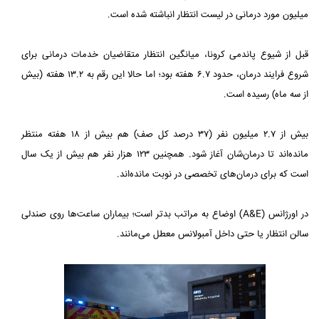
میلیون مورد درمانی در لیست انتظار انباشته شده است.
قبل از شیوع پاندمی کرونا، میانگین انتظار متقاضیان خدمات درمانی برای
شروع فرایند درمان، حدود ۶.۷ هفته بود؛ اما حالا این رقم به ۱۳.۲ هفته (بیش
از سه ماه) رسیده است.
بیش از ۲.۷ میلیون نفر (۳۷ درصد کل صف) هم بیش از ۱۸ هفته منتظر
مانده‌اند تا درمان‌شان آغاز شود. همچنین ۱۲۳ هزار نفر هم بیش از یک سال
است که برای درمان‌های تخصصی در نوبت مانده‌اند.
در اورژانس (A&E) اوضاع به مراتب بدتر است؛ بیماران ساعت‌ها روی صندلی
سالن انتظار یا حتی داخل آمبولانس معطل می‌مانند.