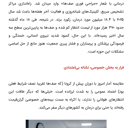
درمانی با شعار «جراحی فوری صف‌ها» وارد میدان شد. راه‌اندازی مراکز
تشخیص سریع، کلینیک‌های شبانه‌روزی و فعالیت آخر هفته‌ها باعث شد سال
۲۰۲۵ با ۱۸.۴ میلیون مورد درمان، رکورد بزند. در نتیجه، طی ۱۸ ماه گذشته
حدود ۳۷۰ هزار مورد از لیست انتظار کم شده و صف‌ها به پایین‌ترین سطح سه
سال اخیر رسیده‌اند. با این حال، کمبود شدید نیروی انسانی، خستگی و
فرسودگی پزشکان و پرستاران و فشار پیری جمعیت هنوز مانع از حل اساسی
مشکلات این حوزه است.
فرار به بخش خصوصی؛ نشانه بی‌اعتمادی
مقایسه آمار امروز با دوران پیش از کرونا (که صف‌ها تقریبا نصف شرایط فعلی
بود) اعتماد عمومی را به شدت لرزانده است. خیلی‌ها که دیگر طاقت این
انتظارهای طولانی را ندارند، با اکراه به سمت بیمه‌های خصوصی گران‌قیمت
رفته‌اند یا حتی برای درمان به کشورهای دیگر سفر می‌کنند.