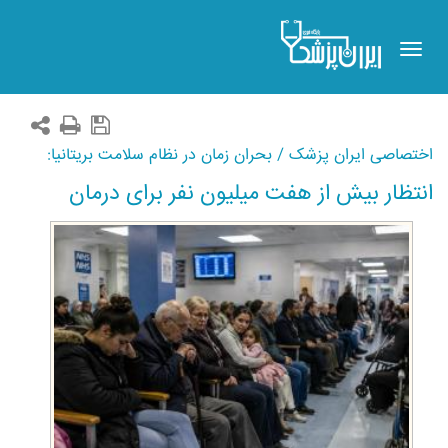
Toggle
navigation
اختصاصی ایران پزشک / بحران زمان در نظام سلامت بریتانیا:
انتظار بیش از هفت میلیون نفر برای درمان