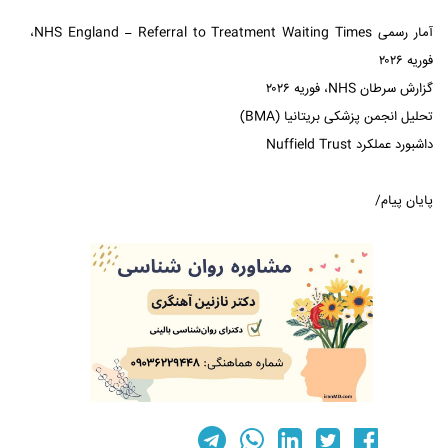
آمار رسمی NHS England – Referral to Treatment Waiting Times،
فوریه ۲۰۲۶
گزارش سرطان NHS، فوریه ۲۰۲۶
تحلیل انجمن پزشکی بریتانیا (BMA)
داشبورد عملکرد Nuffield Trust
پایان پیام/