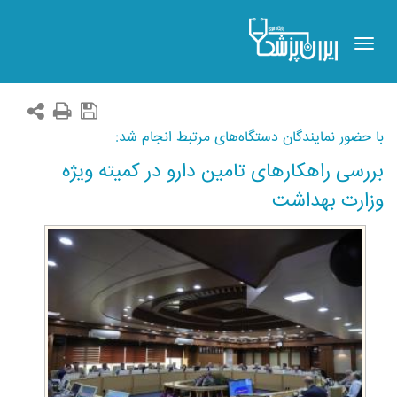
Toggle
navigation
با حضور نمایندگان دستگاه‌های مرتبط انجام شد:
بررسی راهکارهای تامین دارو در کمیته ویژه
وزارت بهداشت