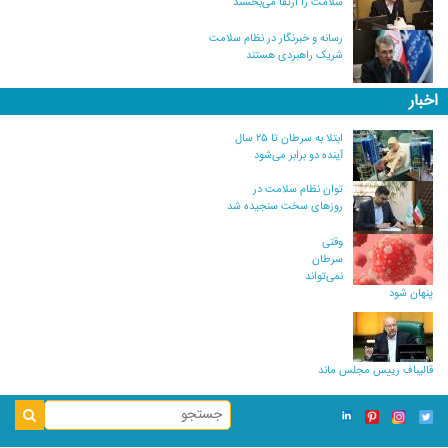
سلامت را ارتقا می‌بخشند
رسانه و خبرنگار در نظام سلامت
شریک راهبردی هستند
اخبار
ابتلا به سرطان تا ۲۵ سال
آینده دو برابر می‌شود
توان نظام سلامت در
روزهای سخت سنجیده شد
وقتی
سرطان
نمی‌تواند
پنهان شود
قالیباف رییس مجلس ماند