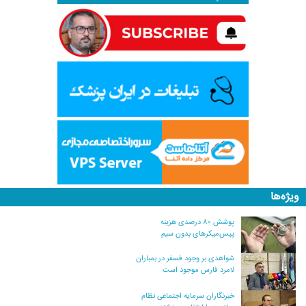
ویژه‌ها
پوشش ۸۰ درصدی هزینه
پیس‌میکرهای بدون سیم
شواهدی بر وجود فسفر در بمباران
لامرد فارس موجود است
خبرنگاران سرمایه اجتماعی نظام