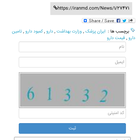
https://iranmd.com/News/1/27471
برچسب ها :
ایران پزشک
,
وزارت بهداشت
,
دارو
,
کمبود دارو
,
تامین
دارو
,
قیمت دارو