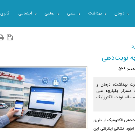
درمان
بهداشت
علمی
صنفی
اجتماعی
گالری
د:
چه نوبت‌دهی
ه: 529
ارت بهداشت، درمان و
متمرکز یکپارچه ملی
امانه نوبت الکترونیک
ت‌دهی الکترونیک از طریق
زود: نشانی اینترنتی این