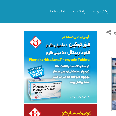
پخش زنده
پادکست
تماس با ما