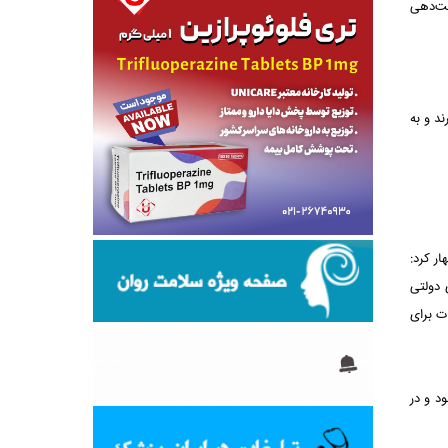
وبت‌دهی
د و به
ر کرد:
لینیک‌های دولتی
افت خدمات برای
د و در