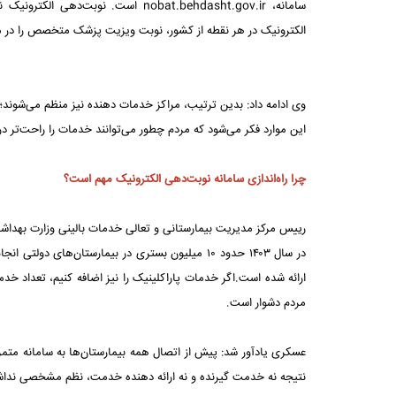
سامانه، nobat.behdasht.gov.ir است.
الکترونیک در هر نقطه از کشور، نوبت ویزیت پزشک متخصص را در مر
وی ادامه داد: بدین ترتیب، مراکز خدمات دهنده نیز منظم می‌شوند؛ 
این موارد فکر می‌شود که مردم چطور می‌توانند خدمات را راحت‌تر د
چرا راه‌اندازی سامانه نوبت‌دهی الکترونیک مهم است؟
رییس مرکز مدیریت بیمارستانی و تعالی خدمات بالینی وزارت بهداشت، 
مردم دشوار است.
عسکری یادآور شد:‌ پیش از اتصال همه بیمارستان‌ها به سامانه م
نتیجه نه خدمت گیرنده و نه ارائه دهنده خدمت، نظم مشخصی نداش