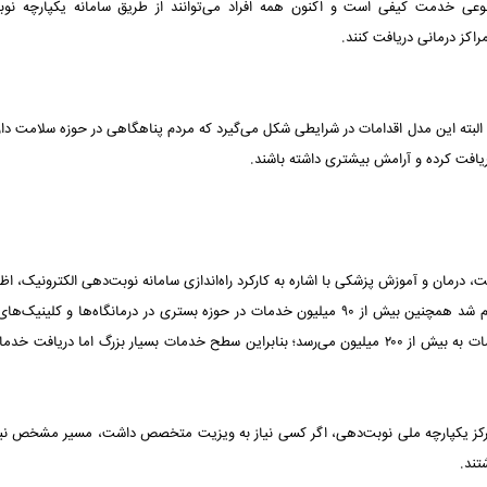
 نوبت‌دهی الکترونیک نوعی خدمت کیفی است و اکنون همه افراد می‌توانند از طریق سامانه یکپارچه ن
اکز درمانی دریافت کنند.
البته این مدل اقدامات در شرایطی شکل می‌گیرد که مردم پناهگاهی در حوزه سلامت دارن
ریافت کرده و آرامش بیشتری داشته باشند.
درمان و آموزش پزشکی با اشاره به کارکرد راه‌اندازی سامانه نوبت‌دهی الکترونیک، اظها
در سال ۱۴۰۳ حدود ۱۰ میلیون بستری در بیمارستان‌های دولتی انجام شد همچنین بیش از ۹۰ میلیون خدمات در حوزه بستری در درمانگاه‌ها و ک
ارائه شده است.اگر خدمات پاراکلینیک را نیز اضافه کنیم، تعداد خدمات به بیش از ۲۰۰ میلیون می‌رسد؛ بنابراین سطح خدمات بسیار بزرگ اما دری
تمرکز یکپارچه ملی نوبت‌دهی، اگر کسی نیاز به ویزیت متخصص داشت، مسیر مشخص نبو
تند.