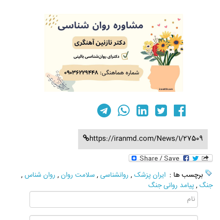
https://iranmd.com/News/1/27509
برچسب ها :
ایران پزشک
,
روانشناسی
,
سلامت روان
,
روان شناس
,
جنگ
,
پیامد روانی جنگ