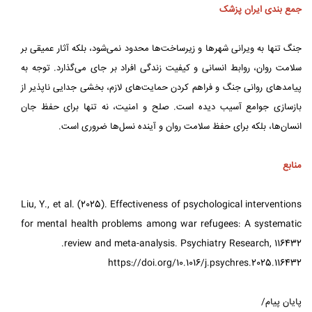
جمع بندی ایران پزشک
جنگ تنها به ویرانی شهرها و زیرساخت‌ها محدود نمی‌شود، بلکه آثار عمیقی بر
سلامت روان، روابط انسانی و کیفیت زندگی افراد بر جای می‌گذارد. توجه به
پیامدهای روانی جنگ و فراهم کردن حمایت‌های لازم، بخشی جدایی ناپذیر از
بازسازی جوامع آسیب دیده است. صلح و امنیت، نه تنها برای حفظ جان
انسان‌ها، بلکه برای حفظ سلامت روان و آینده نسل‌ها ضروری است.
منابع
Liu, Y., et al. (2025). Effectiveness of psychological interventions
for mental health problems among war refugees: A systematic
review and meta-analysis. Psychiatry Research, 116432.
https://doi.org/10.1016/j.psychres.2025.116432
پایان پیام/