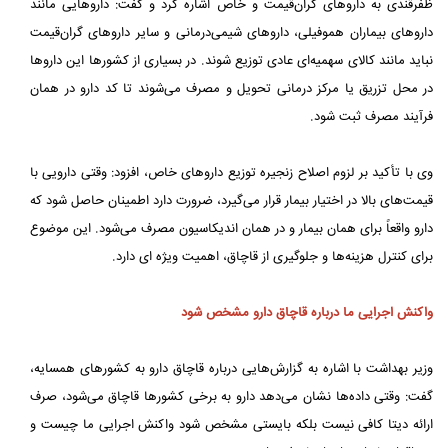
ظفرقندی به داروهای گران‌قیمت و خاص اشاره کرد و گفت: داروهایی مانند
داروهای بیماران هموفیلی، داروهای شیمی‌درمانی و سایر داروهای گران‌قیمت
نباید مانند کالای سهمیه‌ای عادی توزیع شوند. در بسیاری از کشورها این داروها
در محل تزریق یا مرکز درمانی تحویل و مصرف می‌شوند تا کد دارو در همان
فرآیند مصرف ثبت شود.
وی با تأکید بر لزوم اصلاح زنجیره توزیع داروهای خاص، افزود: وقتی دارویی با
قیمت‌های بالا در اختیار بیمار قرار می‌گیرد، ضرورت دارد اطمینان حاصل شود که
دارو واقعاً برای همان بیمار و در همان اندیکاسیون مصرف می‌شود. این موضوع
برای کنترل هزینه‌ها و جلوگیری از قاچاق، اهمیت ویژه ای دارد.
واکنش اجرایی ما درباره قاچاق دارو مشخص شود
وزیر بهداشت با اشاره به گزارش‌هایی درباره قاچاق دارو به کشورهای همسایه،
گفت: وقتی داده‌ها نشان می‌دهد دارو به برخی کشورها قاچاق می‌شود، صرف
ارائه دیتا کافی نیست بلکه بایستی مشخص شود واکنش اجرایی ما چیست و