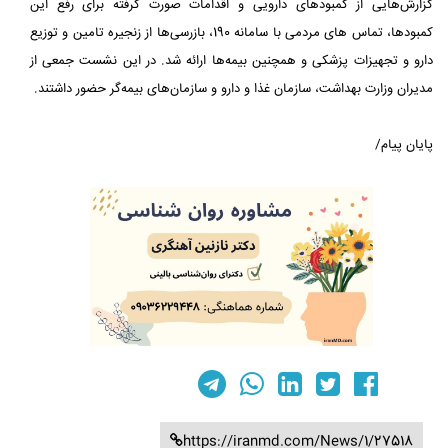
گزارش‌هایی از کمبودهای دارویی و اقدامات صورت گرفته برای رفع این
کمبودها، تماس های مردمی با سامانه 190، بازرسی‌ها از زنجیره تامین و توزیع
دارو و تجهیزات پزشکی و همچنین بیمه‌ها ارائه شد. در این نشست جمعی از
مدیران وزارت بهداشت، سازمان غذا و دارو و سازمان‌های بیمه‌گر حضور داشتند.
پایان پیام/
https://iranmd.com/News/1/27518