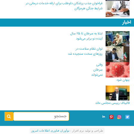
فراخوان جذب پزشکان داوطلب برای ارائه خدمات درمانی در
شرایط جنگی هرمزگان
اخبار
ابتلا به سرطان تا ۲۵ سال
آینده دو برابر می‌شود
توان نظام سلامت در
روزهای سخت سنجیده شد
وقتی
سرطان
نمی‌تواند
پنهان شود
قالیباف رییس مجلس ماند
طراحی و توليد نرم افزار :
نوآوران فناوری اطلاعات امروز