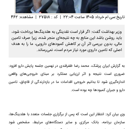
تاريخ:سی ام خرداد 1405 ساعت 22:04
|
کد : 27518
|
مشاهده: 462
وزیر بهداشت گفت: اگر قرار است نقدینگی به هلدینگ‌ها پرداخت شود،
باید روشن باشد این منابع به چه نتیجه‌ای منجر شده، زیرا صرف تامین
مالی، بدون بررسی اثر آن بر کاهش کمبودهای دارویی، ما را به هدف
اصلی که تامین داروی مورد نیاز مردم است، نمی‌رساند.
به گزارش ایران پزشک، محمد رضا ظفرقندی در نهمین جلسه پایش دارو افزود:
ضروری است نتیجه و اثر ارزیابی عملکرد بر مبنای خروجی‌های واقعی
اندازه‌گیری شود تا بدانیم خروجی اقدامات ما در بازدارندگی از قاچاق، تامین
دارو و جبران کمبودها چه بوده است.
وی بیان کرد: انتظار این است که پس از برگزاری جلسات متعدد با هلدینگ‌ها،
سازمان برنامه، بانک مرکزی و سایر دستگاه‌های مرتبط، مشخص شود