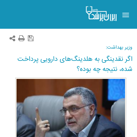
Toggle
navigation
وزیر بهداشت:
اگر نقدینگی به هلدینگ‌های دارویی پرداخت
شده، نتیجه چه بوده؟