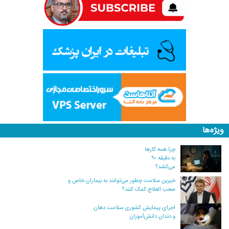
ویژه‌ها
چرا همه کارها
به دقیقه ۹۰
می‌کشد؟
خیرین سلامت چطور می‌توانند به بیماران خاص و
صعب العلاج کمک کنند؟
اجرای پیمایش کشوری سلامت دهان
و دندان دانش‌آموزان