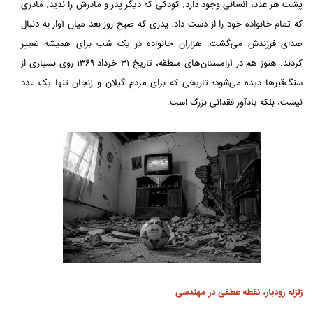
پشت هر عدد، انسانی وجود دارد. کودکی که دیگر پدر و مادرش را ندید. مادری
که تمام خانواده خود را از دست داد. پدری که صبح روز بعد میان آوار به دنبال
صدای فرزندش می‌گشت. هزاران خانواده در یک شب برای همیشه تغییر
کردند. هنوز هم در آرامستان‌های منطقه، تاریخ ۳۱ خرداد ۱۳۶۹ روی بسیاری از
سنگ‌قبرها دیده می‌شود؛ تاریخی که برای مردم گیلان و زنجان تنها یک عدد
نیست، بلکه یادآور فقدانی بزرگ است.
زلزله رودبار، نقطه عطفی در مهندسی