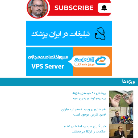
ویژه‌ها
پوشش ۸۰ درصدی هزینه
پیس‌میکرهای بدون سیم
شواهدی بر وجود فسفر در بمباران
لامرد فارس موجود است
خبرنگاران سرمایه اجتماعی نظام
سلامت را ارتقا می‌بخشند