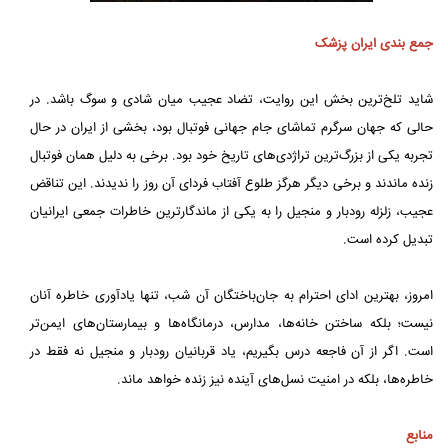
جمع بندی ایران پزشک
شاید تلخ‌ترین بخش این روایت، تضاد عجیب میان شادی و سوگ باشد. در
حالی که جهان سرگرم تماشای جام جهانی فوتبال بود، بخشی از ایران در حال
تجربه یکی از بزرگ‌ترین تراژدی‌های تاریخ خود بود. برخی به دلیل همان فوتبال
زنده ماندند و برخی دیگر هرگز طلوع آفتاب فردای آن روز را ندیدند. این تناقض
عجیب، زلزله رودبار و منجیل را به یکی از ماندگارترین خاطرات جمعی ایرانیان
تبدیل کرده است.
امروز، بهترین ادای احترام به جان‌باختگان آن شب، تنها یادآوری خاطره آنان
نیست؛ بلکه ساختن خانه‌ها، مدارس، درمانگاه‌ها و بیمارستان‌های ایمن‌تر
است. اگر از آن فاجعه درس بگیریم، یاد قربانیان رودبار و منجیل نه فقط در
خاطره‌ها، بلکه در امنیت نسل‌های آینده نیز زنده خواهد ماند.
منابع