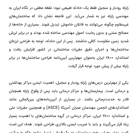
زلزله رودبار و منجیل فقط یک حادثه طبیعی نبود؛ نقطه عطفی در نگاه ایران به
مهندسی زلزله نیز به شمار می‌آید. این فاجعه نشان داد که ساختمان‌های
غیرمقاوم چگونه می‌توانند به قاتلان خاموش تبدیل شوند. بسیاری از خانه‌ها از
مصالح سنتی و بدون رعایت اصول مهندسی ساخته شده بودند و در برابر لرزش
شدید زمین مقاومت کافی نداشتند. پس از این حادثه، توجه به طراحی لرزه‌ای
ساختمان‌ها و اجرای دقیق مقررات ساختمانی در کشور افزایش یافت و
استاندارد ۲۸۰۰ ایران به‌عنوان مهم‌ترین آیین‌نامه طراحی ساختمان‌ها در برابر
زلزله بیش از پیش مورد توجه قرار گرفت.
یکی از مهم‌ترین درس‌های زلزله رودبار و منجیل، اهمیت ایمنی مراکز بهداشتی
و درمانی است. بیمارستان‌ها و مراکز درمانی باید پس از وقوع زلزله همچنان
قادر به خدمت‌رسانی باشند. در بسیاری از آیین‌نامه‌های بین‌المللی مانند
استانداردهای انجمن مهندسان عمران آمریکا (ASCE) و همچنین مقررات ملی
و استاندارد ۲۸۰۰ ایران، مراکز درمانی در گروه ساختمان‌های با اهمیت بسیار
زیاد قرار می‌گیرند و باید با ضریب ایمنی بالاتری طراحی شوند. هدف این است
که در زمان بحران، خود بیمارستان به یک قربانی تبدیل نشود بلکه به مرکزی