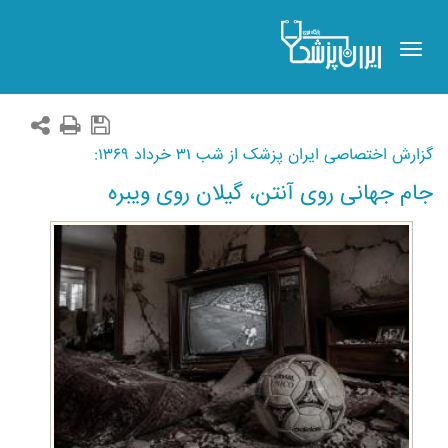
Toggle
navigation
گزارش اختصاصی ایران پزشک از شب ۳۱ خرداد ۱۳۶۹:
جام جهانی روی آنتن، گیلان روی ویبره