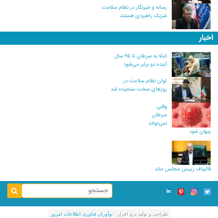
رسانه و خبرنگار در نظام سلامت
شریک راهبردی هستند
اخبار
ابتلا به سرطان تا ۲۵ سال
آینده دو برابر می‌شود
توان نظام سلامت در
روزهای سخت سنجیده شد
وقتی
سرطان
نمی‌تواند
پنهان شود
قالیباف رییس مجلس ماند
طراحی و توليد نرم افزار :
نوآوران فناوری اطلاعات امروز