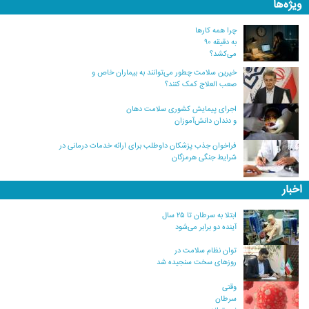
ویژه‌ها
چرا همه کارها
به دقیقه ۹۰
می‌کشد؟
خیرین سلامت چطور می‌توانند به بیماران خاص و
صعب العلاج کمک کنند؟
اجرای پیمایش کشوری سلامت دهان
و دندان دانش‌آموزان
فراخوان جذب پزشکان داوطلب برای ارائه خدمات درمانی در
شرایط جنگی هرمزگان
اخبار
ابتلا به سرطان تا ۲۵ سال
آینده دو برابر می‌شود
توان نظام سلامت در
روزهای سخت سنجیده شد
وقتی
سرطان