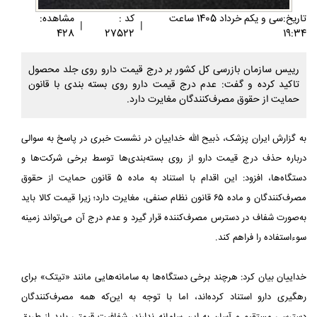
تاريخ:سی و يکم خرداد 1405 ساعت
کد :
مشاهده:
|
|
428
27522
19:34
رییس سازمان بازرسی کل کشور بر درج قیمت دارو روی جلد محصول
تاکید کرده و گفت: عدم درج قیمت دارو روی بسته بندی با قانون
حمایت از حقوق مصرف‌کنندگان مغایرت دارد.
به گزارش ایران پزشک، ذبیح الله خداییان در نشست خبری در پاسخ به سوالی
درباره حذف درج قیمت دارو از روی بسته‌بندی‌ها توسط برخی شرکت‌ها و
دستگاه‌ها، افزود: این اقدام با استناد به ماده ۵ قانون حمایت از حقوق
مصرف‌کنندگان و ماده ۶۵ قانون نظام صنفی، مغایرت دارد؛ زیرا قیمت کالا باید
به‌صورت شفاف در دسترس مصرف‌کننده قرار گیرد و عدم درج آن می‌تواند زمینه
سوءاستفاده را فراهم کند.
خداییان بیان کرد: هرچند برخی دستگاه‌ها به سامانه‌هایی مانند «تیتک» برای
رهگیری دارو استناد کرده‌اند، اما با توجه به این‌که همه مصرف‌کنندگان