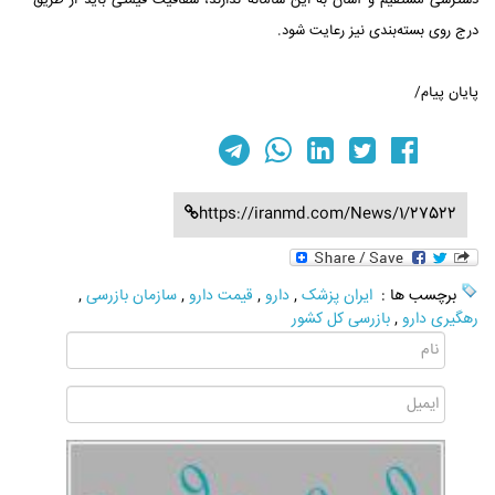
دسترسی مستقیم و آسان به این سامانه ندارند، شفافیت قیمتی باید از طریق
درج روی بسته‌بندی نیز رعایت شود.
پایان پیام/
https://iranmd.com/News/1/27522
برچسب ها :
ایران پزشک
,
دارو
,
قیمت دارو
,
سازمان بازرسی
,
رهگیری دارو
,
بازرسی کل کشور