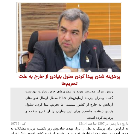
پرهزینه شدن پیدا کردن سلول بنیادی از خارج به علت
تحریم‌ها
رییس مرکز مدیریت پیوند و بیماری‌های خاص وزارت بهداشت
گفت: بیماران نیازمند آزمایش‌های HLA معطل ارسال نمونه‌های
آزمایش به خارج از کشور نیستند، اما تحریم، پیدا کردن سلول
بنیادی (دهنده مناسب) برای این بیماران را از خارج سخت و
پرهزینه کرده است.
تاريخ :
يازدهم آذر 1397 ساعت 13:14
کد : 10736
به گزارش ایران پزشک به نقل از ایرنا، مهدی شادنوش روز یکشنبه درباره مشکلات به
وجود آمده در زمینه بیماران نیازمند تهیه سلول بنیادی از خارج کشور افزود: بانک اهدای