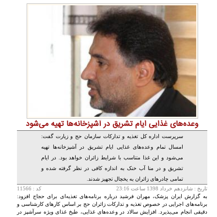
وعده‌های غذایی ایام تشریق در آشپزخانه‌ها تهیه می‌شود
سرپرست اداره کل تغذیه و تدارکات سازمان حج و زیارت گفت:
امسال تمام وعده‌های غذایی ایام تشریق در آشپزخانه‌ها تهیه
می‌شود و این غذا متناسب با شرایط زائران خواهد بود. در ایام
تشریق و در منا آب خنک به اندازه کافی در نظر گرفته شده و
تمامی چادرهای زائران به یخچال تجهیز شدند.
تاريخ :
شانزدهم خرداد 1398 ساعت 23:16
کد : 11566
به گزارش ایران پزشک، مهران فرشید درباره برنامه‌های تغذیه‌ای برای حجاج افزود:
برنامه‌های اجرایی در خصوص تغذیه و تدارکات زائران حج بر اساس کارهای کارشناسی و
دقیقی انجام می‌پذیرد. افزایش سالاد در وعده‌های غذایی، طبخ غذای ویژه سرآشپز در