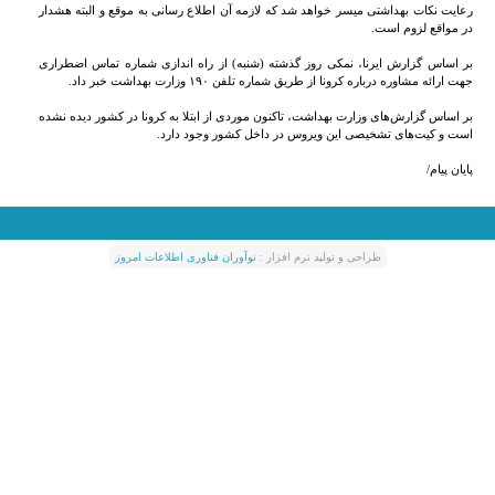
رعایت نکات بهداشتی میسر خواهد شد که لازمه آن اطلاع رسانی به موقع و البته هشدار
در مواقع لزوم است.
بر اساس گزارش ایرنا، نمکی روز گذشته (شنبه) از راه اندازی شماره تماس اضطراری
جهت ارائه مشاوره درباره کرونا از طریق شماره تلفن ۱۹۰ وزارت بهداشت خبر داد.
بر اساس گزارش‌های وزارت بهداشت، تاکنون موردی از ابتلا به کرونا در کشور دیده نشده
است و کیت‌های تشخیصی این ویروس در داخل کشور وجود دارد.
پایان پیام/
طراحی و توليد نرم افزار :
نوآوران فناوری اطلاعات امروز