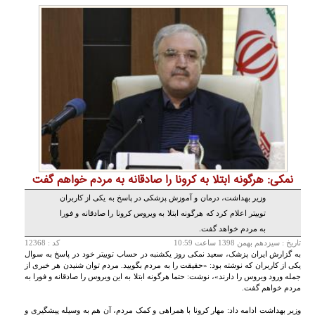
نمکی: هرگونه ابتلا به کرونا را صادقانه به مردم خواهم گفت
وزیر بهداشت، درمان و آموزش پزشکی در پاسخ به یکی از کاربران
توییتر اعلام کرد که هرگونه ابتلا به ویروس کرونا را صادقانه و فورا
به مردم خواهد گفت.
تاريخ :
سيزدهم بهمن 1398 ساعت 10:59
کد : 12368
به گزارش ایران پزشک، سعید نمکی روز یکشنبه در حساب توییتر خود در پاسخ به سوال
یکی از کاربران که نوشته بود: «حقیقت را به مردم بگویید. مردم توان شنیدن هر خبری از
جمله ورود ویروس را دارند»، نوشت: حتما هرگونه ابتلا به این ویروس را صادقانه و فورا به
مردم خواهم گفت.
وزیر بهداشت ادامه داد: مهار کرونا با همراهی و کمک مردم، آن هم به وسیله پیشگیری و