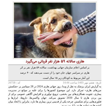
هاری سالانه ۵۹ هزار نفر قربانی می‌گیرد
بر اساس اعلام سازمان جهانی بهداشت، سالانه ۵۹ هزار نفر بر اثر
هاری در سراسر جهان جان خود را از دست می‌دهند که ۴۰ درصد
این آمار مربوط به کودکان زیر ۱۵ سال است.
تاريخ :
هفتم مهر 1403 ساعت 14:44
کد : 26758
به گزارش ایران پزشک به نقل از وبدا، روز جهانی هاری 2024 در 28 سپتامبر بر «شکستن
مرزهای هاری» تمرکز دارد. این موضوع کشورها را برای غلبه بر موانع در مدیریت
بیماری، تقویت همکاری‌های بین بخشی، ترویج نوآوری و افزایش آگاهی عمومی برای از
بین بردن هاری تا سال 2030 تشویق می‌کند. جهان واکسن‌ها، داروها، ابزارها و
فناوری‌هایی برای شکستن چرخه یکی از قدیمی ترین بیماری ها دارد، بنابراین با اتحاد میان
کشورها می‌توانیم هاری را از بین ببریم.