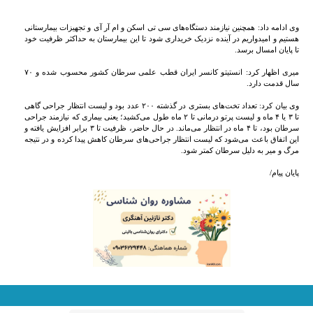
وی ادامه داد: همچنین نیازمند دستگاه‌های سی تی اسکن و ام آر آی و تجهیزات بیمارستانی
هستیم و امیدواریم در آینده نزدیک خریداری شود تا این بیمارستان به حداکثر ظرفیت خود
تا پایان امسال برسد.
میری اظهار کرد: انستیتو کانسر ایران قطب علمی سرطان کشور محسوب شده و ۷۰
سال قدمت دارد.
وی بیان کرد: تعداد تخت‌های بستری در گذشته ۲۰۰ عدد بود و لیست انتظار جراحی گاهی
تا ۳ یا ۴ ماه و لیست پرتو درمانی تا ۲ ماه طول می‌کشید؛ یعنی بیماری که نیازمند جراحی
سرطان بود، تا ۴ ماه در انتظار می‌ماند. در حال حاضر، ظرفیت تا ۳ برابر افزایش یافته و
این اتفاق باعث می‌شود که لیست انتظار جراحی‌های سرطان کاهش پیدا کرده و در نتیجه
مرگ و میر به دلیل سرطان کمتر شود.
پایان پیام/