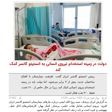
دولت در زمینه استخدام نیروی انسانی به انستیتو کانسر کمک
کند
رییس انستیتو کانسر ایران گفت: ظرفیت بیمارستان با افتتاح
ساختمان جدید، بیش از ۳ برابر می‌شود، اما دولت باید در زمینه
استخدام نیروی انسانی کمک کند، زیرا در حال حاضر از ۶۱۰ تخت،
فقط ۳۰۰ تخت فعال است.
تاريخ :
دوازدهم خرداد 1405 ساعت 13:09
کد : 27492
به گزارش ایران پزشک، سید روح الله امینی درباره نیازهای بیمارستان انستیتو کانسر ایران
افزود: نیروی انسانی شامل هیات علمی، پرستار، کمک بهیار، کارشناس‌های اتاق عمل،
بیهوشی و غیره است و باید ردیف استخدامی در نظر گرفته شود.