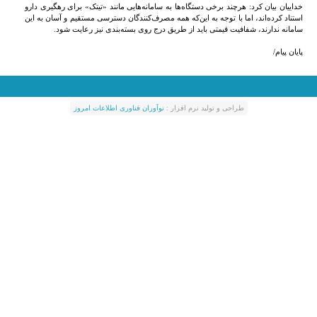
خداییان بیان کرد: هرچند برخی دستگاه‌ها به سامانه‌هایی مانند «تیتک» برای رهگیری دارو
استناد کرده‌اند، اما با توجه به این‌که همه مصرف‌کنندگان دسترسی مستقیم و آسان به این
سامانه ندارند، شفافیت قیمتی باید از طریق درج روی بسته‌بندی نیز رعایت شود.
پایان پیام/
طراحی و توليد نرم افزار :
نوآوران فناوری اطلاعات امروز