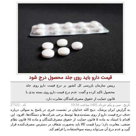
قیمت دارو باید روی جلد محصول درج شود
رییس سازمان بازرسی کل کشور بر درج قیمت دارو روی جلد
محصول تاکید کرده و گفت: عدم درج قیمت دارو روی بسته بندی با
قانون حمایت از حقوق مصرف‌کنندگان مغایرت دارد.
تاريخ :
سی و يکم خرداد 1405 ساعت 19:34
کد : 27522
به گزارش ایران پزشک، ذبیح الله خداییان در نشست خبری در پاسخ به سوالی درباره
حذف درج قیمت دارو از روی بسته‌بندی‌ها توسط برخی شرکت‌ها و دستگاه‌ها، افزود: این
اقدام با استناد به ماده ۵ قانون حمایت از حقوق مصرف‌کنندگان و ماده ۶۵ قانون نظام
صنفی، مغایرت دارد؛ زیرا قیمت کالا باید به‌صورت شفاف در دسترس مصرف‌کننده قرار
گیرد و عدم درج آن می‌تواند زمینه سوءاستفاده را فراهم کند.