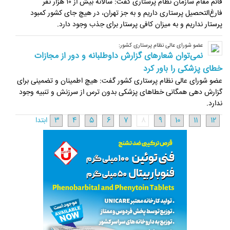
قائم مقام سازمان نظام پرستاری گفت: سالانه بیش از ۱۰ هزار نفر
فارغ‌التحصیل پرستاری داریم و به جز تهران، در هیچ جای کشور کمبود
پرستار نداریم و به میزان کافی پرستار برای جذب وجود دارد.
عضو شورای عالی نظام پرستاری کشور:
نمی‌توان شعارهای گزارش داوطلبانه و دور از مجازات
خطای پزشکی را باور کرد
عضو شورای عالی نظام پرستاری کشور گفت: هیچ اطمینان و تضمینی برای
گزارش دهی همگانی خطاهای پزشکی بدون ترس از سرزنش و تنبیه وجود
ندارد.
12
11
10
9
8
7
6
5
4
3
ابتدا