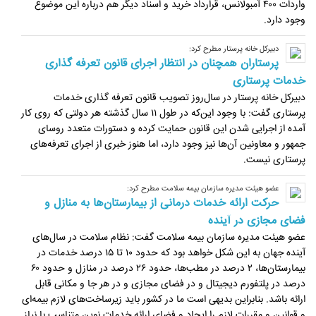
واردات ۴۰۰ آمبولانس، قرارداد خرید و اسناد ‏دیگر هم درباره این موضوع
وجود دارد.‏
دبیرکل خانه پرستار مطرح کرد:
پرستاران همچنان در انتظار اجرای قانون تعرفه گذاری
خدمات پرستاری
دبیرکل خانه پرستار در سال‌روز تصویب قانون تعرفه گذاری خدمات
پرستاری گفت: با وجود این‌که در طول ۱۱ سال گذشته هر دولتی که روی کار
آمده از اجرایی شدن این قانون حمایت کرده و دستورات متعدد روسای
جمهور و معاونین آن‌ها نیز وجود دارد، اما هنوز خبری از اجرای تعرفه‌های
پرستاری نیست.
عضو هیئت مدیره سازمان بیمه سلامت مطرح کرد:
حرکت ارائه خدمات درمانی از بیمارستان‌ها به منازل و
فضای مجازی در آینده
عضو هیئت مدیره سازمان بیمه سلامت گفت: نظام سلامت در سال‌های
آینده جهان به این شکل خواهد بود که حدود ۱۰ تا ۱۵ درصد خدمات در
بیمارستان‌ها، ۲ درصد در مطب‌ها، حدود ۲۶ درصد در منازل و حدود ۶۰
درصد در پلتفورم دیجیتال و در فضای مجازی و در هر جا و مکانی قابل
ارائه باشد. بنابراین بدیهی است ما در کشور باید زیرساخت‌های لازم بیمه‌ای
و قوانین و مقررات لازم را ایجاد و فضای ارائه خدمات نوین متناسب با نیاز