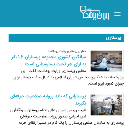
Toggle
navigation
پرستاری
معاون پرستاری وزارت بهداشت:
میانگین کشوری مجموعه پرستاران 1.2 نفر
به ازای هر تخت بیمارستانی است
معاون پرستاری وزارت بهداشت گفت: این
وزارت‌خانه با همکاری مجلس شورای اسلامی به دنبال جذب پرستار برای
جبران کمبود نیرو است.
پرستارانی که باید پروانه صلاحیت حرفه‌ای
بگیرند
نایب رییس شورای عالی نظام پرستاری، واگذاری
امور اجرایی صدور پروانه صلاحیت حرفه‌ای
پرستاری به سازمان صنفی پرستاران را یک گام در مسیر ارتقای حرفه