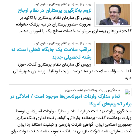
رییس کل سازمان نظام پرستاری مطرح کرد:
لزوم به‌کارگیری پرستاران در نظام ارجاع
رییس کل سازمان نظام پرستاری با تاکید بر
ضرورت حضور پرستاران در تیم پزشک خانواده
گفت: نیروهای پرستاری می‌توانند خدمات سطح یک را آموزش دهند.
رییس کل سازمان نظام پرستاری مطرح کرد:
مراقب سلامت یک جایگاه شغلی است، نه
رشته تحصیلی جدید
رییس کل سازمان نظام پرستاری گفت: حوزه
فعالیت مراقب سلامت در 80 درصد موارد با وظایف پرستاری هم‌پوشانی
دارد.
سخنگوی وزارت بهداشت در نشست خبری:
تمام مدارک واردات آمبولانس‌ها موجود است / آمادگی در
برابر تحریم‌های آمریکا
سخنگوی وزارت بهداشت درباره اسناد و مدارک واردات آمبولانس توسط
وزارت بهداشت گفت: بیمه‌نامه وارداتی، گواهی ثبت آماری بانک مرکزی
جمهوری اسلامی ایران، گواهی شرکت بازرسی و کیفیت استاندارد ‏ایران،
ثبت سفارش، نامه شرکت بازرسی به بانک، تصویب نامه هیئت دولت برای