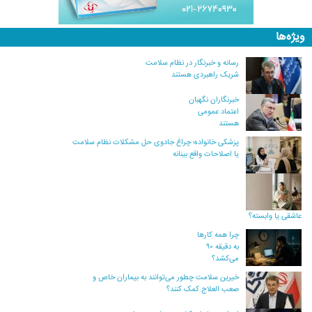
ویژه‌ها
رسانه و خبرنگار در نظام سلامت
شریک راهبردی هستند
خبرنگاران نگهبان
اعتماد عمومی
هستند
پزشکی خانواده؛ چراغ جادوی حل مشکلات نظام سلامت
یا اصلاحات واقع بینانه
عاشقی یا وابسته؟
چرا همه کارها
به دقیقه ۹۰
می‌کشد؟
خیرین سلامت چطور می‌توانند به بیماران خاص و
صعب العلاج کمک کنند؟