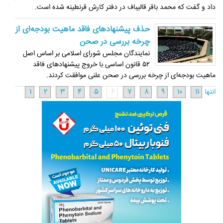
داد و گفت که محمد باقر قالیباف در دفتر کارش قرنطینه شده است.
حذف پیشنهادهای فاقد ماهیت بودجه‌ای از
چرخه بررسی در صحن
نمایندگان مجلس شورای اسلامی بر اساس اصل
۵۲ قانون اساسی با خروج پیشنهادهای فاقد
ماهیت بودجه‌ای از چرخه بررسی در صحن علنی موافقت کردند.
انتها
11
10
9
8
7
6
5
4
3
2
1