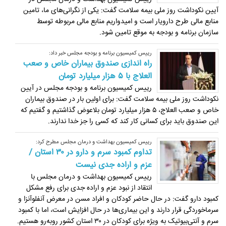
آیین نکوداشت روز ملی بیمه سلامت گفت: یکی از نگرانی‌های ما، تامین
منابع مالی طرح دارویار است و امیدواریم منابع مالی مربوطه توسط
سازمان برنامه و بودجه به موقع تامین شود.
رییس کمیسیون برنامه و بودجه مجلس خبر داد:
راه اندازی صندوق بیماران خاص و صعب
العلاج با ۵ هزار میلیارد تومان
رییس کمیسیون برنامه و بودجه مجلس در آیین
نکوداشت روز ملی بیمه سلامت گفت: برای اولین بار در صندوق بیماران
خاص و صعب العلاج، ۵ هزار میلیارد تومان بلاعوض گذاشتیم و گفتیم که
این صندوق باید برای کسانی کار کند که کسی را جز خدا ندارند.
رییس کمیسیون بهداشت و درمان مجلس مطرح کرد:
تداوم کمبود سرم و دارو در ۳۰ استان /
عزم و اراده جدی نیست
رییس کمیسیون بهداشت و درمان مجلس با
انتقاد از نبود عزم و اراده جدی برای رفع مشکل
کمبود دارو گفت: در حال حاضر کودکان و افراد مسن در معرض آنفلوآنزا و
سرماخوردگی قرار دارند و این بیماری‌ها در حال افزایش است، اما با کمبود
سرم و آنتی‌بیوتیک به ویژه برای کودکان در ۳۰ استان کشور روبه‌رو هستیم.