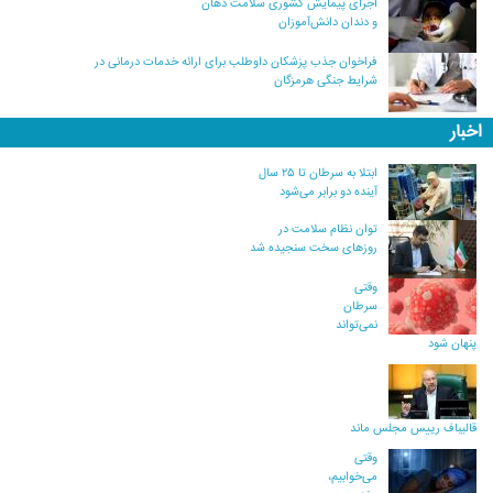
اجرای پیمایش کشوری سلامت دهان
و دندان دانش‌آموزان
فراخوان جذب پزشکان داوطلب برای ارائه خدمات درمانی در
شرایط جنگی هرمزگان
اخبار
ابتلا به سرطان تا ۲۵ سال
آینده دو برابر می‌شود
توان نظام سلامت در
روزهای سخت سنجیده شد
وقتی
سرطان
نمی‌تواند
پنهان شود
قالیباف رییس مجلس ماند
وقتی
می‌خوابیم،