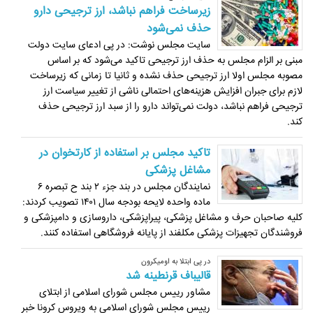
زیرساخت فراهم نباشد، ارز ترجیحی دارو
حذف نمی‌شود
سایت مجلس نوشت: در پی ادعای سایت دولت
مبنی بر الزام مجلس به حذف ارز ترجیحی تاکید می‌شود که بر اساس
مصوبه مجلس اولا ارز ترجیحی حذف نشده و ثانیا تا زمانی که زیرساخت
لازم برای جبران افزایش هزینه‌های احتمالی ناشی از تغییر سیاست ارز
ترجیحی فراهم نباشد، دولت نمی‌تواند دارو را از سبد ارز ترجیحی حذف
کند.
تاکید مجلس بر استفاده از کارتخوان در
مشاغل پزشکی
نمایندگان مجلس در بند جزء ۲ بند ح تبصره ۶
ماده واحده لایحه بودجه سال ۱۴۰۱ تصویب کردند:
کلیه صاحبان حرف و مشاغل پزشکی، پیراپزشکی، داروسازی و دامپزشکی و
فروشندگان تجهیزات پزشکی مکلفند از پایانه فروشگاهی استفاده کنند.
در پی ابتلا به اومیکرون
قالیباف قرنطینه شد
مشاور رییس مجلس شورای اسلامی از ابتلای
رییس مجلس شورای اسلامی به ویروس کرونا خبر