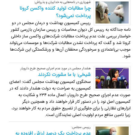
شهریاری در نامه‌هایی به خداییان و بذرپاش:
چرا مطالبات تولید کننده واکسن کرونا
پرداخت نمی‌شود؟
رییس کمیسیون بهداشت و درمان مجلس در دو
نامه جداگانه به رییس کل دیوان محاسبات و رییس سازمان بازرسی کشور
خواستار بررسی علت عدم پرداخت مطالبات شرکت‌های واکسن ساز داخلی
کرونا شد و گفت که پرداخت نشدن مطالبات شرکت‌ها و موسسات می‌تواند
موجب بی‌اعتمادی و سرخوردگی محققان آن‌ها و ورشکستگی این شرکت‌ها
شود.
هشدار مجلس در مورد عدم اجرای صحیح طرح دارویار
شیخی: با ما مشورت نکردند
سخنگوی کمیسیون بهداشت مجلس گفت: اعضای
کمیسیون به صراحت به دولت هشدار دادند که در
صورت عدم اجرای صحیح طرح دارویار، اعمال ماده ۲۳۴ و شکایت به
کمیسیون اصل نود را در دستور کار قرار خواهند داد و همچنین دیگر
ابزارهای نظارتی را برای جلوگیری از تضییع حقوق مردم به کار خواهند برد،
زیرا تامین منافع مردم اولویت اصلی نمایندگان است.
رییس مجلس:
عدم پرداخت یک درصد ارزش افزوده به