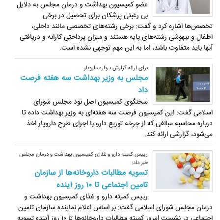
عضو کمیسیون بهداشت و درمان مجلس به دلایل
بی رغبتی پزشکان برای تحصیل در برخی
تخصص‌ها اشاره کرد و گفت: برخی رشته‌های تخصصی مانند داخلی،
اطفال و بیهوشی رشته‌های پایه هستند و میزان پرداختی کارانه و دریافتی
آنها باید متفاوت باشد، اما به این مهم توجهی نشده است.
برای ارائه گزارش درباره دارویار
مجلس به وزیر بهداشت سه هفته فرصت
داد
سخنگوی کمیسیون اصل نود مجلس شورای
اسلامی گفت: این کمیسیون فرصت سه هفته‌ای به وزیر بهداشت داده تا
درباره محاسبه مبالغی که از چرخه توزیع دارو با اجرای طرح دارویار اخذ
می‌شود، گزارشی ارائه کند.
رییس کمیته دارو و غذای کمیسیون بهداشت و درمان مجلس
خبر داد:
تسویه مطالبات داروخانه‌ها از سازمان
تامین اجتماعی تا ۱۰ روز آینده
رییس کمیته دارو و غذای کمیسیون بهداشت و
درمان مجلس شورای اسلامی گفت: بر اساس اعلام نماینده سازمان تامین
اجتماعی در نشست امروز کمیته مطالبات داروخانه‌ها تا ۱۰ روز آینده تسویه