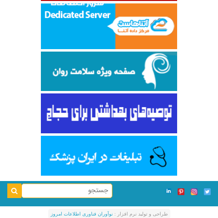
طراحی و توليد نرم افزار :
نوآوران فناوری اطلاعات امروز