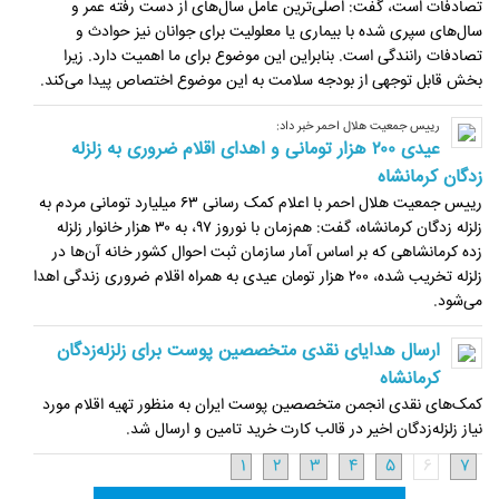
تصادفات است، گفت: اصلی‌ترین عامل سال‌های از دست رفته عمر و
سال‌های سپری شده با بیماری یا معلولیت برای جوانان نیز حوادث و
تصادفات رانندگی است. بنابراین این موضوع برای ما اهمیت دارد. زیرا
بخش قابل توجهی از بودجه سلامت به این موضوع اختصاص پیدا می‌کند.
رییس جمعیت هلال‌ احمر خبر داد:
عیدی ٢٠٠ هزار تومانی و اهدای اقلام ضروری به زلزله
زدگان کرمانشاه
رییس جمعیت هلال‌ احمر با اعلام کمک رسانی ۶۳ میلیارد تومانی مردم به
زلزله زدگان کرمانشاه، گفت: هم‌زمان با نوروز ۹۷، به ۳۰ هزار خانوار زلزله
زده کرمانشاهی که بر اساس آمار سازمان ثبت احوال کشور خانه آن‌ها در
زلزله تخریب شده، ۲۰۰ هزار تومان عیدی به همراه اقلام ضروری زندگی اهدا
می‌شود.
ارسال هدایای نقدی متخصصین پوست برای زلزله‌زدگان
کرمانشاه
کمک‌های نقدی انجمن متخصصین پوست ایران به منظور تهیه اقلام مورد
نیاز زلزله‌زدگان اخیر در قالب کارت خرید تامین و ارسال شد.
1
2
3
4
5
6
7