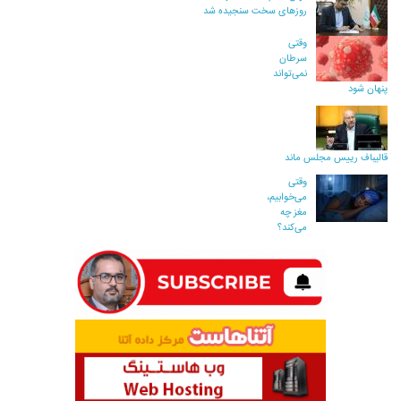
روزهای سخت سنجیده شد
وقتی
سرطان
نمی‌تواند
پنهان شود
قالیباف رییس مجلس ماند
وقتی
می‌خوابیم،
مغز چه
می‌کند؟