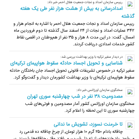
رییس سازمان امداد و نجات جمعیت هلال احمر خبر داد:
امدادرسانی به بیش از هشت هزار نفر طی یک هفته
گذشته
رییس سازمان امداد و نجات جمعیت هلال احمر با اشاره به انجام هزار و
۳۴۲ عملیات امداد و نجات از ۲۴ اسفند سال گذشته تا دوم فروردین ماه
امسال، گفت: در این مدت ۸ هزار و ۳۵ نفر از هم‌وطنان در اقصی نقاط
کشور خدمات امدادی دریافت کردند.
در دیدار سفیر ترکیه با وزیر بهداشت بررسی شد:
شناسایی و تحویل اجساد حادثه سقوط هواپیمای ترکیه‌ای
سفیر ترکیه در خصوص تشریفات قانونی تحویل اجساد جان باختگان حادثه
سقوط هواپیمای ترکیه‌ای با وزیر بهداشت کشورمان دیدار و گفت‌وگو کرد.
سخنگوی سازمان اورژانس خبر داد:
مصدومیت ٣٨ نفر در شب چهارشنبه سوری تهران
سخنگوی سازمان اورژانس کشور آمار مصدومین و فوتی‌های شب
چهارشنبه سوری تا این لحظه را اعلام کرد.
تا خرمنت نسوزد، تشویش ما ندانی
چاقاله بادام ۲۵۰ گرم ۱۰ هزار تومان٬ از چرخ چاقاله ده قدمی رد
می‌شود. یاد خنده‌های از ته دل شیرین می‌افتد وقتی چاقاله‌ها را ببیند. بر