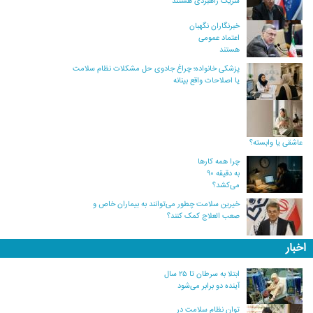
شریک راهبردی هستند
خبرنگاران نگهبان
اعتماد عمومی
هستند
پزشکی خانواده؛ چراغ جادوی حل مشکلات نظام سلامت
یا اصلاحات واقع بینانه
عاشقی یا وابسته؟
چرا همه کارها
به دقیقه ۹۰
می‌کشد؟
خیرین سلامت چطور می‌توانند به بیماران خاص و
صعب العلاج کمک کنند؟
اخبار
ابتلا به سرطان تا ۲۵ سال
آینده دو برابر می‌شود
توان نظام سلامت در