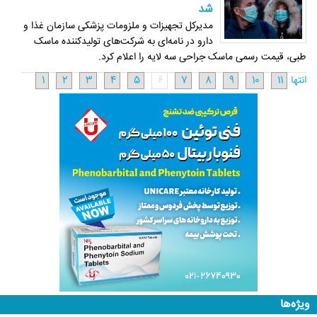
شد
مدیرکل تجهیزات و ملزومات پزشکی سازمان غذا و
دارو در نامه‌ای به شرکت‌های تولیدکننده ماسک
طبی، قیمت رسمی ماسک جراحی سه لایه را اعلام کرد.
انتها
11
10
9
8
7
6
5
4
3
2
1
ویژه‌ها