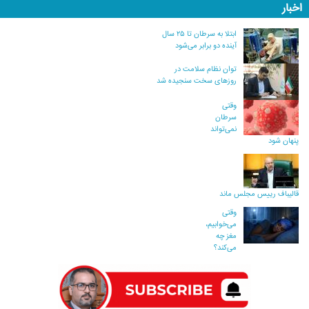
اخبار
ابتلا به سرطان تا ۲۵ سال
آینده دو برابر می‌شود
توان نظام سلامت در
روزهای سخت سنجیده شد
وقتی
سرطان
نمی‌تواند
پنهان شود
قالیباف رییس مجلس ماند
وقتی
می‌خوابیم،
مغز چه
می‌کند؟