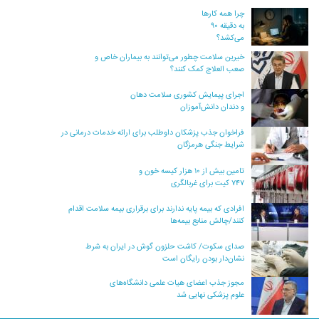
چرا همه کارها
به دقیقه ۹۰
می‌کشد؟
خیرین سلامت چطور می‌توانند به بیماران خاص و
صعب العلاج کمک کنند؟
اجرای پیمایش کشوری سلامت دهان
و دندان دانش‌آموزان
فراخوان جذب پزشکان داوطلب برای ارائه خدمات درمانی در
شرایط جنگی هرمزگان
تامین بیش از ۱۰ هزار کیسه خون و
۷۴۷ کیت برای غربالگری
افرادی که بیمه پایه ندارند برای برقراری بیمه سلامت اقدام
کنند/چالش منابع بیمه‌ها
صدای سکوت/ کاشت حلزون گوش در ایران به شرط
نشان‌دار بودن رایگان است
مجوز جذب اعضای هیات علمی دانشگاه‌های
علوم پزشکی نهایی شد