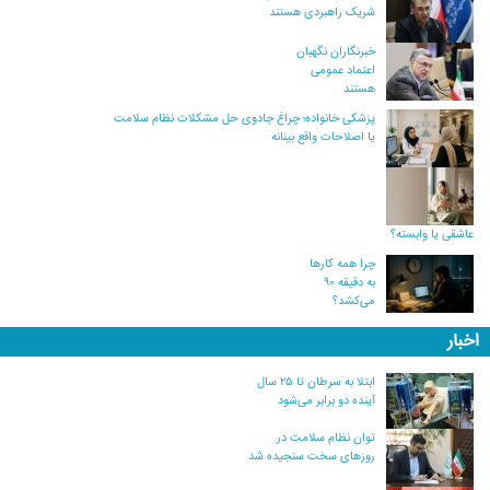
شریک راهبردی هستند
خبرنگاران نگهبان
اعتماد عمومی
هستند
پزشکی خانواده؛ چراغ جادوی حل مشکلات نظام سلامت
یا اصلاحات واقع بینانه
عاشقی یا وابسته؟
چرا همه کارها
به دقیقه ۹۰
می‌کشد؟
اخبار
ابتلا به سرطان تا ۲۵ سال
آینده دو برابر می‌شود
توان نظام سلامت در
روزهای سخت سنجیده شد