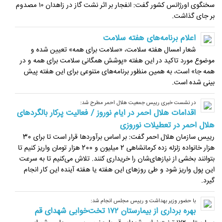
سخنگوی اورژانس کشور گفت: انفجار بر اثر نشت گاز در زاهدان ۱۰ مصدوم
بر جای گذاشت.
اعلام برنامه‌های هفته سلامت
شعار امسال هفته سلامت، «سلامت برای همه» تعیین شده و
موضوع مورد تاکید در این هفته «پوشش همگانی سلامت برای همه و در
همه جا» است، به همین منظور برنامه‌های متنوعی برای این هفته پیش
بینی شده است.
در نشست خبری رییس جمعیت هلال احمر مطرح شد:
اقدامات هلال احمر در ایام نوروز / فعالیت پرکار بالگردهای
هلال احمر در تعطیلات نوروزی
رییس سازمان هلال احمر گفت: بر اساس برآوردها قرار است تا برای 30
هزار خانواده زلزله زده کرمانشاهی 2 میلیون و 200 هزار تومان واریز کنیم تا
بتوانند بخشی از نیازهای‌شان را خریداری کنند. تلاش می‌کنیم تا به سرعت
این پول واریز شود و طی روزهای این هفته یا هفته آینده این کار انجام
گیرد.
با حضور وزیر بهداشت و رییس مجلس انجام شد:
بهره برداری از بیمارستان ۱۷۲ تخت‌خوابی شهدای قم