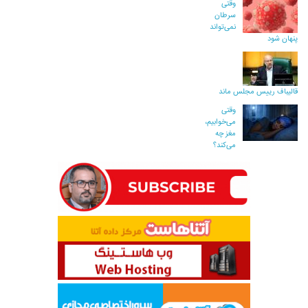
وقتی
سرطان
نمی‌تواند
پنهان شود
قالیباف رییس مجلس ماند
وقتی
می‌خوابیم،
مغز چه
می‌کند؟