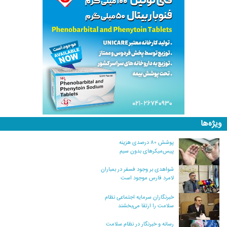
ویژه‌ها
پوشش ۸۰ درصدی هزینه
پیس‌میکرهای بدون سیم
شواهدی بر وجود فسفر در بمباران
لامرد فارس موجود است
خبرنگاران سرمایه اجتماعی نظام
سلامت را ارتقا می‌بخشند
رسانه و خبرنگار در نظام سلامت