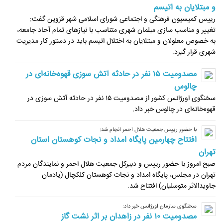
و مبتلایان به اتیسم
رییس کمیسیون فرهنگی و اجتماعی شورای اسلامی شهر قزوین گفت:
تغییر و مناسب سازی مبلمان شهری متناسب با نیازهای تمام آحاد جامعه،
به خصوص معلولان و مبتلایان به اختلال اتیسم باید در دستور کار مدیریت
شهری قرار گیرد.
مصدومیت ۱۵ نفر در حادثه آتش سوزی قهوه‌خانه‌ای در
چالوس
سخنگوی اورژانس کشور از مصدومیت ۱۵ نفر در حادثه آتش سوزی در
قهوه‌خانه‌ای در چالوس خبر داد.
با حضور رییس جمعیت هلال احمر انجام شد:
افتتاح چهارمین پایگاه امداد و نجات کوهستان استان
تهران
صبح‌ امروز با حضور رییس و دبیرکل جمعیت هلال احمر و نمایندگان مردم
تهران در مجلس، پایگاه امداد و نجات کوهستان کلکچال (یادمان‌
جاویدالاثر متوسلیان) افتتاح شد.
سخنگوی سازمان اورژانس خبر داد:
مصدومیت ۱۰ نفر در زاهدان بر اثر نشت گاز