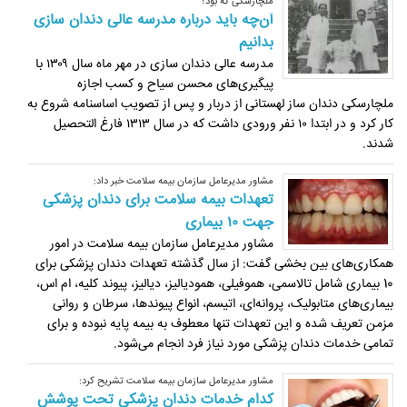
ملچارسکی که بود؟
آن‌چه باید درباره مدرسه عالی دندان سازی
بدانیم
مدرسه عالی دندان سازی در مهر ماه سال ۱۳۰۹ با
پیگیری‌های محسن سیاح و کسب اجازه
ملچارسکی دندان ساز لهستانی از دربار و پس از تصویب اساسنامه شروع به
کار کرد و در ابتدا ۱۰ نفر ورودی داشت که در سال ۱۳۱۳ فارغ التحصیل
شدند.
مشاور مدیرعامل سازمان بیمه سلامت خبر داد:
تعهدات بیمه سلامت برای دندان پزشکی
جهت ۱۰ بیماری
مشاور مدیرعامل سازمان بیمه سلامت در امور
همکاری‌های بین بخشی گفت: از سال گذشته تعهدات دندان پزشکی برای
10 بیماری شامل تالاسمی، هموفیلی، همودیالیز، دیالیز، پیوند کلیه، ام اس،
بیماری‌های متابولیک، پروانه‌ای، اتیسم، انواع پیوندها، سرطان و روانی
مزمن تعریف شده و این تعهدات تنها معطوف به بیمه پایه نبوده و برای
تمامی خدمات دندان پزشکی مورد نیاز فرد انجام می‌شود.
مشاور مدیرعامل سازمان بیمه سلامت تشریح کرد:
کدام خدمات دندان پزشکی تحت پوشش