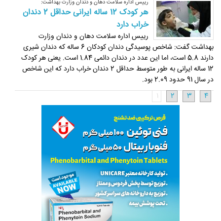
رییس اداره سلامت دهان و دندان وزارت بهداشت:
هر کودک 12 ساله ایرانی حداقل 2 دندان
خراب دارد
رییس اداره سلامت دهان و دندان وزارت
بهداشت گفت: شاخص پوسیدگی دندان کودکان 6 ساله که دندان شیری
دارند ‏‏5.8 است، اما این عدد در دندان دائمی 1.84 است. یعنی هر کودک
12 ساله ایرانی به طور متوسط حداقل 2 دندان خراب دارد که ‏این شاخص
در سال 91 حدود 2.09 بود.‏
1
2
3
4