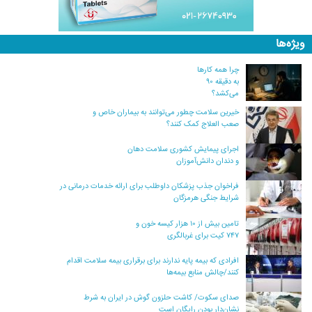
ویژه‌ها
چرا همه کارها
به دقیقه ۹۰
می‌کشد؟
خیرین سلامت چطور می‌توانند به بیماران خاص و
صعب العلاج کمک کنند؟
اجرای پیمایش کشوری سلامت دهان
و دندان دانش‌آموزان
فراخوان جذب پزشکان داوطلب برای ارائه خدمات درمانی در
شرایط جنگی هرمزگان
تامین بیش از ۱۰ هزار کیسه خون و
۷۴۷ کیت برای غربالگری
افرادی که بیمه پایه ندارند برای برقراری بیمه سلامت اقدام
کنند/چالش منابع بیمه‌ها
صدای سکوت/ کاشت حلزون گوش در ایران به شرط
نشان‌دار بودن رایگان است