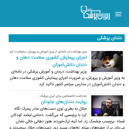
Toggle
navigation
دندان پزشکی
وزیر بهداشت در نامه‌ای از وزیر آموزش و پرورش درخواست کرد:
اجرای پیمایش کشوری سلامت دهان و
دندان دانش‌آموزان
وزیر بهداشت، درمان و آموزش پزشکی در نامه‌ای
به وزیر آموزش و پرورش، بر ضرورت اجرای پیمایش کشوری سلامت دهان
و دندان دانش‌آموزان در مدارس سراسر کشور تاکید کرد.
یادداشت اختصاصی برای ایران پزشک:
روایت دندان‌های جاودان
جلال به بطری توی دست‌های مادر پسرک نگاه
کرد با برچسبی که می‌گفت: «حامی لبخند کودکان
شما». برچسب چشمک زد، اما آینه‌ ترک‌خورده، هنوز دهانی خالی نشان
می‌داد، پر از حفره‌های سیاه. نخ‌های سپید دور دست‌های جلال پیچیدند و