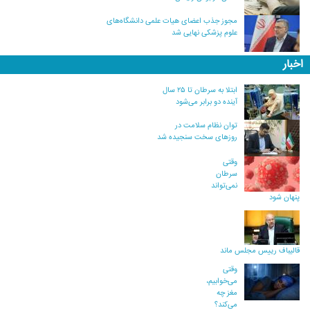
مجوز جذب اعضای هیات علمی دانشگاه‌های
علوم پزشکی نهایی شد
اخبار
ابتلا به سرطان تا ۲۵ سال
آینده دو برابر می‌شود
توان نظام سلامت در
روزهای سخت سنجیده شد
وقتی
سرطان
نمی‌تواند
پنهان شود
قالیباف رییس مجلس ماند
وقتی
می‌خوابیم،
مغز چه
می‌کند؟