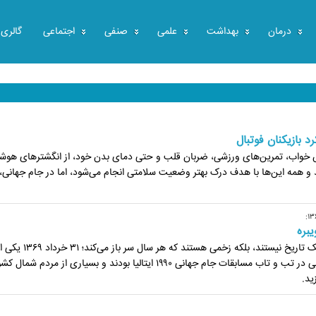
درمان
بهداشت
علمی
صنفی
اجتماعی
گالری
 بازیکنان فوتبال
یش خواب، تمرین‌های ورزشی، ضربان قلب و حتی دمای بدن خود، از انگشترهای هوش
د و همه این‌ها با هدف درک بهتر وضعیت سلامتی انجام می‌شود، اما در جام جهانی
بره
بعضی روزها در حافظه یک ملت فقط یک تاریخ نیستند، بلکه زخمی هستند که هر سال سر باز می‌کند؛ ۳۱ خرد
همان روزهاست، شبی که میلیون‌ها ایرانی در تب و تاب مسابقات جام جهانی ۱۹۹۰ ایتالیا بودند و بسیاری از مردم شم
ید.