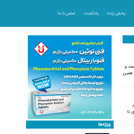
پخش زنده
پادکست
تماس با ما
مند و
، همین
اد ۱۳۶۹ یکی از
ال کشور تا
ویژه‌ها