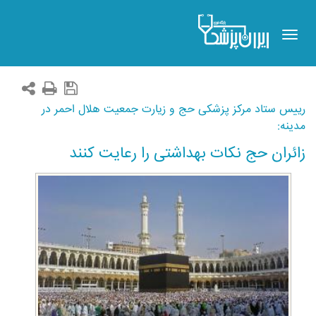
Toggle
navigation
رییس ستاد مرکز پزشکی حج و زیارت جمعیت هلال احمر در
مدینه:
زائران حج نکات بهداشتی را رعایت کنند