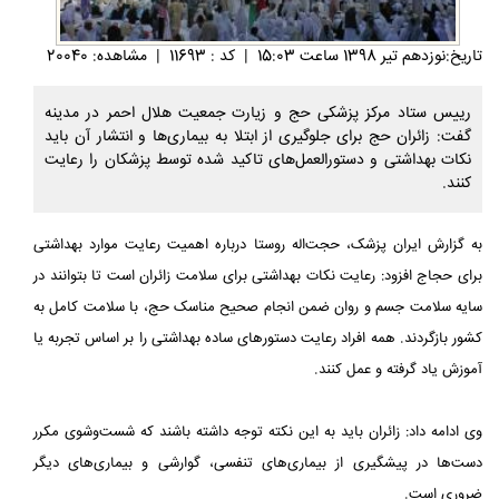
تاريخ:نوزدهم تير 1398 ساعت 15:03
|
کد : 11693
|
مشاهده: 20040
رییس ستاد مرکز پزشکی حج و زیارت جمعیت هلال احمر در مدینه
گفت: زائران حج برای جلوگیری از ابتلا به بیماری‌ها و انتشار آن باید
نکات بهداشتی و دستورالعمل‌های تاکید شده توسط پزشکان را رعایت
کنند.
به گزارش ایران پزشک، حجت‌اله روستا درباره اهمیت رعایت موارد بهداشتی
برای حجاج افزود: رعایت نکات بهداشتی برای سلامت زائران است تا بتوانند در
سایه سلامت جسم و روان ضمن انجام صحیح مناسک حج، با سلامت کامل به
کشور بازگردند. همه افراد رعایت دستورهای ساده بهداشتی را بر اساس تجربه یا
آموزش یاد گرفته و عمل ‌کنند.
وی ادامه داد: زائران باید به این نکته توجه داشته باشند که شست‌‌وشوی مکرر
دست‌ها در پیشگیری از بیماری‌های تنفسی، گوارشی و بیماری‌های دیگر
ضروری است.