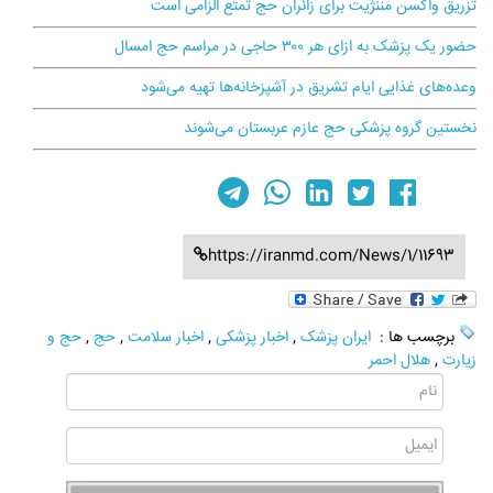
تزریق واکسن مننژیت برای زائران حج تمتع الزامی است
حضور یک پزشک به ازای هر ۳۰۰ حاجی در مراسم حج امسال
وعده‌های غذایی ایام تشریق در آشپزخانه‌ها تهیه می‌شود
نخستین گروه پزشکی حج عازم عربستان می‌شوند
https://iranmd.com/News/1/11693
برچسب ها :
ایران پزشک
,
اخبار پزشکی
,
اخبار سلامت
,
حج
,
حج و
زیارت
,
هلال احمر