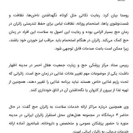
روستا بیان کرد: رعایت نکاتی مثل کوتاه نگهداشتن ناخن‌ها، نظافت و
شست‌وشوی پاها، استحمام روزانه، نظافت لباس برای حفظ تندرستی زائران در
زمان حج بسیار الزامی بوده و رعایت این اصول به سلامت این افراد در زمان
حج کمک می‌کند. زائران در هنگام استحمام باید مراقب لیز خوردن خود باشند،
زیرا ممکن است باعث صدمات قابل توجهی‌ شود.
رییس ستاد مرکز پزشکی حج و زیارت جمعیت هلال احمر در مدینه اظهار
داشت: یکی از موضوعات مهم تغییر عادات غذایی در زمان حج است. زائرانی که
تحت رژیم غذایی خاص هستند نباید برنامه غذایی را تغییر دهند، همچنین از
تهیه غذا از بیرون از کاروان یا نگه‌داشتن آن در اتاق خودداری کنند.
وی همچنین درباره مراکز ارائه خدمات سلامت به زائران حج گفت: در حال
حاضر ۴ درمانگاه در مجموعه هتل‌های محل استقرار زائران ایرانی در مدینه
منوره با حضور پزشکان عمومی و متخصص و داروخانه، شبانه‌روز آماده ارائه
خدمات درمانی به زائران ایرانی است.