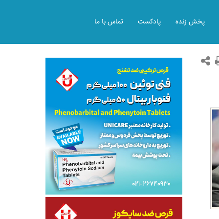
پخش زنده
پادکست
تماس با ما