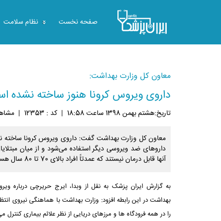
صفحه نخست
نظام سلامت
معاون کل وزارت بهداشت:
داروی ویروس کرونا هنوز ساخته نشده ا
تاريخ:هشتم بهمن 1398 ساعت 18:58
|
کد : 12353
|
مشاهده: 
معاون کل وزارت بهداشت گفت: داروی ویروس کرونا ساخته نش
داروهای ضد ویروسی دیگر استفاده می‌شود و از میان مبتلای
آنها قابل درمان نیستند که عمدتاً افراد بالای 70 تا 80 سال هستند.
به گزارش ایران پزشک به نقل از وبدا، ایرج حریرچی درباره ویر
بهداشت در این رابطه افزود: وزارت بهداشت با هماهنگی نیروی انتظ
را در همه فرودگاه ها و مرزهای دریایی از نظر علائم بیماری کنترل می