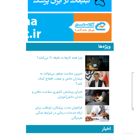
ویژه‌ها
چرا همه کارها به دقیقه ۹۰ می‌کشد؟
خیرین سلامت چطور می‌توانند به
بیماران خاص و صعب العلاج کمک
کنند؟
اجرای پیمایش کشوری سلامت دهان و
دندان دانش‌آموزان
فراخوان جذب پزشکان داوطلب برای
ارائه خدمات درمانی در شرایط جنگی
هرمزگان
اخبار