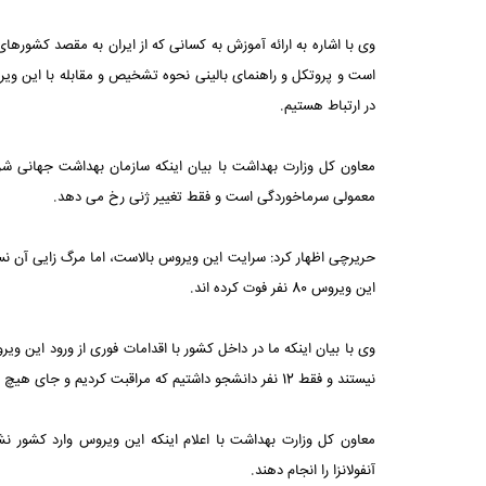
وی با اشاره به ارائه آموزش به کسانی که از ایران به مقصد کشور
است و پروتکل و راهنمای بالینی نحوه تشخیص و مقابله با این ویرو
در ارتباط هستیم.
معاون کل وزارت بهداشت با بیان اینکه سازمان بهداشت جهانی شرایط
معمولی سرماخوردگی است و فقط تغییر ژنی رخ می دهد.
حریرچی اظهار کرد: سرایت این ویروس بالاست، اما مرگ زایی آن نسب
این ویروس 80 نفر فوت کرده اند.
وی با بیان اینکه ما در داخل کشور با اقدامات فوری از ورود این و
نیستند و فقط 12 نفر دانشجو داشتیم که مراقبت کردیم و جای هیچ نگرانی نیست.
معاون کل وزارت بهداشت با اعلام اینکه این ویروس وارد کشور ن
آنفولانزا را انجام دهند.