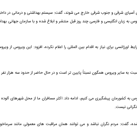
های آسیای شرقی و جنوب شرقی خارج می شوند، گفت: سیستم بهداشتی و درمانی در داخل
س به زبان انگلیسی و فارسی چند روز قبل منتشر و ابلاغ شده و با سازمان جهانی بهدا
 اورژانسی برای نیاز به اقدام بین المللی را اعلام نکرده، افزود: این ویروس از ویر
ت به سایر ویروس همگون نسبتاً پایین تر است و در حال حاضر از حدود سه هزار نفر مب
یروس به کشورمان پیشگیری می کنیم، ادامه داد: اکثر مسافران ما از محل شهرهای آلوده ق
شده، گفت: مردم نگران نباشد و می توانند همان مراقبت های معمولی مانند سرماخو