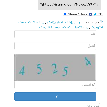
https://iranmd.com/News/1/26032
برچسب ها :
ایران پزشک
,
اخبار پزشکی
,
بیمه سلامت
,
نسخه
الکترونیک
,
بیمه تکمیلی
,
نسخه نویسی الکترونیک