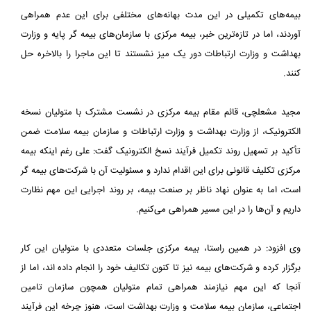
بیمه‌های تکمیلی در این مدت بهانه‌های مختلفی برای این عدم همراهی
آوردند، اما در تازه‌ترین خبر، بیمه مرکزی با سازمان‌های بیمه گر پایه و وزارت
بهداشت و وزارت ارتباطات دور یک میز نشستند تا این ماجرا را بالاخره حل
کنند.
مجید مشعلچی، قائم مقام بیمه مرکزی در نشست مشترک با متولیان نسخه
الکترونیک، از وزارت بهداشت و وزارت ارتباطات و سازمان بیمه سلامت ضمن
تأکید بر تسهیل روند تکمیل فرآیند نسخ الکترونیک گفت: علی رغم اینکه بیمه
مرکزی تکلیف قانونی برای این اقدام ندارد و مسئولیت آن با شرکت‌های بیمه گر
است، اما به عنوان نهاد ناظر بر صنعت بیمه، بر روند اجرایی این مهم نظارت
داریم و آن‌ها را در این مسیر همراهی می‌کنیم.
وی افزود: در همین راستا، بیمه مرکزی جلسات متعددی با متولیان این کار
برگزار کرده و شرکت‌های بیمه نیز تا کنون تکالیف خود را انجام داده اند، اما از
آنجا که این مهم نیازمند همراهی تمام متولیان همچون سازمان تامین
اجتماعی، سازمان بیمه سلامت و وزارت بهداشت است، هنوز چرخه این فرآیند